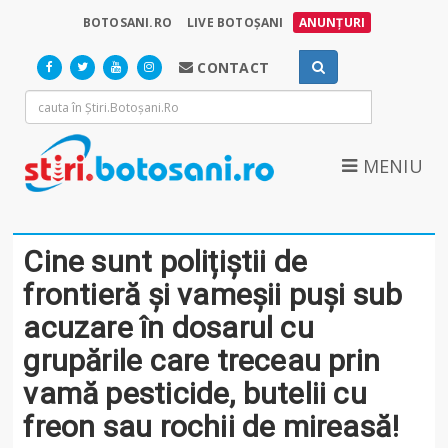
BOTOSANI.RO
LIVE BOTOȘANI
ANUNȚURI
CONTACT
MENIU
Cine sunt polițiștii de
frontieră și vameșii puși sub
acuzare în dosarul cu
grupările care treceau prin
vamă pesticide, butelii cu
freon sau rochii de mireasă!