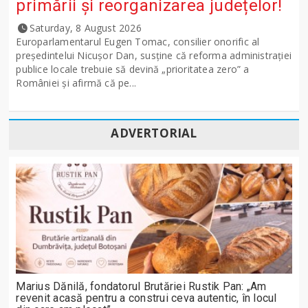
primării și reorganizarea județelor!
Saturday, 8 August 2026
Europarlamentarul Eugen Tomac, consilier onorific al
președintelui Nicușor Dan, susține că reforma administrației
publice locale trebuie să devină „prioritatea zero” a
României și afirmă că pe...
ADVERTORIAL
Marius Dănilă, fondatorul Brutăriei Rustik Pan: „Am
revenit acasă pentru a construi ceva autentic, în locul