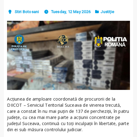
Stiri Botosani
Tuesday, 12 May 2026
Justiție
Acțiunea de amploare coordonată de procurorii de la
DIICOT – Serviciul Teritorial Suceava de vinerea trecută,
care a constat în nu mai puțin de 137 de percheziții, în patru
județe, cu cea mai mare parte a acțiunii concentrate pe
județul Suceava, continuă cu toți inculpații în libertate, parte
din ei sub măsura controlului judiciar.