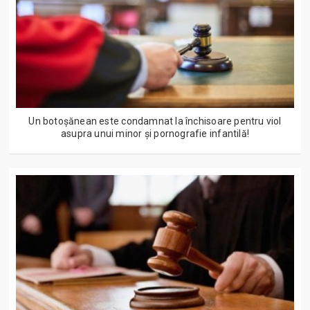
Un botoșănean este condamnat la închisoare pentru viol
asupra unui minor și pornografie infantilă!