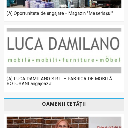
(A) Oportunitate de angajare - Magazin "Meseriașul"
(A) LUCA DAMILANO S.R.L. – FABRICA DE MOBILĂ
BOTOȘANI angajează:
OAMENII CETĂȚII