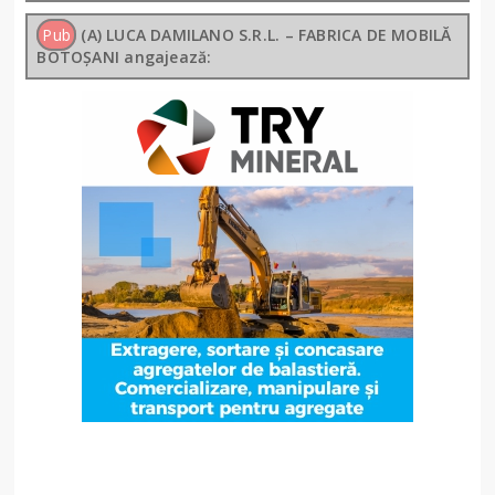
Pub
(A) LUCA DAMILANO S.R.L. – FABRICA DE MOBILĂ
BOTOȘANI angajează: