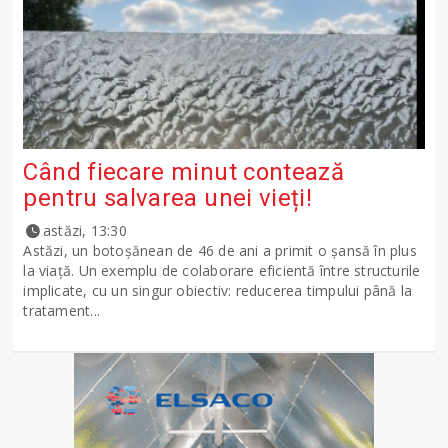
Când fiecare minut contează
pentru salvarea unei vieți!
astăzi, 13:30
Astăzi, un botoșănean de 46 de ani a primit o șansă în plus
la viață. Un exemplu de colaborare eficientă între structurile
implicate, cu un singur obiectiv: reducerea timpului până la
tratament...