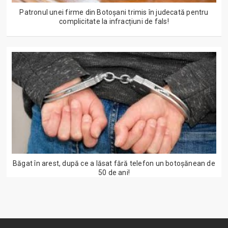
Patronul unei firme din Botoșani trimis în judecată pentru
complicitate la infracțiuni de fals!
Băgat în arest, după ce a lăsat fără telefon un botoșănean de
50 de ani!