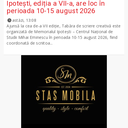
Ipotești, ediția a VII-a, are loc în
perioada 10-15 august 2026
astăzi, 13:08
Ajunsă la cea de-a VII ediție, Tabăra de scriere creativă este
organizată de Memorialul Ipotești – Centrul Național de
Studii Mihai Eminescu în perioada 10-15 august 2026, fiind
coordonată de scriitoa...