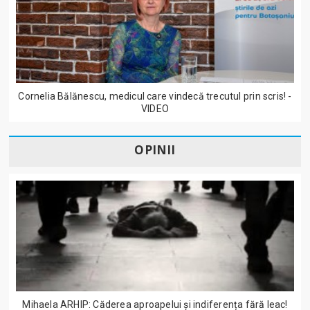
Cornelia Bălănescu, medicul care vindecă trecutul prin scris! -
VIDEO
OPINII
Mihaela ARHIP: Căderea aproapelui și indiferența fără leac!