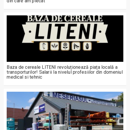
din care am plecat”
Baza de cereale LITENI revoluționează piața locală a
transporturilor! Salarii la nivelul profesiilor din domeniul
medical si tehnic