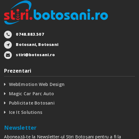
0748.883.507
Botosani, Botosani
stiri@botosani.ro
Prezentari
WebEmotion Web Design
Magic Car Parc Auto
Publicitate Botosani
Ice It Solutions
Newsletter
Abonează-te la Newsletter-ul Stiri Botoșani pentru a fi la