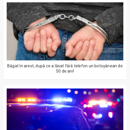
Băgat în arest, după ce a lăsat fără telefon un botoșănean de
50 de ani!