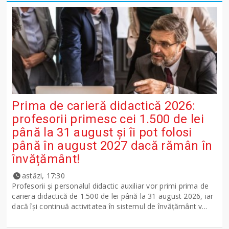
Prima de carieră didactică 2026:
profesorii primesc cei 1.500 de lei
până la 31 august și îi pot folosi
până în august 2027 dacă rămân în
învățământ!
astăzi, 17:30
Profesorii și personalul didactic auxiliar vor primi prima de
cariera didactică de 1.500 de lei până la 31 august 2026, iar
dacă își continuă activitatea în sistemul de învățământ v...