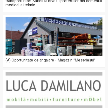
transporturilor! Salarii la nivelul profesiilor din domeniul
medical si tehnic
(A) Oportunitate de angajare - Magazin "Meseriașul"