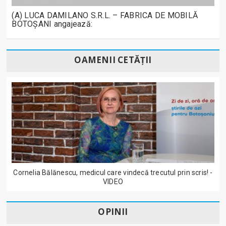
(A) LUCA DAMILANO S.R.L. – FABRICA DE MOBILĂ
BOTOȘANI angajează:
OAMENII CETĂȚII
Cornelia Bălănescu, medicul care vindecă trecutul prin scris! -
VIDEO
OPINII