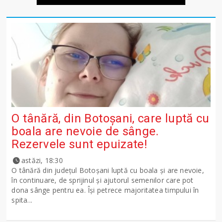
O tânără, din Botoșani, care luptă cu
boala are nevoie de sânge.
Rezervele sunt epuizate!
astăzi, 18:30
O tânără din județul Botoșani luptă cu boala și are nevoie,
în continuare, de sprijinul și ajutorul semenilor care pot
dona sânge pentru ea. Își petrece majoritatea timpului în
spita...