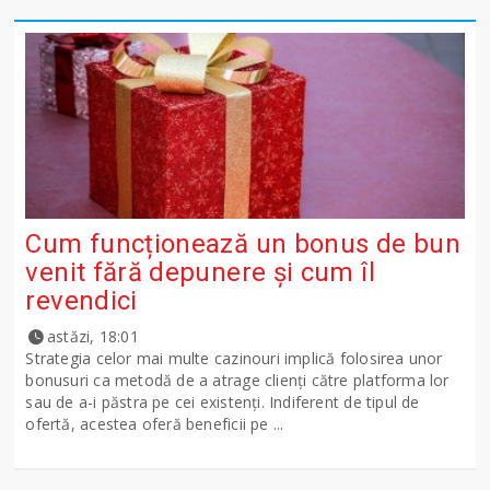
Cum funcționează un bonus de bun
venit fără depunere și cum îl
revendici
astăzi, 18:01
Strategia celor mai multe cazinouri implică folosirea unor
bonusuri ca metodă de a atrage clienți către platforma lor
sau de a-i păstra pe cei existenți. Indiferent de tipul de
ofertă, acestea oferă beneficii pe ...