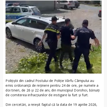
Polițiștii din cadrul Postului de Poliție Vârfu Câmpului au
emis ordonanță de reținere pentru 24 de ore, pe numele a
doi tineri, de 26 și 22 de ani, din municipiul Dorohoi, bănuiți
de comiterea infracțiunilor de instigare la furt și furt.
Din cercetări, a reieșit faptul că la data de 19 aprilie 2026,