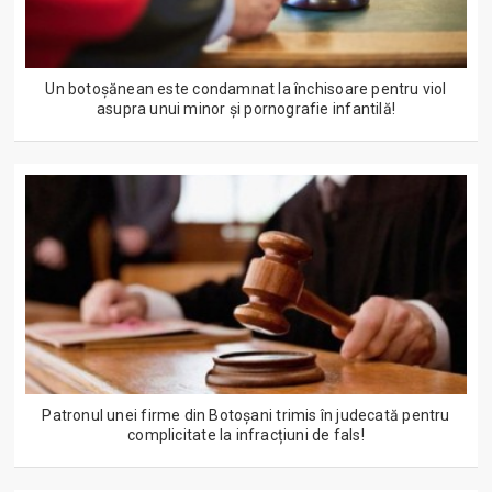
Un botoșănean este condamnat la închisoare pentru viol
asupra unui minor și pornografie infantilă!
Patronul unei firme din Botoșani trimis în judecată pentru
complicitate la infracțiuni de fals!