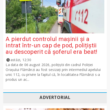
A pierdut controlul mașinii și a
intrat într-un cap de pod, polițiștii
au descoperit că șoferul era beat!
astăzi, 12:30
La data de 06 august 2026, polițiștii din cadrul Poliției
Orașului Flămânzi au fost sesizați prin intermediul apelului
unic 112, cu privire la faptul că, în localitatea Flămânzi s-a
produs un ac...
ADVERTORIAL