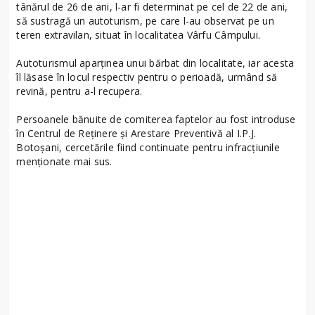
tânărul de 26 de ani, l-ar fi determinat pe cel de 22 de ani,
să sustragă un autoturism, pe care l-au observat pe un
teren extravilan, situat în localitatea Vârfu Câmpului.
Autoturismul aparținea unui bărbat din localitate, iar acesta
îl lăsase în locul respectiv pentru o perioadă, urmând să
revină, pentru a-l recupera.
Persoanele bănuite de comiterea faptelor au fost introduse
în Centrul de Reținere și Arestare Preventivă al I.P.J.
Botoșani, cercetările fiind continuate pentru infracțiunile
menționate mai sus.