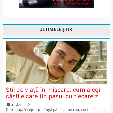
ULTIMELE ȘTIRI
Stil de viață în mișcare: cum alegi
căștile care țin pasul cu fiecare zi
astăzi, 11:01
Dimineața începe cu o fugă până la metrou, continuă cu un