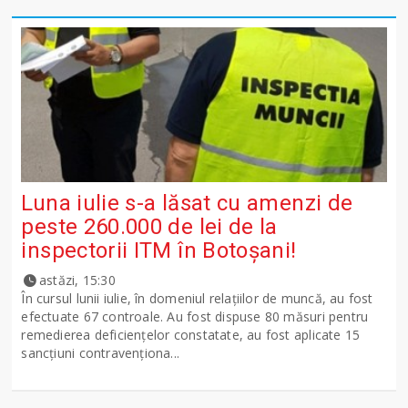
Luna iulie s-a lăsat cu amenzi de
peste 260.000 de lei de la
inspectorii ITM în Botoșani!
astăzi, 15:30
În cursul lunii iulie, în domeniul relațiilor de muncă, au fost
efectuate 67 controale. Au fost dispuse 80 măsuri pentru
remedierea deficiențelor constatate, au fost aplicate 15
sancţiuni contravenționa...