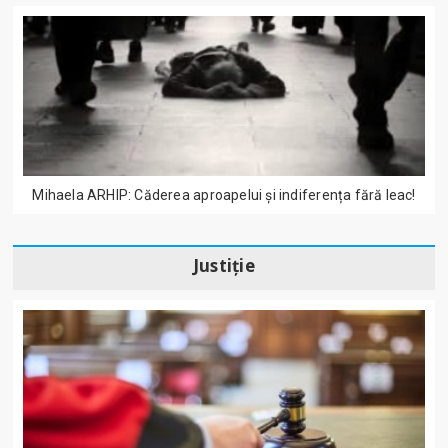
Mihaela ARHIP: Căderea aproapelui și indiferența fără leac!
Justiție