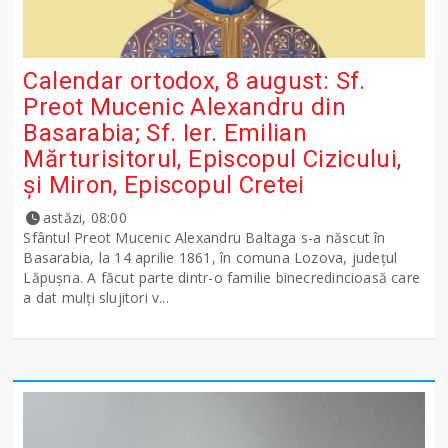
Calendar ortodox, 8 august: Sf.
Preot Mucenic Alexandru din
Basarabia; Sf. Ier. Emilian
Mărturisitorul, Episcopul Cizicului,
şi Miron, Episcopul Cretei
astăzi, 08:00
Sfântul Preot Mucenic Alexandru Baltaga s-a născut în
Basarabia, la 14 aprilie 1861, în comuna Lozova, județul
Lăpușna. A făcut parte dintr-o familie binecredincioasă care
a dat mulți slujitori v...