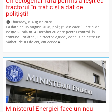
Un octogenar fără permis a ieșit cu
tractorul în trafic și a dat de
polițiști!
Thursday, 6 August 2026
La data de 05 august 2026, polițiștii din cadrul Secției de
Poliție Rurală nr. 4 Dorohoi au oprit pentru control, în
comuna Corlăteni, un tractor agricol, condus de către un
bărbat, de 83 de ani, din aceea�...
Ministerul Energiei face un nou