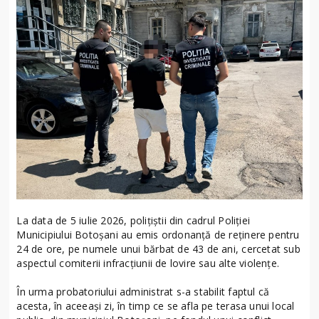
La data de 5 iulie 2026, polițiștii din cadrul Poliției
Municipiului Botoșani au emis ordonanță de reținere pentru
24 de ore, pe numele unui bărbat de 43 de ani, cercetat sub
aspectul comiterii infracțiunii de lovire sau alte violențe.
În urma probatoriului administrat s-a stabilit faptul că
acesta, în aceeași zi, în timp ce se afla pe terasa unui local