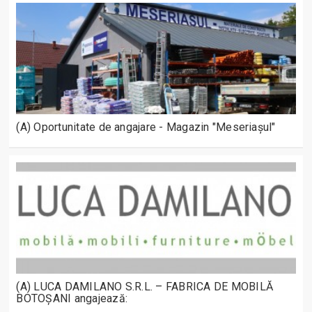
(A) Oportunitate de angajare - Magazin "Meseriașul"
(A) LUCA DAMILANO S.R.L. – FABRICA DE MOBILĂ
BOTOȘANI angajează: