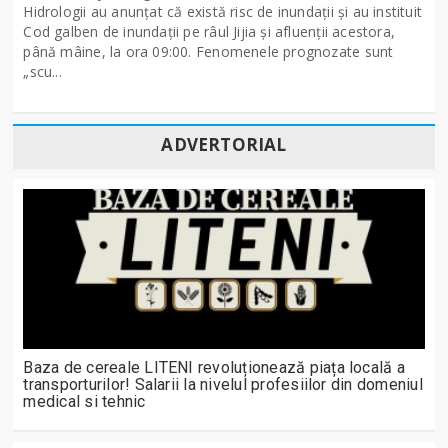
Hidrologii au anunțat că există risc de inundații și au instituit
Cod galben de inundații pe râul Jijia și afluenții acestora,
până mâine, la ora 09:00. Fenomenele prognozate sunt
„scu...
ADVERTORIAL
Baza de cereale LITENI revoluționează piața locală a
transporturilor! Salarii la nivelul profesiilor din domeniul
medical si tehnic