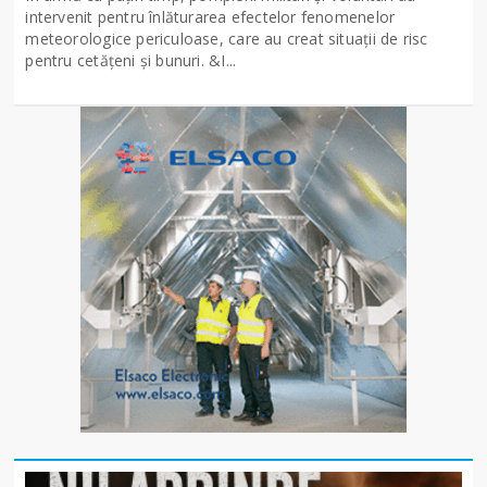
intervenit pentru înlăturarea efectelor fenomenelor
meteorologice periculoase, care au creat situații de risc
pentru cetățeni și bunuri. &I...