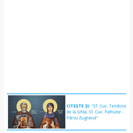
CITEȘTE ȘI:
"Sf. Cuv. Teodora
de la Sihla; Sf. Cuv. Pafnutie -
Pârvu Zugravul"