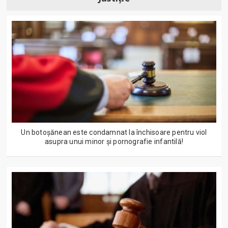
Un botoșănean este condamnat la închisoare pentru viol
asupra unui minor și pornografie infantilă!