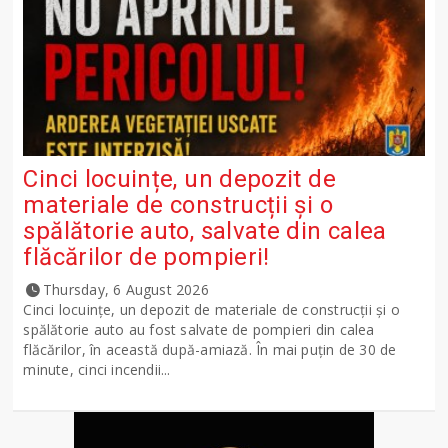
Cinci locuințe, un depozit de
materiale de construcții și o
spălătorie auto, salvate din calea
flăcărilor de pompieri!
Thursday, 6 August 2026
Cinci locuințe, un depozit de materiale de construcții și o
spălătorie auto au fost salvate de pompieri din calea
flăcărilor, în această după-amiază. În mai puțin de 30 de
minute, cinci incendii...