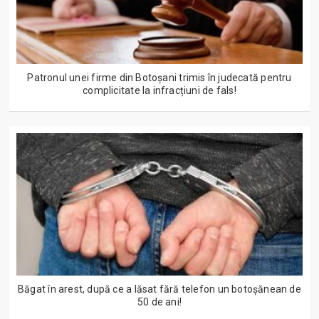
Patronul unei firme din Botoșani trimis în judecată pentru
complicitate la infracțiuni de fals!
Băgat în arest, după ce a lăsat fără telefon un botoșănean de
50 de ani!