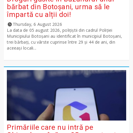
bărbat din Botoșani, urma să le
împartă cu alții doi!
Thursday, 6 August 2026
La data de 05 august 2026, polițiștii din cadrul Poliției
Municipiului Botoșani au identificat în municipiul Botoșani,
trei bărbați, cu vârste cuprinse între 29 și 44 de ani, din
aceeași locali...
Primăriile care nu intră pe