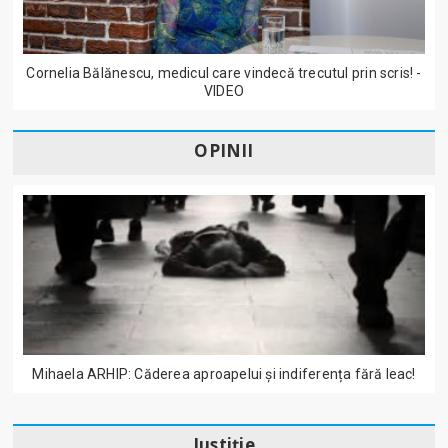
Cornelia Bălănescu, medicul care vindecă trecutul prin scris! -
VIDEO
OPINII
Mihaela ARHIP: Căderea aproapelui și indiferența fără leac!
Justiție