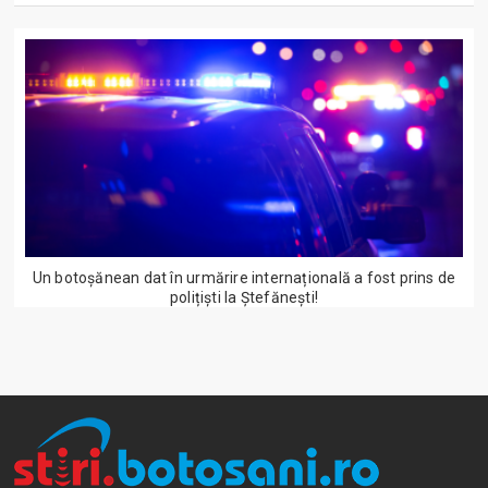
Un botoșănean dat în urmărire internațională a fost prins de
polițiști la Ștefănești!