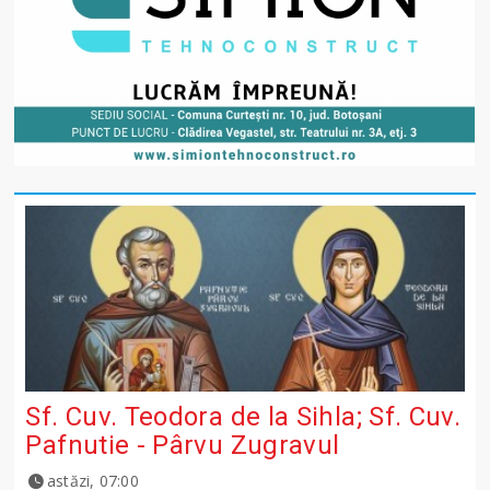
Sf. Cuv. Teodora de la Sihla; Sf. Cuv.
Pafnutie - Pârvu Zugravul
astăzi, 07:00