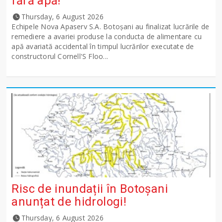
fără apă!
Thursday, 6 August 2026
Echipele Nova Apaserv S.A. Botoșani au finalizat lucrările de
remediere a avariei produse la conducta de alimentare cu
apă avariată accidental în timpul lucrărilor executate de
constructorul Cornell'S Floo...
Risc de inundații în Botoșani
anunțat de hidrologi!
Thursday, 6 August 2026