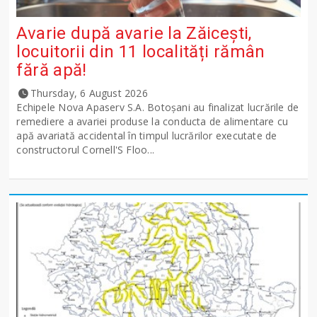
Avarie după avarie la Zăicești,
locuitorii din 11 localități rămân
fără apă!
Thursday, 6 August 2026
Echipele Nova Apaserv S.A. Botoșani au finalizat lucrările de
remediere a avariei produse la conducta de alimentare cu
apă avariată accidental în timpul lucrărilor executate de
constructorul Cornell'S Floo...