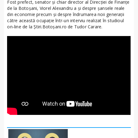
Fost prefect, senator și chiar director al Direcției de Finanțe
de la Botoșani, Viorel Alexandru a și despre șansele reale
din economie precum și despre îndrumarea noii generații
către această ocupație într-un interviu realizat în studioul
on-line de la Știri.Botoșani.ro de Tudor Carare.