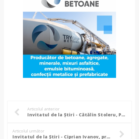
Articolul anterior
Invitatul de la Știri - Cătălin Stoleru, Președinte C.S.M. Botoșani
Articolul următor
Invitatul de la Știri - Ciprian Ivanov, primarul comunei Copălău