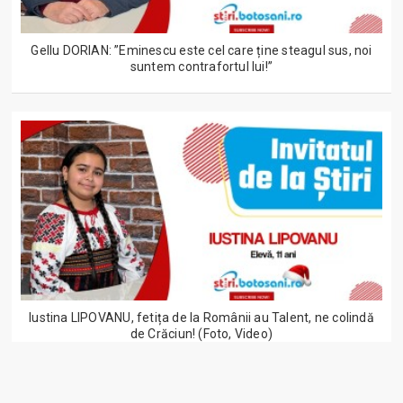
Gellu DORIAN: ”Eminescu este cel care ține steagul sus, noi
suntem contrafortul lui!”
Iustina LIPOVANU, fetița de la Românii au Talent, ne colindă
de Crăciun! (Foto, Video)