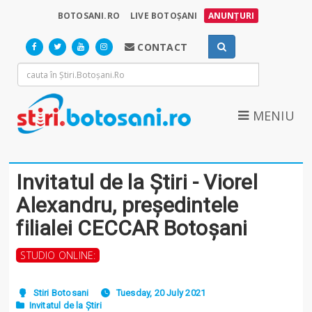
BOTOSANI.RO
LIVE BOTOȘANI
ANUNȚURI
CONTACT
MENIU
Invitatul de la Știri - Viorel
Alexandru, președintele
filialei CECCAR Botoșani
STUDIO ONLINE:
Stiri Botosani
Tuesday, 20 July 2021
Invitatul de la Știri