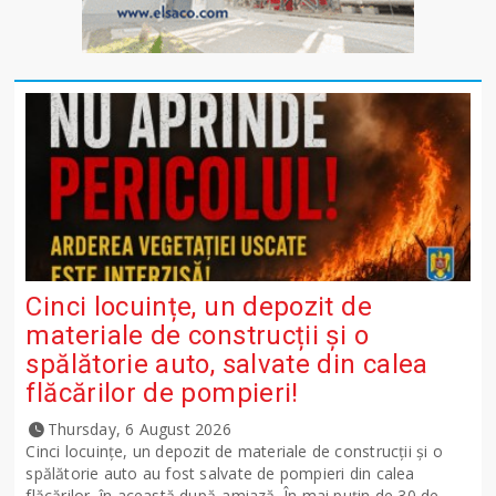
Cinci locuințe, un depozit de
materiale de construcții și o
spălătorie auto, salvate din calea
flăcărilor de pompieri!
Thursday, 6 August 2026
Cinci locuințe, un depozit de materiale de construcții și o
spălătorie auto au fost salvate de pompieri din calea
flăcărilor, în această după-amiază. În mai puțin de 30 de