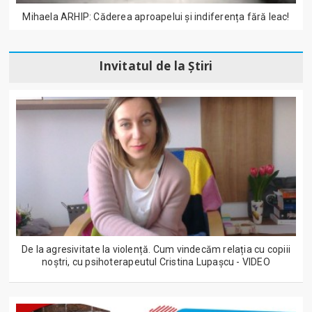
Mihaela ARHIP: Căderea aproapelui și indiferența fără leac!
Invitatul de la Știri
De la agresivitate la violență. Cum vindecăm relația cu copiii
noștri, cu psihoterapeutul Cristina Lupașcu - VIDEO