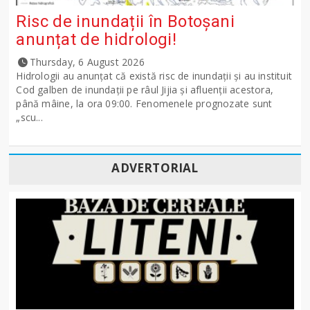
Risc de inundații în Botoșani
anunțat de hidrologi!
Thursday, 6 August 2026
Hidrologii au anunțat că există risc de inundații și au instituit
Cod galben de inundații pe râul Jijia și afluenții acestora,
până mâine, la ora 09:00. Fenomenele prognozate sunt
„scu...
ADVERTORIAL