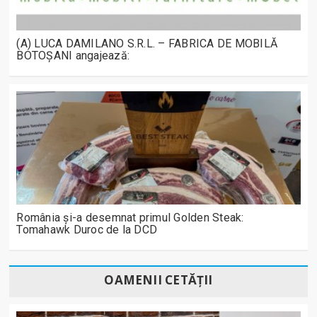
(A) LUCA DAMILANO S.R.L. – FABRICA DE MOBILĂ
BOTOȘANI angajează:
România și-a desemnat primul Golden Steak:
Tomahawk Duroc de la DCD
OAMENII CETĂȚII