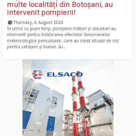
multe localități din Botoșani, au
intervenit pompierii!
Thursday, 6 August 2026
În urmă cu puțin timp, pompierii militari și voluntari au
intervenit pentru înlăturarea efectelor fenomenelor
meteorologice periculoase, care au creat situații de risc
pentru cetățeni și bunuri. &I...