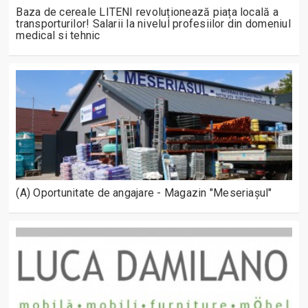
Baza de cereale LITENI revoluționează piața locală a
transporturilor! Salarii la nivelul profesiilor din domeniul
medical si tehnic
(A) Oportunitate de angajare - Magazin "Meseriașul"