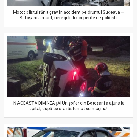
Motociclistul rănit grav în accident pe drumul Suceava –
Botoșani a murit, nereguli descoperite de polițiști!
ÎN ACEASTĂ DIMINEAȚĂ! Un șofer din Botoșani a ajuns la
spital, după ce s-a răsturnat cu mașina!