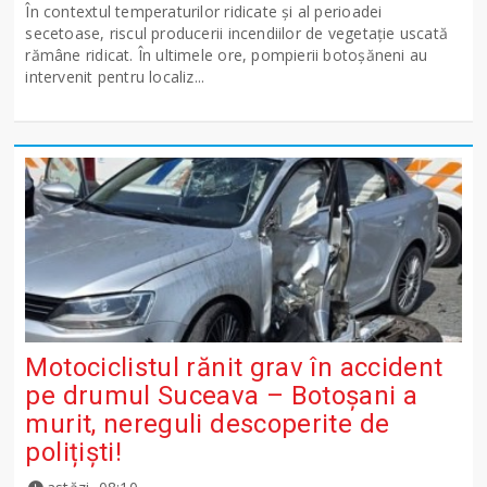
În contextul temperaturilor ridicate și al perioadei
secetoase, riscul producerii incendiilor de vegetație uscată
rămâne ridicat. În ultimele ore, pompierii botoșăneni au
intervenit pentru localiz...
Motociclistul rănit grav în accident
pe drumul Suceava – Botoșani a
murit, nereguli descoperite de
polițiști!