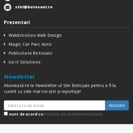
stiri@botosani.ro
Prezentari
WebEmotion Web Design
Magic Car Parc Auto
Publicitate Botosani
Ice It Solutions
Newsletter
Abonează-te la Newsletter-ul Stiri Botoșani pentru a fi la
curent cu cele mai noi știri și reportaje!
Abonare
sunt de acord cu
Politica de confidențialitate