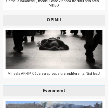
Cornelia Bălănescu, medicul care vindecă trecutul prin scris! -
VIDEO
OPINII
Mihaela ARHIP: Căderea aproapelui și indiferența fără leac!
Eveniment