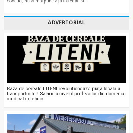
conduci, nu ai mai pune așa întrebări st...
ADVERTORIAL
Baza de cereale LITENI revoluționează piața locală a
transporturilor! Salarii la nivelul profesiilor din domeniul
medical si tehnic