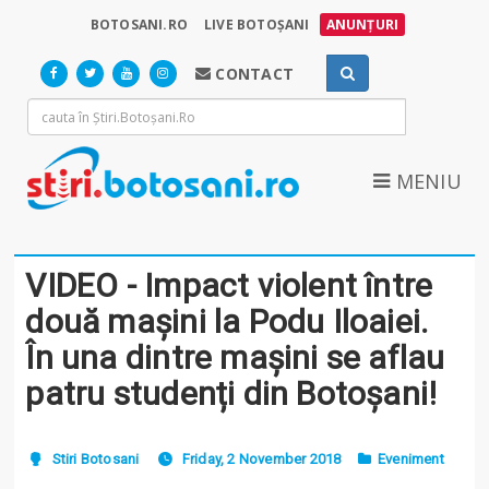
BOTOSANI.RO
LIVE BOTOȘANI
ANUNȚURI
CONTACT
MENIU
VIDEO - Impact violent între
două mașini la Podu Iloaiei.
În una dintre mașini se aflau
patru studenți din Botoșani!
Stiri Botosani
Friday, 2 November 2018
Eveniment