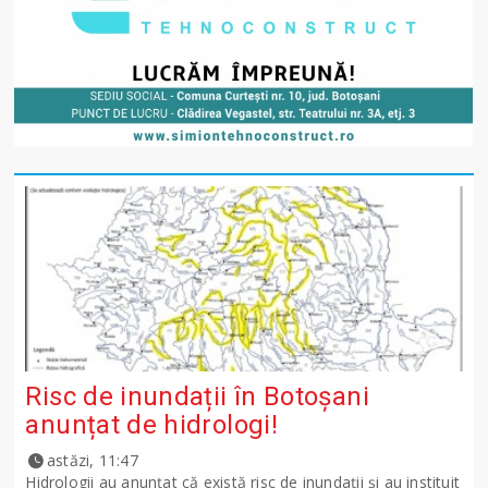
Risc de inundații în Botoșani
anunțat de hidrologi!
astăzi, 11:47
Hidrologii au anunțat că există risc de inundații și au instituit