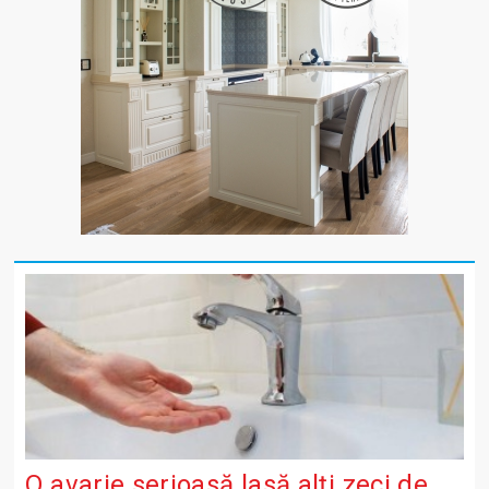
O avarie serioasă lasă alți zeci de