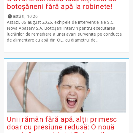
botoșăneni fără apă la robinete!
astăzi, 10:26
Astăzi, 06 august 2026, echipele de intervenție ale S.C.
Nova Apaserv S.A. Botoșani intervin pentru executarea
lucrărilor de remediere a unei avarii survenite pe conducta
de alimentare cu apă din OL, cu diametrul de...
Unii rămân fără apă, alții primesc
doar cu presiune redusă: O nouă