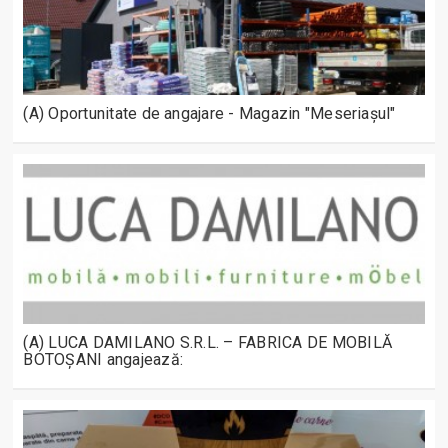
(A) Oportunitate de angajare - Magazin "Meseriașul"
(A) LUCA DAMILANO S.R.L. – FABRICA DE MOBILĂ
BOTOȘANI angajează: