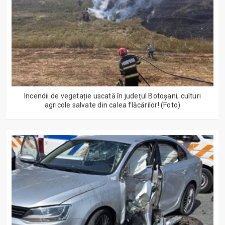
Incendii de vegetație uscată în județul Botoșani, culturi
agricole salvate din calea flăcărilor! (Foto)