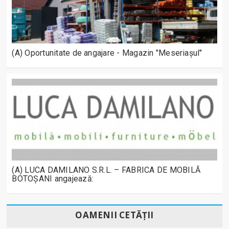
(A) Oportunitate de angajare - Magazin "Meseriașul"
(A) LUCA DAMILANO S.R.L. – FABRICA DE MOBILĂ
BOTOȘANI angajează:
OAMENII CETĂȚII