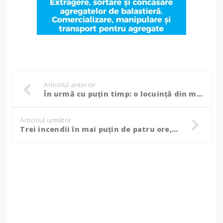
Articolul anterior
În urmă cu puțin timp: o locuință din municipiul Botoșani a fost cuprinsă de flăcări
Articolul următor
Trei incendii în mai puțin de patru ore, în Botoșani