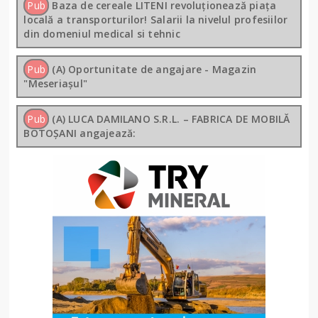
Pub
Baza de cereale LITENI revoluționează piața
locală a transporturilor! Salarii la nivelul profesiilor
din domeniul medical si tehnic
Pub
(A) Oportunitate de angajare - Magazin
"Meseriașul"
Pub
(A) LUCA DAMILANO S.R.L. – FABRICA DE MOBILĂ
BOTOȘANI angajează: