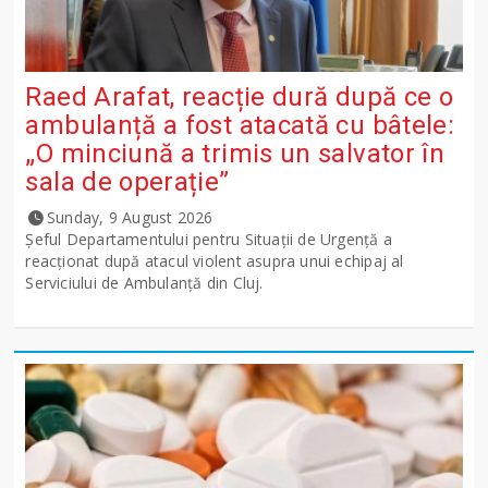
Raed Arafat, reacție dură după ce o
ambulanță a fost atacată cu bâtele:
„O minciună a trimis un salvator în
sala de operație”
Sunday, 9 August 2026
Șeful Departamentului pentru Situații de Urgență a
reacționat după atacul violent asupra unui echipaj al
Serviciului de Ambulanță din Cluj.