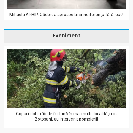
Mihaela ARHIP: Căderea aproapelui și indiferența fără leac!
Eveniment
Copaci doborâți de furtună în mai multe localități din
Botoșani, au intervenit pompierii!