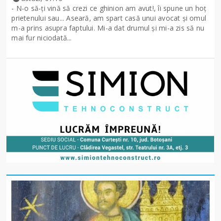
- N-o să-ţi vină să crezi ce ghinion am avut!, îi spune un hoţ
prietenului sau... Aseară, am spart casă unui avocat şi omul
m-a prins asupra faptului. Mi-a dat drumul şi mi-a zis să nu
mai fur niciodată...