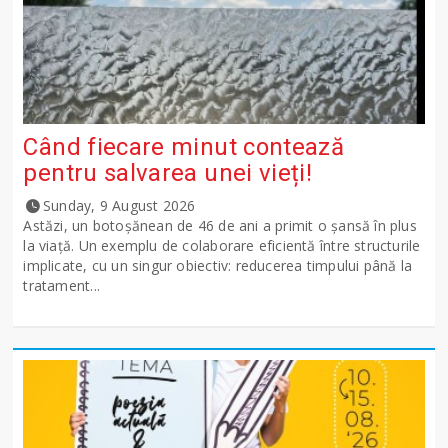
Când fiecare minut contează
pentru salvarea unei vieți!
Sunday, 9 August 2026
Astăzi, un botoșănean de 46 de ani a primit o șansă în plus
la viață. Un exemplu de colaborare eficientă între structurile
implicate, cu un singur obiectiv: reducerea timpului până la
tratament...