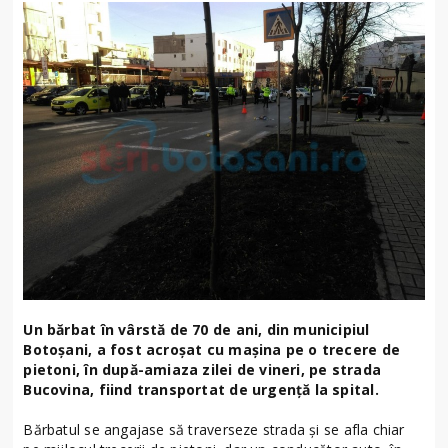
Un bărbat în vârstă de 70 de ani, din municipiul
Botoșani, a fost acroșat cu mașina pe o trecere de
pietoni, în după-amiaza zilei de vineri, pe strada
Bucovina, fiind transportat de urgență la spital.
Bărbatul se angajase să traverseze strada și se afla chiar