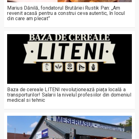
Marius Dănilă, fondatorul Brutăriei Rustik Pan: „Am
revenit acasă pentru a construi ceva autentic, în locul
din care am plecat”
Baza de cereale LITENI revoluționează piața locală a
transporturilor! Salarii la nivelul profesiilor din domeniul
medical si tehnic