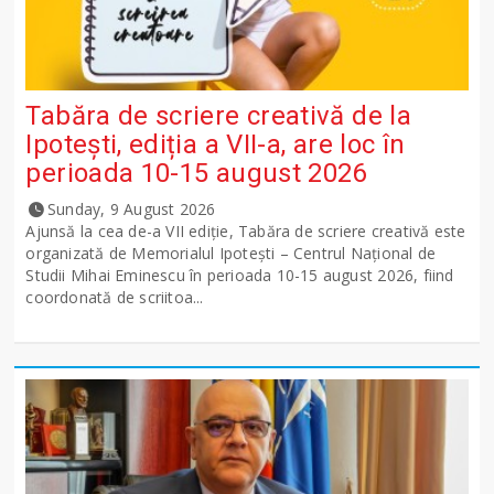
Tabăra de scriere creativă de la
Ipotești, ediția a VII-a, are loc în
perioada 10-15 august 2026
Sunday, 9 August 2026
Ajunsă la cea de-a VII ediție, Tabăra de scriere creativă este
organizată de Memorialul Ipotești – Centrul Național de
Studii Mihai Eminescu în perioada 10-15 august 2026, fiind
coordonată de scriitoa...