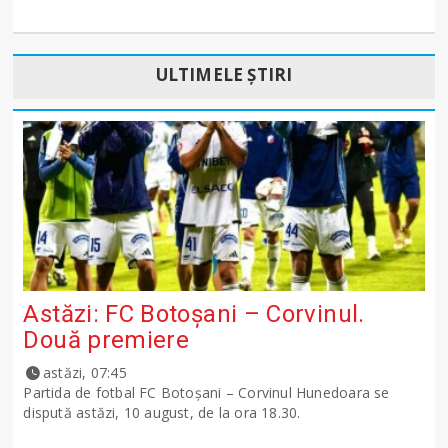
ULTIMELE ȘTIRI
Astăzi: FC Botoșani – Corvinul.
Două premiere
astăzi, 07:45
Partida de fotbal FC Botoșani – Corvinul Hunedoara se
dispută astăzi, 10 august, de la ora 18.30.