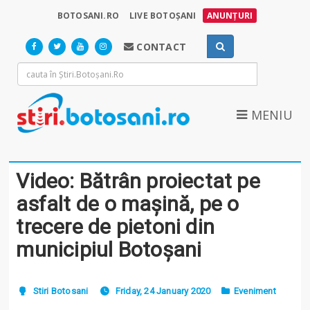
BOTOSANI.RO
LIVE BOTOȘANI
ANUNȚURI
CONTACT
MENIU
Video: Bătrân proiectat pe
asfalt de o mașină, pe o
trecere de pietoni din
municipiul Botoșani
Stiri Botosani
Friday, 24 January 2020
Eveniment