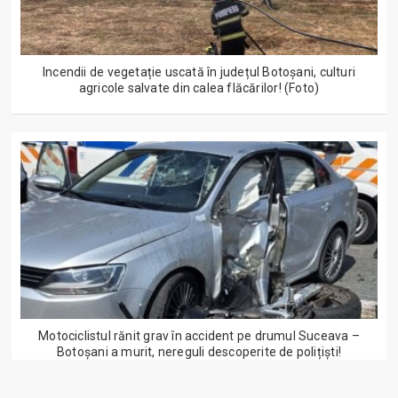
Incendii de vegetație uscată în județul Botoșani, culturi
agricole salvate din calea flăcărilor! (Foto)
Motociclistul rănit grav în accident pe drumul Suceava –
Botoșani a murit, nereguli descoperite de polițiști!