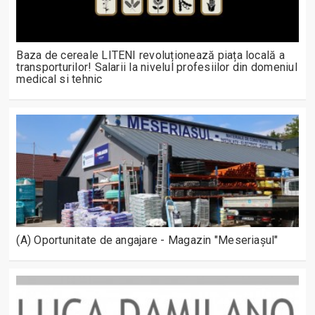
Baza de cereale LITENI revoluționează piața locală a
transporturilor! Salarii la nivelul profesiilor din domeniul
medical si tehnic
(A) Oportunitate de angajare - Magazin "Meseriașul"