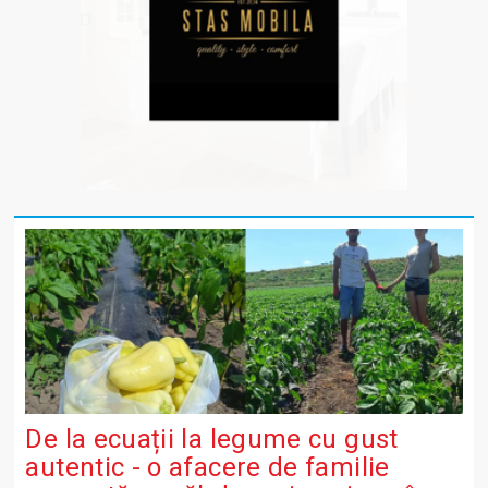
De la ecuații la legume cu gust
autentic - o afacere de familie