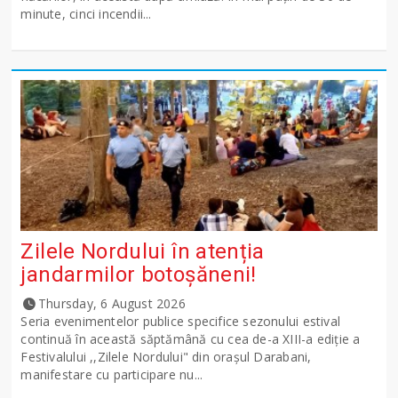
minute, cinci incendii...
Zilele Nordului în atenția
jandarmilor botoșăneni!
Thursday, 6 August 2026
Seria evenimentelor publice specifice sezonului estival
continuă în această săptămână cu cea de-a XIII-a ediție a
Festivalului ,,Zilele Nordului" din orașul Darabani,
manifestare cu participare nu...