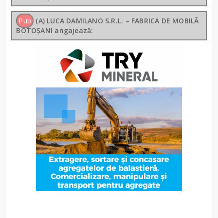
Pub
(A) LUCA DAMILANO S.R.L. – FABRICA DE MOBILĂ
BOTOȘANI angajează: