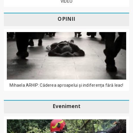
VIDEO
OPINII
Mihaela ARHIP: Căderea aproapelui și indiferența fără leac!
Eveniment