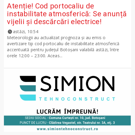
Atenție! Cod portocaliu de
instabilitate atmosferică: Se anunță
vijelii și descărcări electrice!
astăzi, 10:54
Meteorologii au actualizat prognoza și au emis o
avertizare tip cod portocaliu de instabilitate atmosferică
accentuată pentru județul Botoșani valabilă astăzi, între
orele 12:00 – 23:00. Aceas...