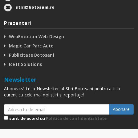
stiri@botosani.ro
Prezentari
WebEmotion Web Design
Magic Car Parc Auto
Publicitate Botosani
Ice It Solutions
Newsletter
Abonează-te la Newsletter-ul Stiri Botoșani pentru a fi la
curent cu cele mai noi știri și reportaje!
Abonare
sunt de acord cu
Politica de confidențialitate