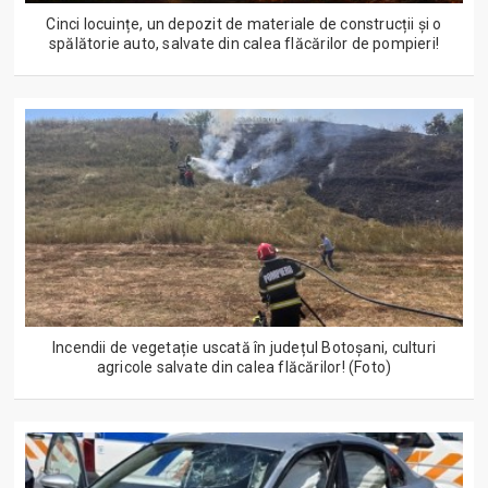
Cinci locuințe, un depozit de materiale de construcții și o
spălătorie auto, salvate din calea flăcărilor de pompieri!
Incendii de vegetație uscată în județul Botoșani, culturi
agricole salvate din calea flăcărilor! (Foto)