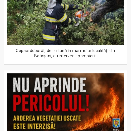
Copaci doborâți de furtună în mai multe localități din
Botoșani, au intervenit pompierii!