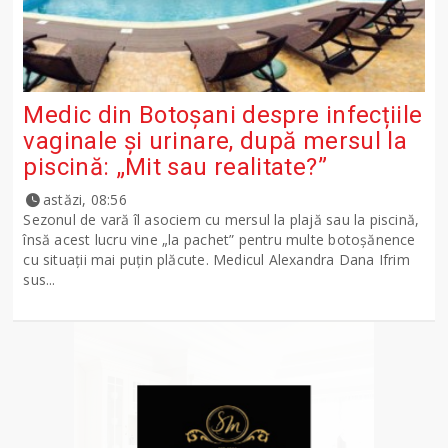
Medic din Botoșani despre infecțiile
vaginale și urinare, după mersul la
piscină: „Mit sau realitate?”
astăzi, 08:56
Sezonul de vară îl asociem cu mersul la plajă sau la piscină,
însă acest lucru vine „la pachet” pentru multe botoșănence
cu situații mai puțin plăcute. Medicul Alexandra Dana Ifrim
sus...