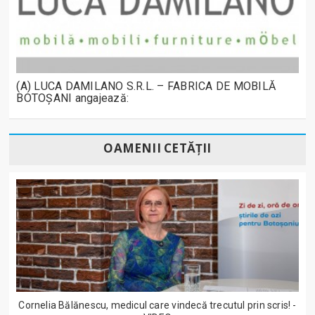
(A) LUCA DAMILANO S.R.L. – FABRICA DE MOBILĂ
BOTOȘANI angajează:
OAMENII CETĂȚII
Cornelia Bălănescu, medicul care vindecă trecutul prin scris! -