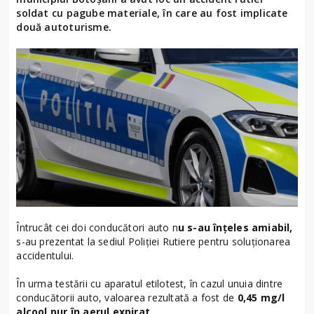
soldat cu pagube materiale, în care au fost implicate
două autoturisme.
Întrucât cei doi conducători auto n
u s-au înțeles amiabil,
s-au prezentat la sediul Poliției Rutiere pentru soluționarea
accidentului.
În urma testării cu aparatul etilotest, în cazul unuia dintre
conducătorii auto, valoarea rezultată a fost de
0,45 mg/l
alcool pur în aerul expirat.