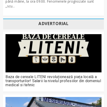
până mâine, la ora 09:00. Fenomenele prognozate sunt
„scu...
ADVERTORIAL
Baza de cereale LITENI revoluționează piața locală a
transporturilor! Salarii la nivelul profesiilor din domeniul
medical si tehnic