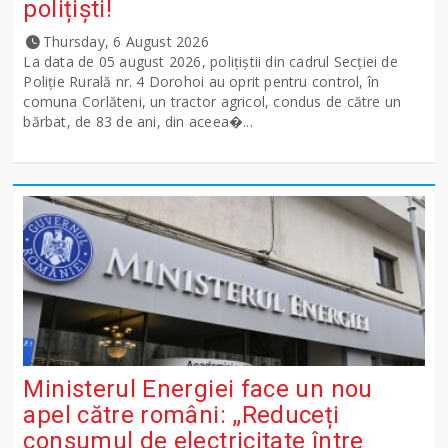
polițiști!
Thursday, 6 August 2026
La data de 05 august 2026, polițiștii din cadrul Secției de
Poliție Rurală nr. 4 Dorohoi au oprit pentru control, în
comuna Corlăteni, un tractor agricol, condus de către un
bărbat, de 83 de ani, din aceea�...
Ministerul Energiei face un nou
apel către români: „Reduceți
consumul de electricitate între