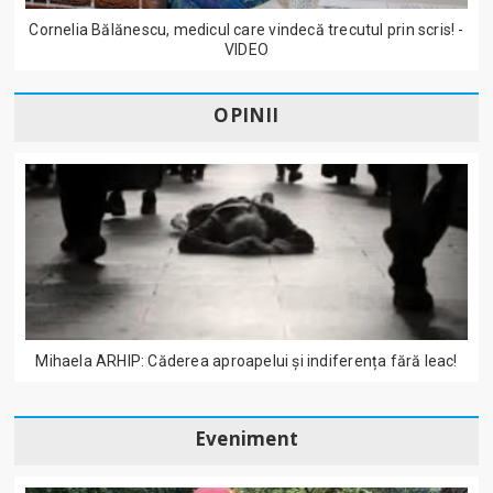
Cornelia Bălănescu, medicul care vindecă trecutul prin scris! -
VIDEO
OPINII
Mihaela ARHIP: Căderea aproapelui și indiferența fără leac!
Eveniment