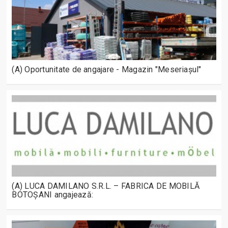
(A) Oportunitate de angajare - Magazin "Meseriașul"
(A) LUCA DAMILANO S.R.L. – FABRICA DE MOBILĂ
BOTOȘANI angajează: