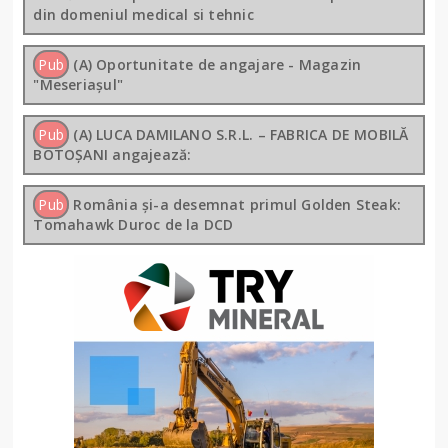
din domeniul medical si tehnic
Pub
(A) Oportunitate de angajare - Magazin
"Meseriașul"
Pub
(A) LUCA DAMILANO S.R.L. – FABRICA DE MOBILĂ
BOTOȘANI angajează:
Pub
România și-a desemnat primul Golden Steak:
Tomahawk Duroc de la DCD