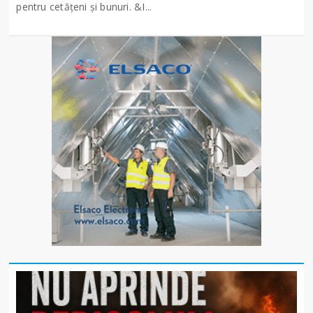
pentru cetățeni și bunuri. &I...