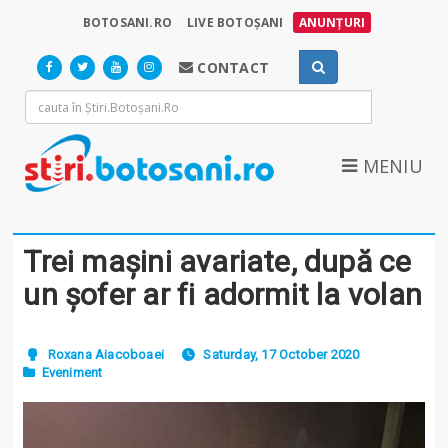
BOTOSANI.RO
LIVE BOTOȘANI
ANUNȚURI
CONTACT
MENIU
Trei mașini avariate, după ce
un șofer ar fi adormit la volan
Roxana Aiacoboaei
Saturday, 17 October 2020
Eveniment