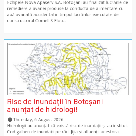
Echipele Nova Apaserv S.A. Botoșani au finalizat lucrările de
remediere a avariei produse la conducta de alimentare cu
apă avariată accidental în timpul lucrărilor executate de
constructorul Cornell'S Floo...
Risc de inundații în Botoșani
anunțat de hidrologi!
Thursday, 6 August 2026
Hidrologii au anunțat că există risc de inundații și au instituit
Cod galben de inundații pe râul Jijia și afluenții acestora,