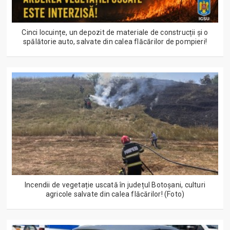
Cinci locuințe, un depozit de materiale de construcții și o
spălătorie auto, salvate din calea flăcărilor de pompieri!
Incendii de vegetație uscată în județul Botoșani, culturi
agricole salvate din calea flăcărilor! (Foto)