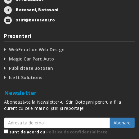
Botosani, Botosani
stiri@botosani.ro
Prezentari
WebEmotion Web Design
Magic Car Parc Auto
Publicitate Botosani
Ice It Solutions
Newsletter
Abonează-te la Newsletter-ul Stiri Botoșani pentru a fi la
curent cu cele mai noi știri și reportaje!
Abonare
sunt de acord cu
Politica de confidențialitate