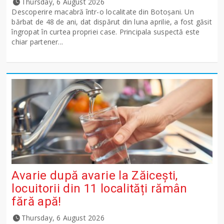
Thursday, 6 August 2026
Descoperire macabră într-o localitate din Botoșani. Un
bărbat de 48 de ani, dat dispărut din luna aprilie, a fost găsit
îngropat în curtea propriei case. Principala suspectă este
chiar partener...
Avarie după avarie la Zăicești,
locuitorii din 11 localități rămân
fără apă!
Thursday, 6 August 2026