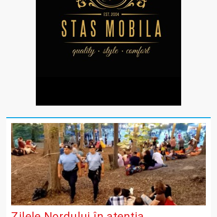
Zilele Nordului în atenția