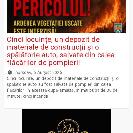
Cinci locuințe, un depozit de
materiale de construcții și o
spălătorie auto, salvate din calea
flăcărilor de pompieri!
Thursday, 6 August 2026
Cinci locuințe, un depozit de materiale de construcții și o
spălătorie auto au fost salvate de pompieri din calea
flăcărilor, în această după-amiază. În mai puțin de 30 de
minute, cinci incendii...