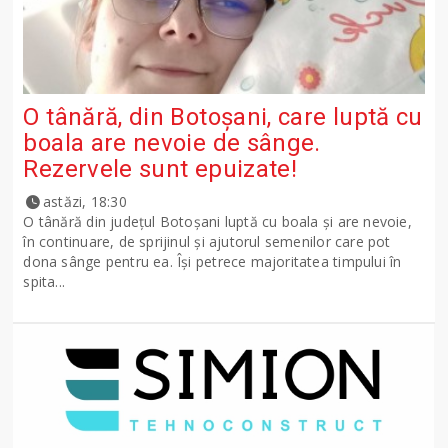
O tânără, din Botoșani, care luptă cu
boala are nevoie de sânge.
Rezervele sunt epuizate!
astăzi, 18:30
O tânără din județul Botoșani luptă cu boala și are nevoie,
în continuare, de sprijinul și ajutorul semenilor care pot
dona sânge pentru ea. Își petrece majoritatea timpului în
spita...