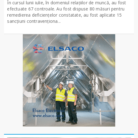
În cursul lunii iulie, în domeniul relațiilor de muncă, au fost
efectuate 67 controale. Au fost dispuse 80 măsuri pentru
remedierea deficiențelor constatate, au fost aplicate 15
sancţiuni contravenționa...