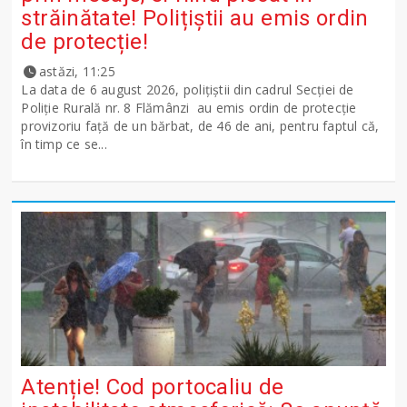
străinătate! Polițiștii au emis ordin
de protecție!
astăzi, 11:25
La data de 6 august 2026, polițiștii din cadrul Secției de
Poliție Rurală nr. 8 Flămânzi au emis ordin de protecție
provizoriu față de un bărbat, de 46 de ani, pentru faptul că,
în timp ce se...
Atenție! Cod portocaliu de