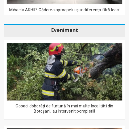
Mihaela ARHIP: Căderea aproapelui și indiferența fără leac!
Eveniment
Copaci doborâți de furtună în mai multe localități din
Botoșani, au intervenit pompierii!