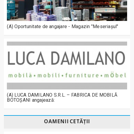
(A) Oportunitate de angajare - Magazin "Meseriașul"
(A) LUCA DAMILANO S.R.L. – FABRICA DE MOBILĂ
BOTOȘANI angajează:
OAMENII CETĂȚII