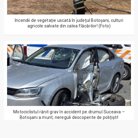
Incendii de vegetație uscată în județul Botoșani, culturi
agricole salvate din calea flăcărilor! (Foto)
Motociclistul rănit grav în accident pe drumul Suceava –
Botoșani a murit, nereguli descoperite de polițiști!