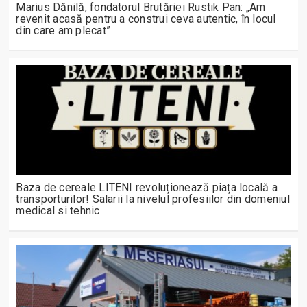
Marius Dănilă, fondatorul Brutăriei Rustik Pan: „Am
revenit acasă pentru a construi ceva autentic, în locul
din care am plecat”
Baza de cereale LITENI revoluționează piața locală a
transporturilor! Salarii la nivelul profesiilor din domeniul
medical si tehnic