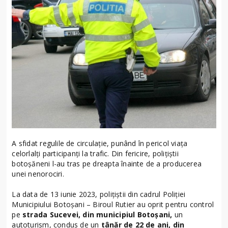
A sfidat regulile de circulație, punând în pericol viața
celorlalți participanți la trafic. Din fericire, polițiștii
botoșăneni l-au tras pe dreapta înainte de a producerea
unei nenorociri.
La data de 13 iunie 2023, polițiștii din cadrul Poliției
Municipiului Botoșani – Biroul Rutier au oprit pentru control
pe
strada Sucevei, din municipiul Botoșani,
un
autoturism, condus de un
tânăr de 22 de ani, din