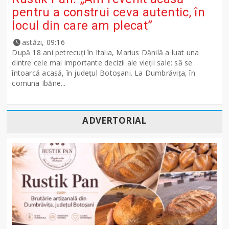
pentru a construi ceva autentic, în
locul din care am plecat”
astăzi, 09:16
După 18 ani petrecuți în Italia, Marius Dănilă a luat una
dintre cele mai importante decizii ale vieții sale: să se
întoarcă acasă, în județul Botoșani. La Dumbrăvița, în
comuna Ibăne...
ADVERTORIAL