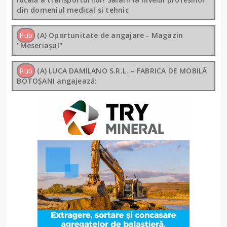
din domeniul medical si tehnic
Pub
(A) Oportunitate de angajare - Magazin
"Meseriașul"
Pub
(A) LUCA DAMILANO S.R.L. – FABRICA DE MOBILĂ
BOTOȘANI angajează: