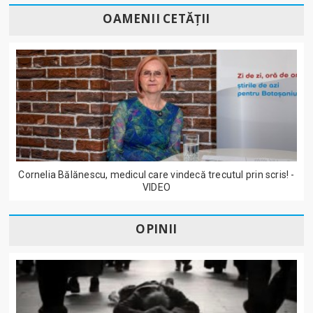
OAMENII CETĂȚII
Cornelia Bălănescu, medicul care vindecă trecutul prin scris! -
VIDEO
OPINII