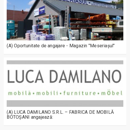
(A) Oportunitate de angajare - Magazin "Meseriașul"
(A) LUCA DAMILANO S.R.L. – FABRICA DE MOBILĂ
BOTOȘANI angajează: