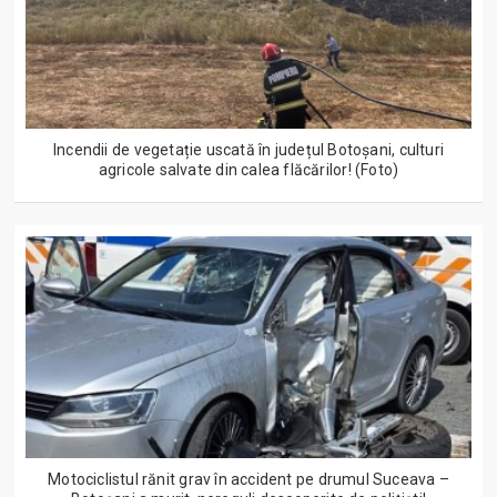
Incendii de vegetație uscată în județul Botoșani, culturi
agricole salvate din calea flăcărilor! (Foto)
Motociclistul rănit grav în accident pe drumul Suceava –