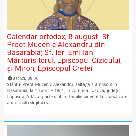
Calendar ortodox, 8 august: Sf.
Preot Mucenic Alexandru din
Basarabia; Sf. Ier. Emilian
Mărturisitorul, Episcopul Cizicului,
şi Miron, Episcopul Cretei
astăzi, 08:00
Sfântul Preot Mucenic Alexandru Baltaga s-a născut în
Basarabia, la 14 aprilie 1861, în comuna Lozova, județul
Lăpușna. A făcut parte dintr-o familie binecredincioasă care
a dat mulți slujitori v...