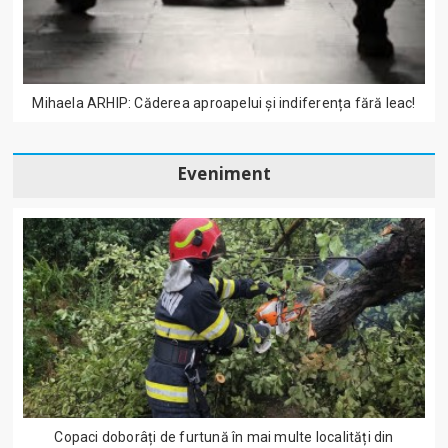
Mihaela ARHIP: Căderea aproapelui și indiferența fără leac!
Eveniment
Copaci doborâți de furtună în mai multe localități din