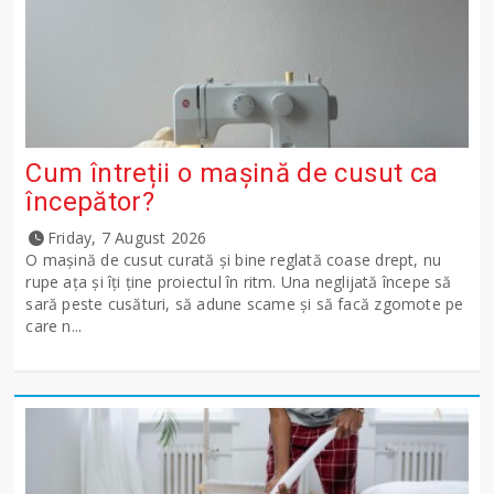
Cum întreții o mașină de cusut ca
începător?
Friday, 7 August 2026
O mașină de cusut curată și bine reglată coase drept, nu
rupe ața și îți ține proiectul în ritm. Una neglijată începe să
sară peste cusături, să adune scame și să facă zgomote pe
care n...