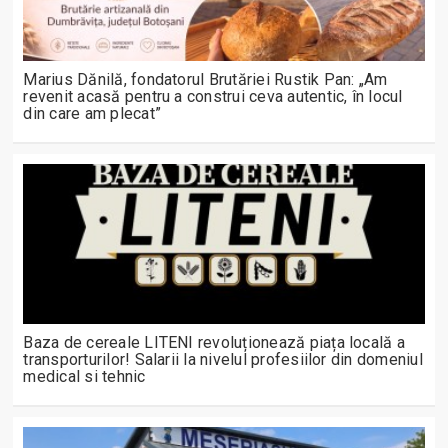
Marius Dănilă, fondatorul Brutăriei Rustik Pan: „Am
revenit acasă pentru a construi ceva autentic, în locul
din care am plecat”
Baza de cereale LITENI revoluționează piața locală a
transporturilor! Salarii la nivelul profesiilor din domeniul
medical si tehnic