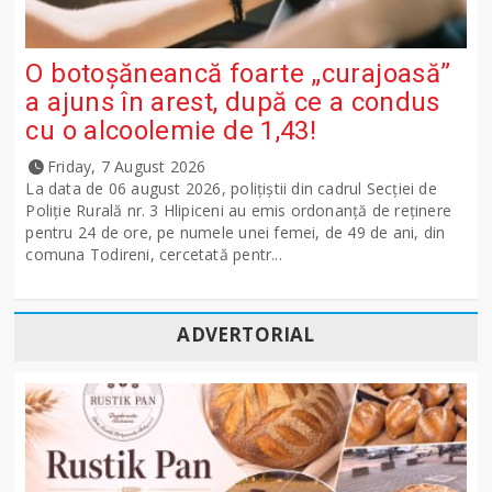
O botoșăneancă foarte „curajoasă”
a ajuns în arest, după ce a condus
cu o alcoolemie de 1,43!
Friday, 7 August 2026
La data de 06 august 2026, polițiștii din cadrul Secției de
Poliție Rurală nr. 3 Hlipiceni au emis ordonanță de reținere
pentru 24 de ore, pe numele unei femei, de 49 de ani, din
comuna Todireni, cercetată pentr...
ADVERTORIAL