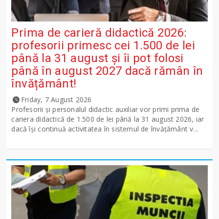
Prima de carieră didactică 2026:
profesorii primesc cei 1.500 de lei
până la 31 august și îi pot folosi
până în august 2027 dacă rămân în
învățământ!
Friday, 7 August 2026
Profesorii și personalul didactic auxiliar vor primi prima de
cariera didactică de 1.500 de lei până la 31 august 2026, iar
dacă își continuă activitatea în sistemul de învățământ v...