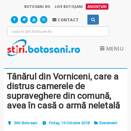
BOTOSANI.RO
LIVE BOTOȘANI
ANUNȚURI
CONTACT
MENIU
Tânărul din Vorniceni, care a
distrus camerele de
supraveghere din comună,
avea în casă o armă neletală
Stiri Botosani
Friday, 19 October 2018
Eveniment