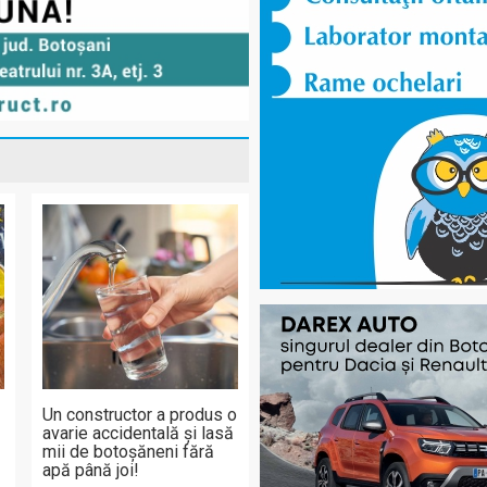
Un constructor a produs o
avarie accidentală și lasă
mii de botoșăneni fără
apă până joi!