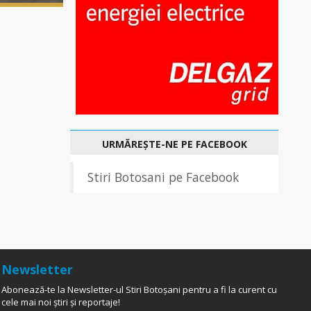
URMĂREȘTE-NE PE FACEBOOK
Stiri Botosani pe Facebook
Newsletter
Abonează-te la Newsletter-ul Stiri Botoșani pentru a fi la curent cu
cele mai noi știri și reportaje!