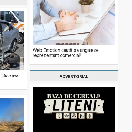
Web Emotion caută să angajeze
reprezentant comercial!
din Suceava
ADVERTORIAL