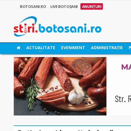
BOTOSANI.RO
LIVE BOTOȘANI
ANUNȚURI
ACTUALITATE
EVENIMENT
ADMINISTRAȚIE