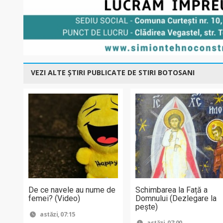
VEZI ALTE ȘTIRI PUBLICATE DE STIRI BOTOSANI
De ce navele au nume de
Schimbarea la Față a
femei? (Video)
Domnului (Dezlegare la
peşte)
astăzi, 07:15
astăzi, 07:00