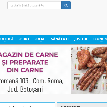
POLITICĂ
SPORT
SOCIAL
SĂNĂTATE
JUSTIȚIE
ECONOM