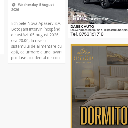
Wednesday, 5 August
2026
Echipele Nova Apaserv S.A.
Botoșani intervin începând
de astăzi, 05 august 2026,
ora 20:00, la nivelul
sistemului de alimentare cu
apă, ca urmare a unei avarii
produse accidental de con...