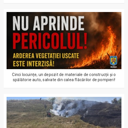
Cinci locuințe, un depozit de materiale de construcții și o
spălătorie auto, salvate din calea flăcărilor de pompieri!