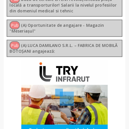
locală a transporturilor! Salarii la nivelul profesiilor
din domeniul medical si tehnic
Pub
(A) Oportunitate de angajare - Magazin
"Meseriașul"
Pub
(A) LUCA DAMILANO S.R.L. – FABRICA DE MOBILĂ
BOTOȘANI angajează: