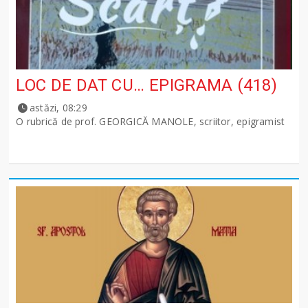
LOC DE DAT CU… EPIGRAMA (418)
astăzi, 08:29
O rubrică de prof. GEORGICĂ MANOLE, scriitor, epigramist