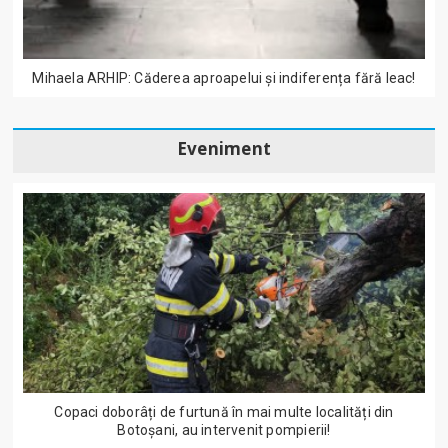
Mihaela ARHIP: Căderea aproapelui și indiferența fără leac!
Eveniment
Copaci doborâți de furtună în mai multe localități din
Botoșani, au intervenit pompierii!