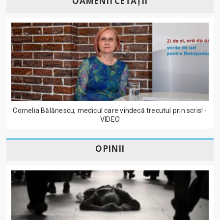
OAMENII CETĂȚII
Cornelia Bălănescu, medicul care vindecă trecutul prin scris! -
VIDEO
OPINII