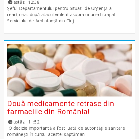
astăzi, 12:38
Șeful Departamentului pentru Situații de Urgență a
reacționat după atacul violent asupra unui echipaj al
Serviciului de Ambulanță din Cluj.
Două medicamente retrase din
farmaciile din România!
astăzi, 11:52
O decizie importantă a fost luată de autoritățile sanitare
românești în cursul acestei săptămâni.