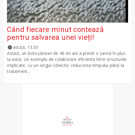
Când fiecare minut contează
pentru salvarea unei vieți!
astăzi, 13:30
Astăzi, un botoșănean de 46 de ani a primit o șansă în plus
la viață. Un exemplu de colaborare eficientă între structurile
implicate, cu un singur obiectiv: reducerea timpului până la
tratament...