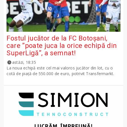
Fostul jucător de la FC Botoșani,
care ”poate juca la orice echipă din
SuperLigă”, a semnat!
astăzi, 18:35
La noua echipă este cel mai valoros jucător din lot, cu o
cotă de piață de 550.000 de euro, potrivit Transfermarkt.