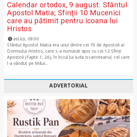
Calendar ortodox, 9 august: Sfântul
Apostol Matia; Sfinţii 10 Mucenici
care au pătimit pentru icoana lui
Hristos
astăzi, 08:00
Sfântul Apostol Matia era unul dintre cei 70 de Apostoli ai
Domnului Hristos, care s-a numărat apoi cu cei 12 Sfinţi
Apostoli (Fapte 1, 26), în locul lui Iuda Iscarioteanul, cel care
l-a vândut pe M&a...
ADVERTORIAL