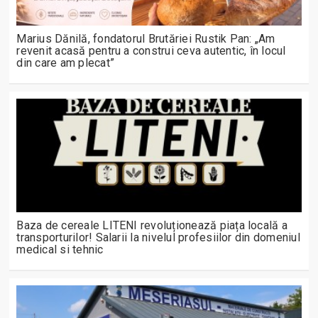
Marius Dănilă, fondatorul Brutăriei Rustik Pan: „Am
revenit acasă pentru a construi ceva autentic, în locul
din care am plecat”
Baza de cereale LITENI revoluționează piața locală a
transporturilor! Salarii la nivelul profesiilor din domeniul
medical si tehnic