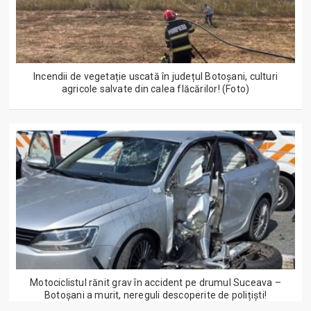
Incendii de vegetație uscată în județul Botoșani, culturi
agricole salvate din calea flăcărilor! (Foto)
Motociclistul rănit grav în accident pe drumul Suceava –
Botoșani a murit, nereguli descoperite de polițiști!