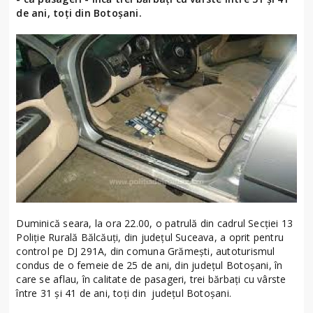
de ani, toți din Botoșani.
Duminică seara, la ora 22.00, o patrulă din cadrul Secției 13
Poliție Rurală Bălcăuți, din județul Suceava, a oprit pentru
control pe DJ 291A, din comuna Grămești, autoturismul
condus de o femeie de 25 de ani, din județul Botoșani, în
care se aflau, în calitate de pasageri, trei bărbați cu vârste
între 31 și 41 de ani, toți din județul Botoșani.