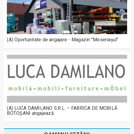
(A) Oportunitate de angajare - Magazin "Meseriașul"
(A) LUCA DAMILANO S.R.L. – FABRICA DE MOBILĂ
BOTOȘANI angajează: