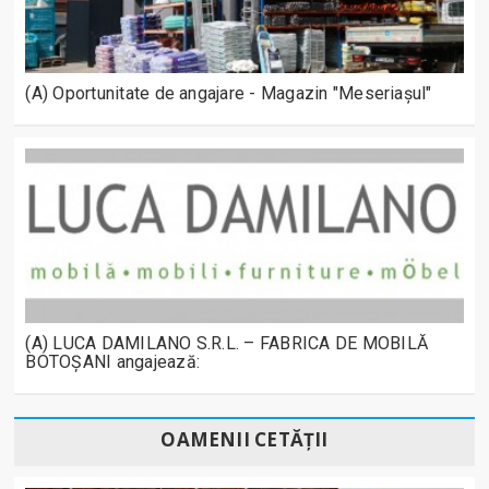
(A) Oportunitate de angajare - Magazin "Meseriașul"
(A) LUCA DAMILANO S.R.L. – FABRICA DE MOBILĂ
BOTOȘANI angajează:
OAMENII CETĂȚII