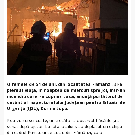
O femeie de 54 de ani, din localitatea Flămânzi, și-a
pierdut viața, în noaptea de miercuri spre joi, într-un
incendiu care i-a cuprins casa, anunță purtătorul de
cuvânt al Inspectoratului Județean pentru Situații de
Urgență (IJSU), Dorina Lupu.
Potrivit sursei citate, un trecător a observat flăcările și a
sunat după ajutor. La fața locului s-au deplasat un echipaj
din cadrul Punctului de Lucru din Flămânzi, cu o