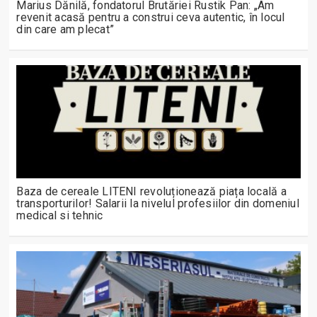
Marius Dănilă, fondatorul Brutăriei Rustik Pan: „Am
revenit acasă pentru a construi ceva autentic, în locul
din care am plecat”
Baza de cereale LITENI revoluționează piața locală a
transporturilor! Salarii la nivelul profesiilor din domeniul
medical si tehnic