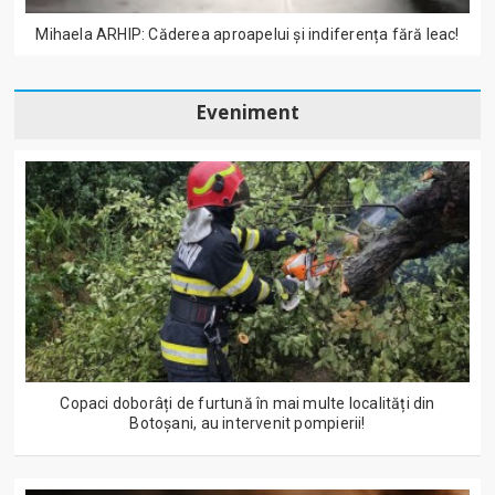
Mihaela ARHIP: Căderea aproapelui și indiferența fără leac!
Eveniment
Copaci doborâți de furtună în mai multe localități din
Botoșani, au intervenit pompierii!