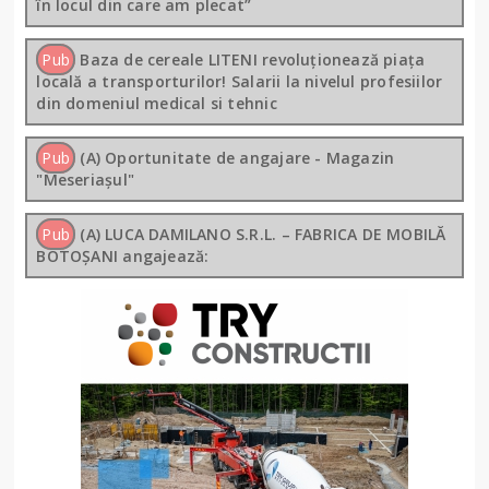
în locul din care am plecat”
Pub
Baza de cereale LITENI revoluționează piața
locală a transporturilor! Salarii la nivelul profesiilor
din domeniul medical si tehnic
Pub
(A) Oportunitate de angajare - Magazin
"Meseriașul"
Pub
(A) LUCA DAMILANO S.R.L. – FABRICA DE MOBILĂ
BOTOȘANI angajează: