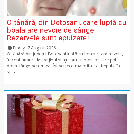
O tânără, din Botoșani, care luptă cu
boala are nevoie de sânge.
Rezervele sunt epuizate!
Friday, 7 August 2026
O tânără din județul Botoșani luptă cu boala și are nevoie,
în continuare, de sprijinul și ajutorul semenilor care pot
dona sânge pentru ea. Își petrece majoritatea timpului în
spita...