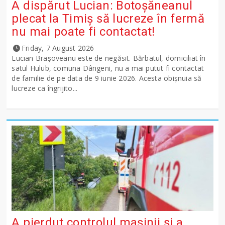
A dispărut Lucian: Botoșăneanul
plecat la Timiș să lucreze în fermă
nu mai poate fi contactat!
Friday, 7 August 2026
Lucian Brașoveanu este de negăsit. Bărbatul, domiciliat în
satul Hulub, comuna Dângeni, nu a mai putut fi contactat
de familie de pe data de 9 iunie 2026. Acesta obișnuia să
lucreze ca îngrijito...
A pierdut controlul mașinii și a