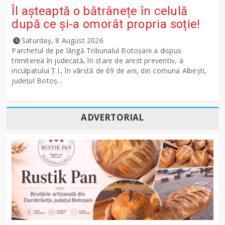
Îl așteaptă o bătrânețe în celulă
după ce și-a omorât propria soție!
Saturday, 8 August 2026
Parchetul de pe lângă Tribunalul Botoşani a dispus
trimiterea în judecată, în stare de arest preventiv, a
inculpatului Ț.I., în vârstă de 69 de ani, din comuna Albești,
județul Botoș...
ADVERTORIAL