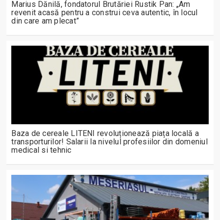
Marius Dănilă, fondatorul Brutăriei Rustik Pan: „Am
revenit acasă pentru a construi ceva autentic, în locul
din care am plecat”
Baza de cereale LITENI revoluționează piața locală a
transporturilor! Salarii la nivelul profesiilor din domeniul
medical si tehnic