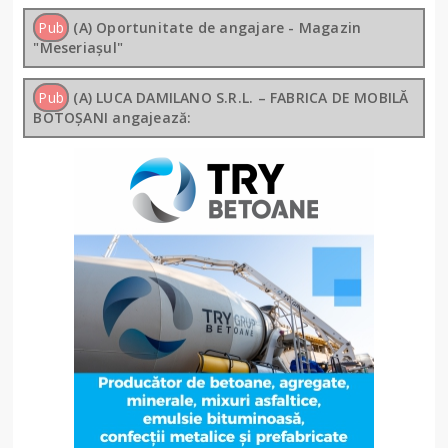
Pub
(A) Oportunitate de angajare - Magazin
"Meseriașul"
Pub
(A) LUCA DAMILANO S.R.L. – FABRICA DE MOBILĂ
BOTOȘANI angajează: