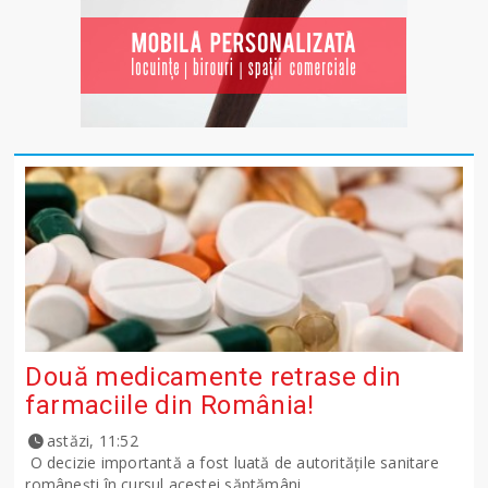
Două medicamente retrase din
farmaciile din România!
astăzi, 11:52
O decizie importantă a fost luată de autoritățile sanitare
românești în cursul acestei săptămâni.