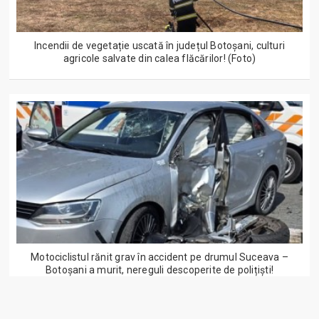
Incendii de vegetație uscată în județul Botoșani, culturi
agricole salvate din calea flăcărilor! (Foto)
Motociclistul rănit grav în accident pe drumul Suceava –
Botoșani a murit, nereguli descoperite de polițiști!