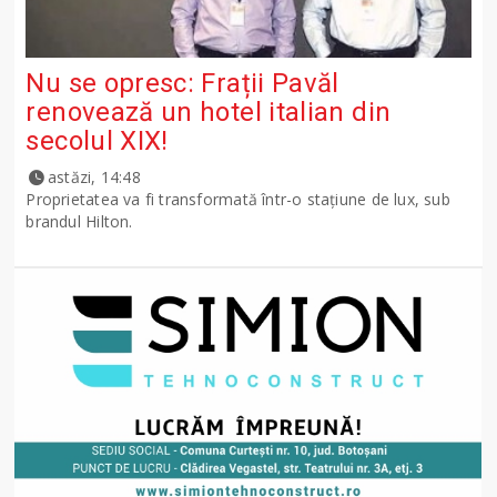
Nu se opresc: Frații Pavăl
renovează un hotel italian din
secolul XIX!
astăzi, 14:48
Proprietatea va fi transformată într-o stațiune de lux, sub
brandul Hilton.