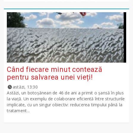
Când fiecare minut contează
pentru salvarea unei vieți!
astăzi, 13:30
Astăzi, un botoșănean de 46 de ani a primit o șansă în plus
la viață. Un exemplu de colaborare eficientă între structurile
implicate, cu un singur obiectiv: reducerea timpului până la
tratament...