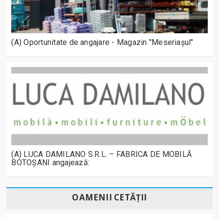
(A) Oportunitate de angajare - Magazin "Meseriașul"
(A) LUCA DAMILANO S.R.L. – FABRICA DE MOBILĂ
BOTOȘANI angajează:
OAMENII CETĂȚII