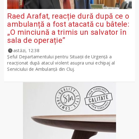
Raed Arafat, reacție dură după ce o
ambulanță a fost atacată cu bâtele:
„O minciună a trimis un salvator în
sala de operație”
astăzi, 12:38
Șeful Departamentului pentru Situații de Urgență a
reacționat după atacul violent asupra unui echipaj al
Serviciului de Ambulanță din Cluj.