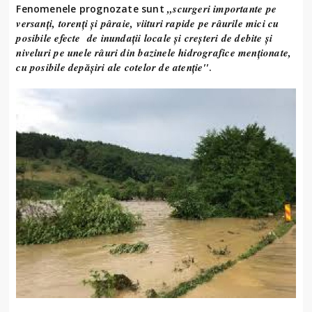
„scurgeri importante pe
Fenomenele prognozate sunt
versanţi, torenţi şi pâraie, viituri rapide pe râurile mici cu
posibile efecte de inundaţii locale și creșteri de debite și
niveluri pe unele râuri din bazinele hidrografice menționate,
cu posibile depășiri ale cotelor de atenție"
.