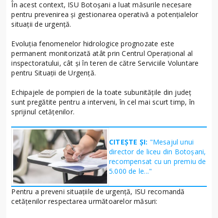
În acest context, ISU Botoșani a luat măsurile necesare
pentru prevenirea și gestionarea operativă a potențialelor
situații de urgență.
Evoluţia fenomenelor hidrologice prognozate este
permanent monitorizată atât prin Centrul Operaţional al
inspectoratului, cât și în teren de către Serviciile Voluntare
pentru Situații de Urgență.
Echipajele de pompieri de la toate subunitățile din județ
sunt pregătite pentru a interveni, în cel mai scurt timp, în
sprijinul cetățenilor.
CITEȘTE ȘI:
"Mesajul unui
director de liceu din Botoșani,
recompensat cu un premiu de
5.000 de le..."
Pentru a preveni situațiile de urgență, ISU recomandă
cetățenilor respectarea următoarelor măsuri: