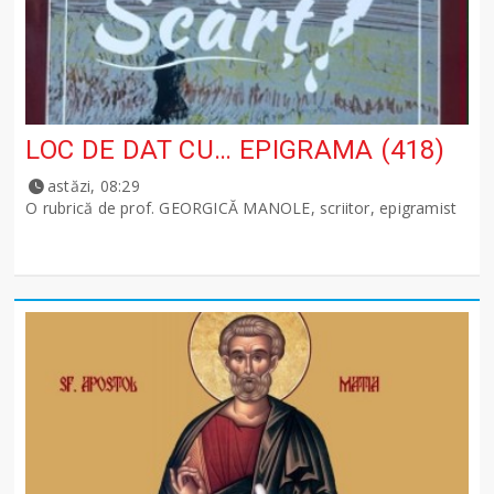
LOC DE DAT CU… EPIGRAMA (418)
astăzi, 08:29
O rubrică de prof. GEORGICĂ MANOLE, scriitor, epigramist