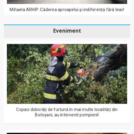
Mihaela ARHIP: Căderea aproapelui și indiferența fără leac!
Eveniment
Copaci doborâți de furtună în mai multe localități din
Botoșani, au intervenit pompierii!