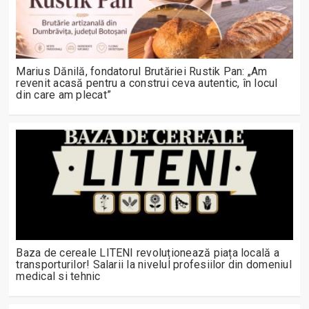
Marius Dănilă, fondatorul Brutăriei Rustik Pan: „Am
revenit acasă pentru a construi ceva autentic, în locul
din care am plecat”
Baza de cereale LITENI revoluționează piața locală a
transporturilor! Salarii la nivelul profesiilor din domeniul
medical si tehnic