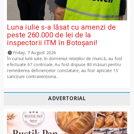
Luna iulie s-a lăsat cu amenzi de
peste 260.000 de lei de la
inspectorii ITM în Botoșani!
Friday, 7 August 2026
În cursul lunii iulie, în domeniul relațiilor de muncă, au fost
efectuate 67 controale. Au fost dispuse 80 măsuri pentru
remedierea deficiențelor constatate, au fost aplicate 15
sancţiuni contravenționa...
ADVERTORIAL