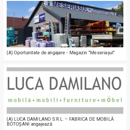
(A) Oportunitate de angajare - Magazin "Meseriașul"
(A) LUCA DAMILANO S.R.L. – FABRICA DE MOBILĂ
BOTOȘANI angajează: