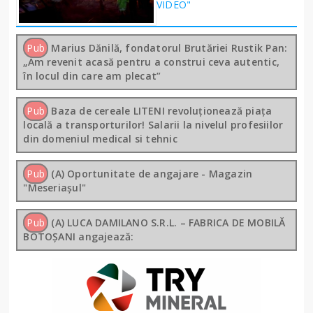
VIDEO"
Pub
Marius Dănilă, fondatorul Brutăriei Rustik Pan:
„Am revenit acasă pentru a construi ceva autentic,
în locul din care am plecat”
Pub
Baza de cereale LITENI revoluționează piața
locală a transporturilor! Salarii la nivelul profesiilor
din domeniul medical si tehnic
Pub
(A) Oportunitate de angajare - Magazin
"Meseriașul"
Pub
(A) LUCA DAMILANO S.R.L. – FABRICA DE MOBILĂ
BOTOȘANI angajează: