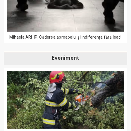
Mihaela ARHIP: Căderea aproapelui și indiferența fără leac!
Eveniment