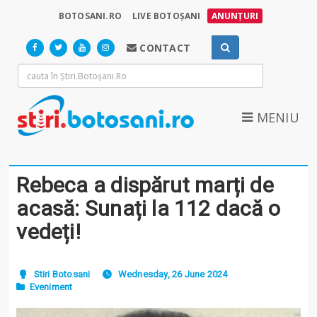
BOTOSANI.RO
LIVE BOTOȘANI
ANUNȚURI
CONTACT
MENIU
Rebeca a dispărut marți de
acasă: Sunați la 112 dacă o
vedeți!
Stiri Botosani
Wednesday, 26 June 2024
Eveniment