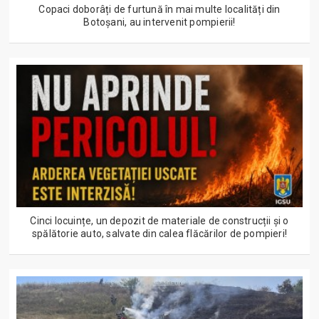
Copaci doborâți de furtună în mai multe localități din
Botoșani, au intervenit pompierii!
Cinci locuințe, un depozit de materiale de construcții și o
spălătorie auto, salvate din calea flăcărilor de pompieri!