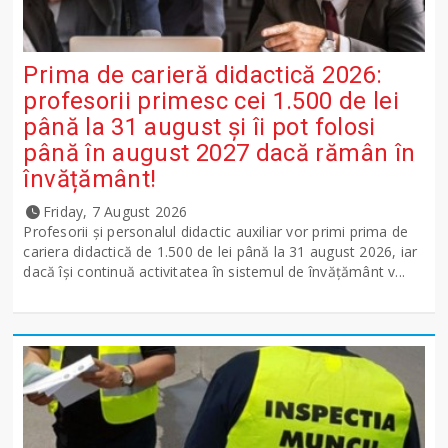
Prima de carieră didactică 2026:
profesorii primesc cei 1.500 de lei
până la 31 august și îi pot folosi
până în august 2027 dacă rămân în
învățământ!
Friday, 7 August 2026
Profesorii și personalul didactic auxiliar vor primi prima de
cariera didactică de 1.500 de lei până la 31 august 2026, iar
dacă își continuă activitatea în sistemul de învățământ v...