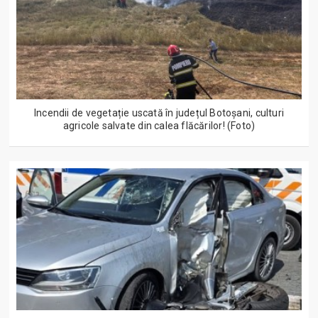
Incendii de vegetație uscată în județul Botoșani, culturi
agricole salvate din calea flăcărilor! (Foto)