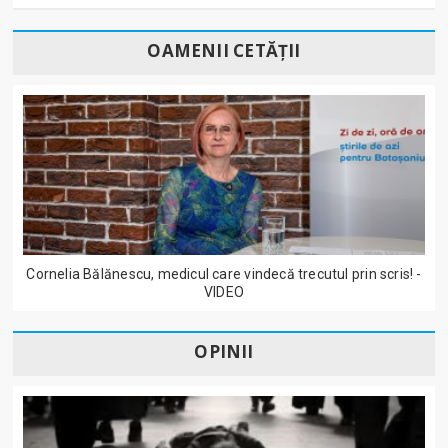
OAMENII CETĂȚII
Cornelia Bălănescu, medicul care vindecă trecutul prin scris! -
VIDEO
OPINII