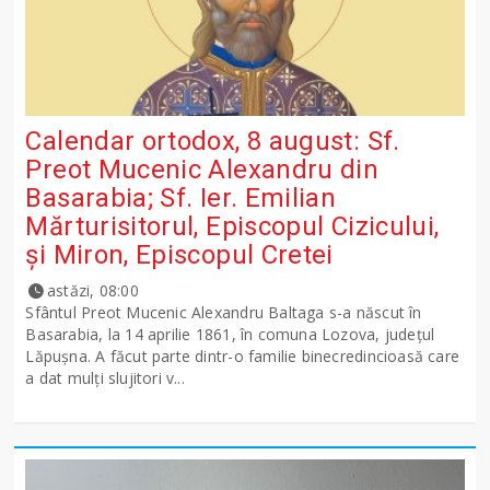
Calendar ortodox, 8 august: Sf.
Preot Mucenic Alexandru din
Basarabia; Sf. Ier. Emilian
Mărturisitorul, Episcopul Cizicului,
şi Miron, Episcopul Cretei
astăzi, 08:00
Sfântul Preot Mucenic Alexandru Baltaga s-a născut în
Basarabia, la 14 aprilie 1861, în comuna Lozova, județul
Lăpușna. A făcut parte dintr-o familie binecredincioasă care
a dat mulți slujitori v...