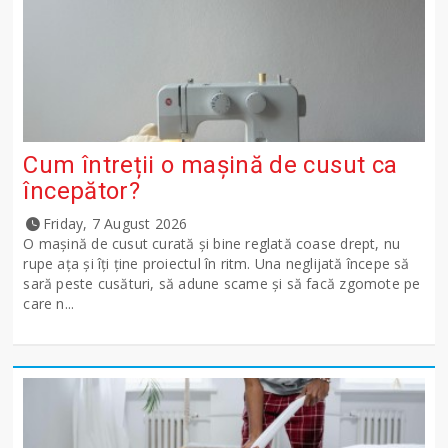
Cum întreții o mașină de cusut ca
începător?
Friday, 7 August 2026
O mașină de cusut curată și bine reglată coase drept, nu
rupe ața și îți ține proiectul în ritm. Una neglijată începe să
sară peste cusături, să adune scame și să facă zgomote pe
care n...