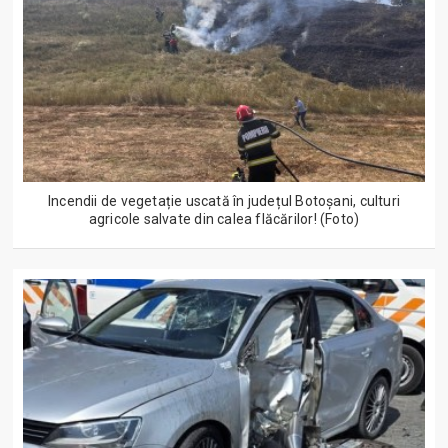
Incendii de vegetație uscată în județul Botoșani, culturi
agricole salvate din calea flăcărilor! (Foto)