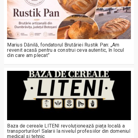
Marius Dănilă, fondatorul Brutăriei Rustik Pan: „Am
revenit acasă pentru a construi ceva autentic, în locul
din care am plecat”
Baza de cereale LITENI revoluționează piața locală a
transporturilor! Salarii la nivelul profesiilor din domeniul
medical si tehnic