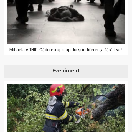
Mihaela ARHIP: Căderea aproapelui și indiferența fără leac!
Eveniment