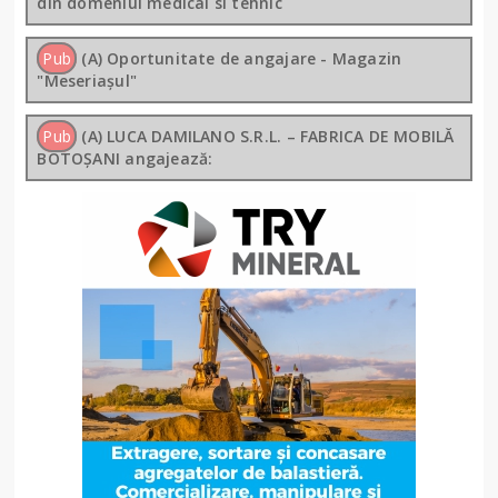
din domeniul medical si tehnic
Pub
(A) Oportunitate de angajare - Magazin
"Meseriașul"
Pub
(A) LUCA DAMILANO S.R.L. – FABRICA DE MOBILĂ
BOTOȘANI angajează: