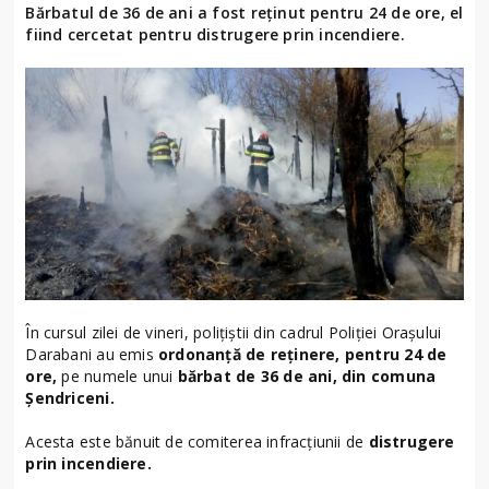
Bărbatul de 36 de ani a fost reținut pentru 24 de ore, el
fiind cercetat pentru distrugere prin incendiere.
În cursul zilei de vineri, polițiștii din cadrul Poliției Orașului
Darabani au emis
ordonanță de reținere, pentru 24 de
ore,
pe numele unui
bărbat de 36 de ani, din comuna
Șendriceni.
Acesta este bănuit de comiterea infracțiunii de
distrugere
prin incendiere.