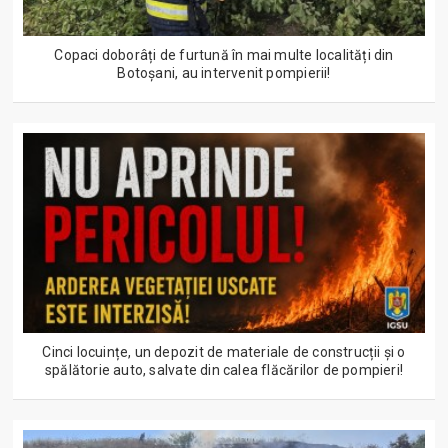
Copaci doborâți de furtună în mai multe localități din
Botoșani, au intervenit pompierii!
Cinci locuințe, un depozit de materiale de construcții și o
spălătorie auto, salvate din calea flăcărilor de pompieri!