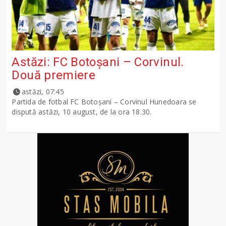
Astăzi: FC Botoșani – Corvinul.
Două premiere
astăzi, 07:45
Partida de fotbal FC Botoșani – Corvinul Hunedoara se
dispută astăzi, 10 august, de la ora 18.30.