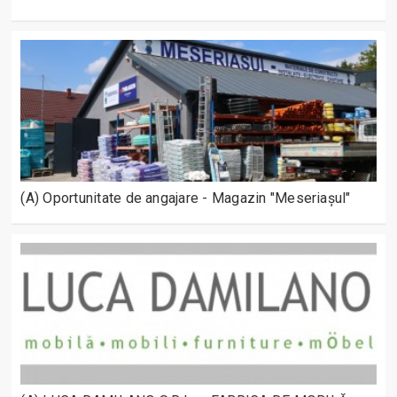
(A) Oportunitate de angajare - Magazin "Meseriașul"