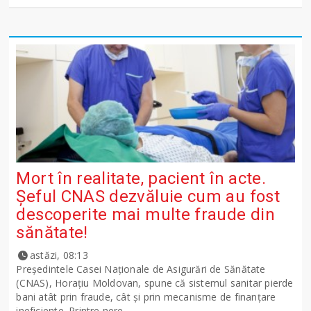
Mort în realitate, pacient în acte.
Șeful CNAS dezvăluie cum au fost
descoperite mai multe fraude din
sănătate!
astăzi, 08:13
Președintele Casei Naționale de Asigurări de Sănătate
(CNAS), Horațiu Moldovan, spune că sistemul sanitar pierde
bani atât prin fraude, cât și prin mecanisme de finanțare
ineficiente. Printre nere...