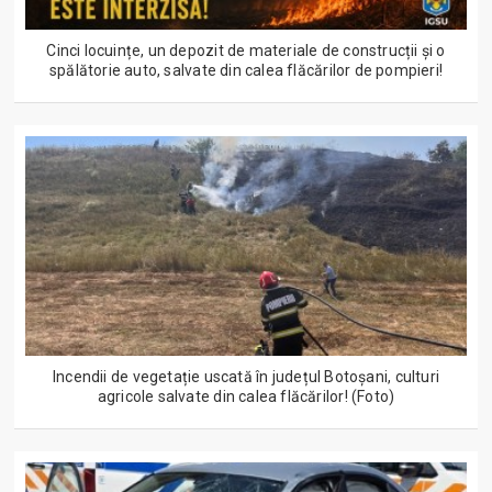
Cinci locuințe, un depozit de materiale de construcții și o
spălătorie auto, salvate din calea flăcărilor de pompieri!
Incendii de vegetație uscată în județul Botoșani, culturi
agricole salvate din calea flăcărilor! (Foto)