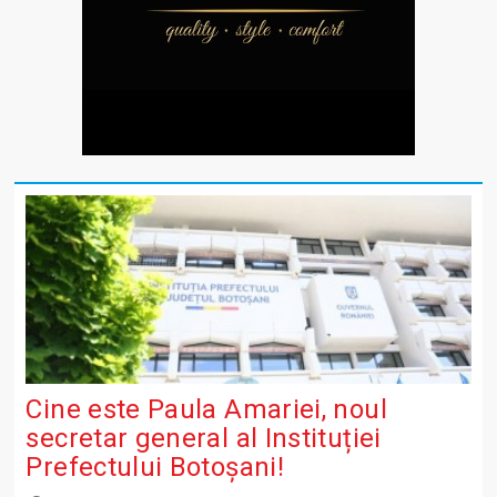
Cine este Paula Amariei, noul
secretar general al Instituției
Prefectului Botoșani!