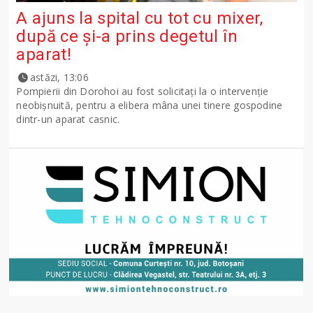
A ajuns la spital cu tot cu mixer,
după ce și-a prins degetul în
aparat!
astăzi, 13:06
Pompierii din Dorohoi au fost solicitați la o intervenție
neobișnuită, pentru a elibera mâna unei tinere gospodine
dintr-un aparat casnic.