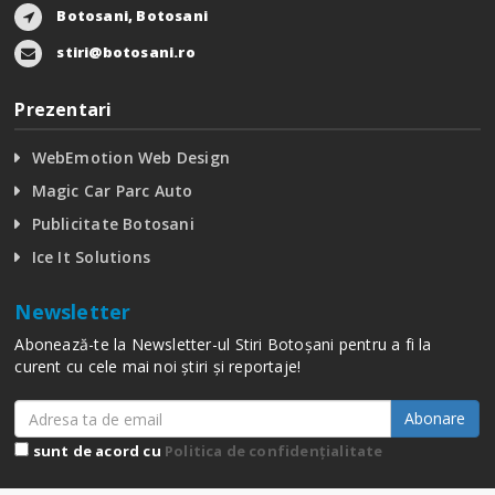
Botosani, Botosani
stiri@botosani.ro
Prezentari
WebEmotion Web Design
Magic Car Parc Auto
Publicitate Botosani
Ice It Solutions
Newsletter
Abonează-te la Newsletter-ul Stiri Botoșani pentru a fi la
curent cu cele mai noi știri și reportaje!
Abonare
sunt de acord cu
Politica de confidențialitate