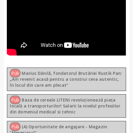
Pub
Marius Dănilă, fondatorul Brutăriei Rustik Pan:
„Am revenit acasă pentru a construi ceva autentic,
în locul din care am plecat”
Pub
Baza de cereale LITENI revoluționează piața
locală a transporturilor! Salarii la nivelul profesiilor
din domeniul medical si tehnic
Pub
(A) Oportunitate de angajare - Magazin
"Meseriașul"