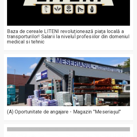
Baza de cereale LITENI revoluționează piața locală a
transporturilor! Salarii la nivelul profesiilor din domeniul
medical si tehnic
(A) Oportunitate de angajare - Magazin "Meseriașul"