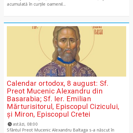
acumulată în curțile oamenil...
Calendar ortodox, 8 august: Sf.
Preot Mucenic Alexandru din
Basarabia; Sf. Ier. Emilian
Mărturisitorul, Episcopul Cizicului,
şi Miron, Episcopul Cretei
astăzi, 08:00
Sfântul Preot Mucenic Alexandru Baltaga s-a născut în