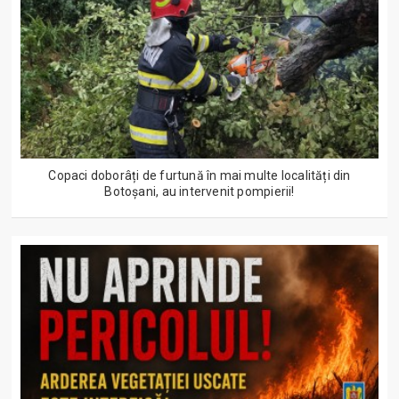
Copaci doborâți de furtună în mai multe localități din
Botoșani, au intervenit pompierii!