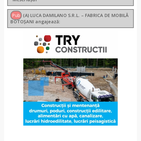
Pub
(A) LUCA DAMILANO S.R.L. – FABRICA DE MOBILĂ
BOTOȘANI angajează: