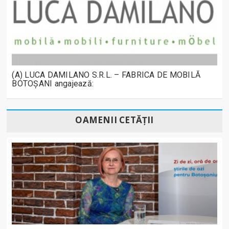
(A) LUCA DAMILANO S.R.L. – FABRICA DE MOBILĂ
BOTOȘANI angajează:
OAMENII CETĂȚII