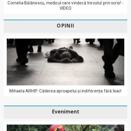
Cornelia Bălănescu, medicul care vindecă trecutul prin scris! -
VIDEO
OPINII
Mihaela ARHIP: Căderea aproapelui și indiferența fără leac!
Eveniment