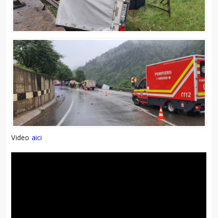
Video
aici