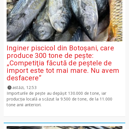
Inginer piscicol din Botoşani, care
produce 300 tone de peşte:
„Competiţia făcută de peştele de
import este tot mai mare. Nu avem
desfacere“
astăzi, 12:53
Importurile de peşte au depăşit 130.000 de tone, iar
producţia locală a scăzut la 9.500 de tone, de la 11.000
tone anii anteriori.