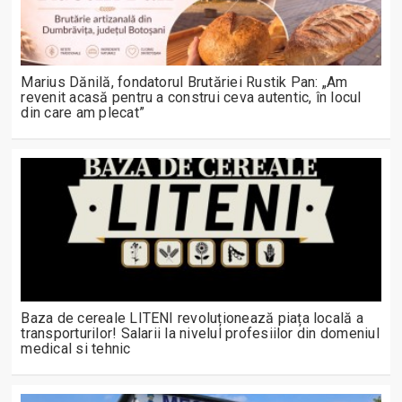
Marius Dănilă, fondatorul Brutăriei Rustik Pan: „Am
revenit acasă pentru a construi ceva autentic, în locul
din care am plecat”
Baza de cereale LITENI revoluționează piața locală a
transporturilor! Salarii la nivelul profesiilor din domeniul
medical si tehnic