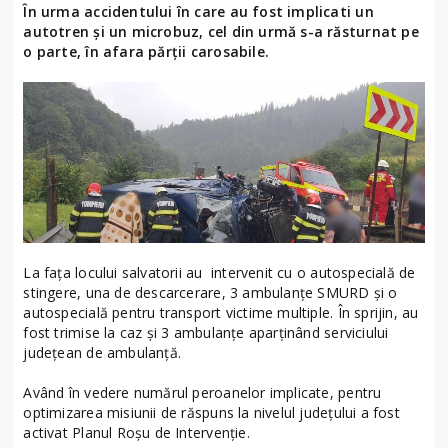
În urma accidentului în care au fost implicati un
autotren și un microbuz, cel din urmă s-a răsturnat pe
o parte, în afara părții carosabile.
La fața locului salvatorii au intervenit cu o autospecială de
stingere, una de descarcerare, 3 ambulanțe SMURD și o
autospecială pentru transport victime multiple. În sprijin, au
fost trimise la caz și 3 ambulanțe aparținând serviciului
județean de ambulanță.
Având în vedere numărul peroanelor implicate, pentru
optimizarea misiunii de răspuns la nivelul județului a fost
activat Planul Roșu de Intervenție.