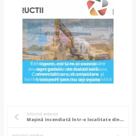
Articolul anterior
Mașină incendiată într-o localitate din Botoșani, un bărbat a alertat pompierii! (foto)
Articolul următor