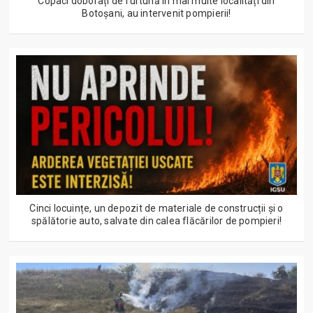
Copaci doborâți de furtună în mai multe localități din
Botoșani, au intervenit pompierii!
Cinci locuințe, un depozit de materiale de construcții și o
spălătorie auto, salvate din calea flăcărilor de pompieri!