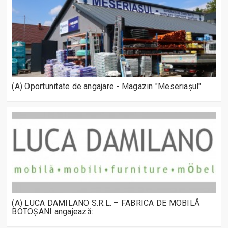
(A) Oportunitate de angajare - Magazin "Meseriașul"
(A) LUCA DAMILANO S.R.L. – FABRICA DE MOBILĂ
BOTOȘANI angajează: