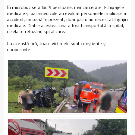
În microbuz se aflau 9 persoane, neîncarcerate. Echipajele
medicale și paramedicale au evaluat persoanele implicate în
accident, iar până în prezent, doar patru au necesitat îngrijiri
medicale. Dintre acestea, una a fost transportată la spital,
celelalte refuzând spitalizarea.
La această oră, toate victimele sunt conștiente și
cooperante.