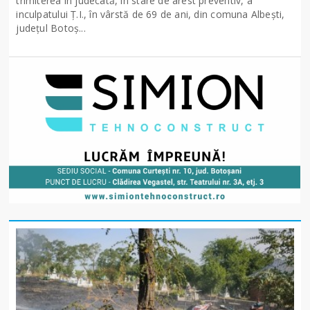
trimiterea în judecată, în stare de arest preventiv, a
inculpatului Ț.I., în vârstă de 69 de ani, din comuna Albești,
județul Botoș...