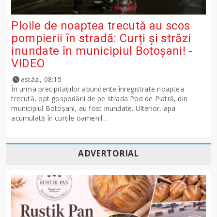
Ploile de noaptea trecută au scos
pompierii în stradă: Curți și străzi
inundate în municipiul Botoșani! -
VIDEO
astăzi, 08:15
În urma precipitațiilor abundente înregistrate noaptea
trecută, opt gospodării de pe strada Pod de Piatră, din
municipiul Botoșani, au fost inundate. Ulterior, apa
acumulată în curțile oamenil...
ADVERTORIAL