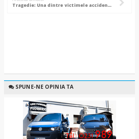
Tragedie: Una dintre victimele accidentului de la Baisa a murit la spital!
SPUNE-NE OPINIA TA