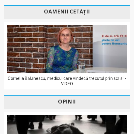
OAMENII CETĂȚII
Cornelia Bălănescu, medicul care vindecă trecutul prin scris! -
VIDEO
OPINII