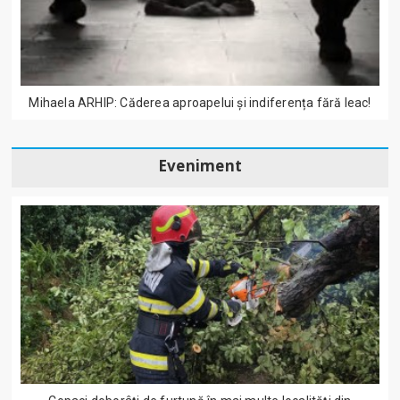
Mihaela ARHIP: Căderea aproapelui și indiferența fără leac!
Eveniment