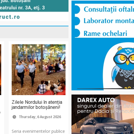
Zilele Nordului în atenția
jandarmilor botoșăneni!
e
Thursday, 6 August 2026
Seria evenimentelor publice