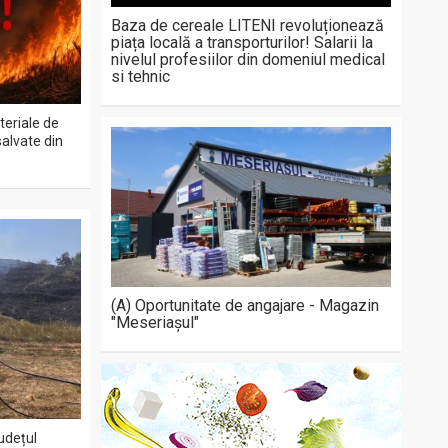
Baza de cereale LITENI revoluționează
piața locală a transporturilor! Salarii la
nivelul profesiilor din domeniul medical
si tehnic
teriale de
salvate din
(A) Oportunitate de angajare - Magazin
"Meseriașul"
județul