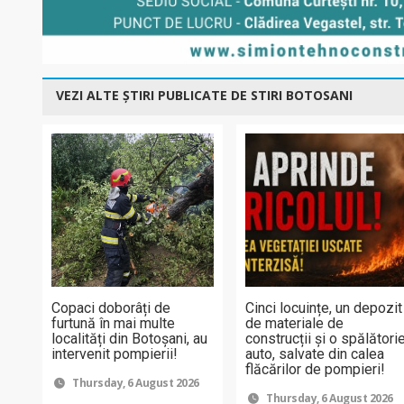
VEZI ALTE ȘTIRI PUBLICATE DE STIRI BOTOSANI
Copaci doborâți de
Cinci locuințe, un depozit
furtună în mai multe
de materiale de
localități din Botoșani, au
construcții și o spălători
intervenit pompierii!
auto, salvate din calea
flăcărilor de pompieri!
Thursday, 6 August 2026
Thursday, 6 August 2026