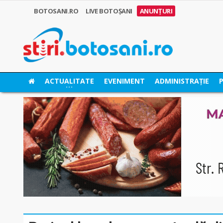
BOTOSANI.RO
LIVE BOTOȘANI
ANUNȚURI
ACTUALITATE
EVENIMENT
ADMINISTRAȚIE