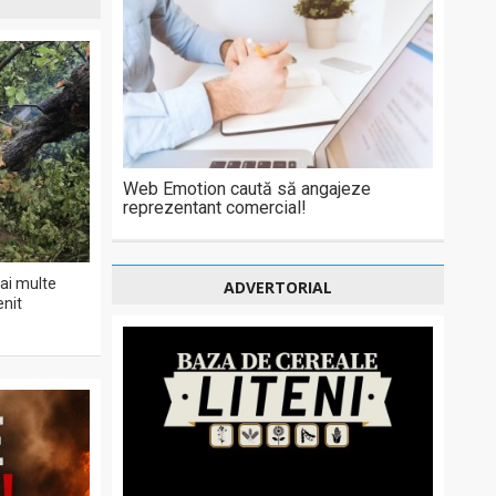
Web Emotion caută să angajeze
reprezentant comercial!
ai multe
ADVERTORIAL
enit