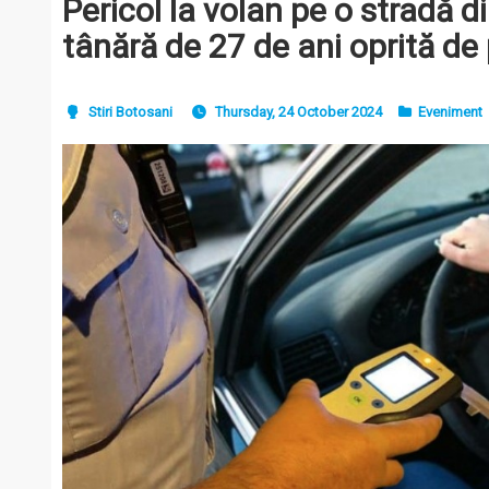
Pericol la volan pe o stradă d
tânără de 27 de ani oprită de p
Stiri Botosani
Thursday, 24 October 2024
Eveniment