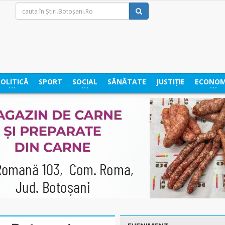
POLITICĂ
SPORT
SOCIAL
SĂNĂTATE
JUSTIȚIE
ECONOM