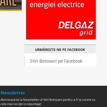
URMĂREȘTE-NE PE FACEBOOK
Stiri Botosani pe Facebook
Newsletter
Abonează-te la Newsletter-ul Stiri Botoșani pentru a fi la curent cu
cele mai noi știri și reportaje!