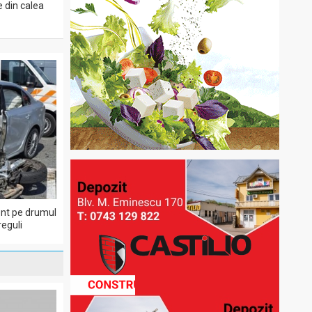
e din calea
dent pe drumul
eguli