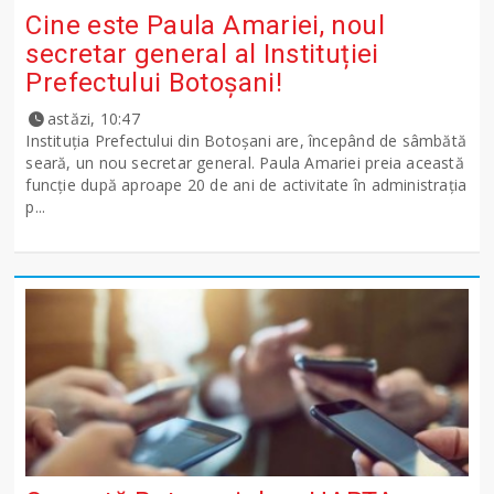
Cine este Paula Amariei, noul
secretar general al Instituției
Prefectului Botoșani!
astăzi, 10:47
Instituția Prefectului din Botoșani are, începând de sâmbătă
seară, un nou secretar general. Paula Amariei preia această
funcție după aproape 20 de ani de activitate în administrația
p...