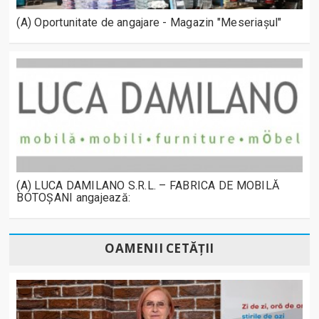
(A) Oportunitate de angajare - Magazin "Meseriașul"
(A) LUCA DAMILANO S.R.L. – FABRICA DE MOBILĂ
BOTOȘANI angajează:
OAMENII CETĂȚII