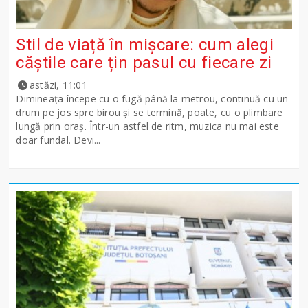
Stil de viață în mișcare: cum alegi
căștile care țin pasul cu fiecare zi
astăzi, 11:01
Dimineața începe cu o fugă până la metrou, continuă cu un
drum pe jos spre birou și se termină, poate, cu o plimbare
lungă prin oraș. Într-un astfel de ritm, muzica nu mai este
doar fundal. Devi...