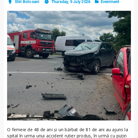
Stiri Botosani
Thursday, 9 July 2026
Eveniment
O femeie de 48 de ani și un bărbat de 81 de ani au ajuns la
spital în urma unui accident rutier produs, în urmă cu puțin