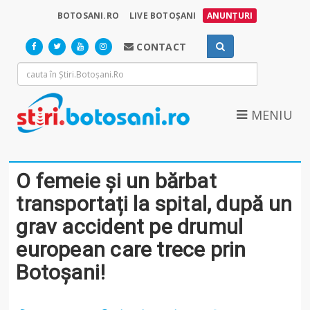
BOTOSANI.RO
LIVE BOTOȘANI
ANUNȚURI
CONTACT
MENIU
O femeie și un bărbat
transportați la spital, după un
grav accident pe drumul
european care trece prin
Botoșani!