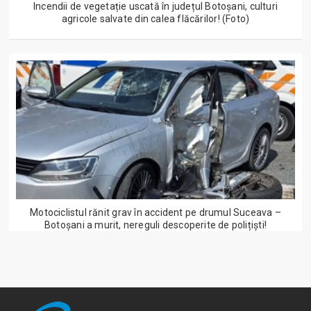
Incendii de vegetație uscată în județul Botoșani, culturi
agricole salvate din calea flăcărilor! (Foto)
Motociclistul rănit grav în accident pe drumul Suceava –
Botoșani a murit, nereguli descoperite de polițiști!