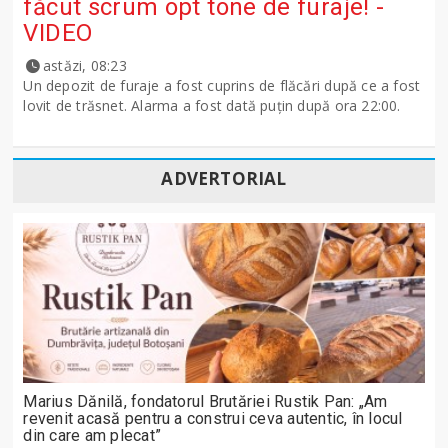
făcut scrum opt tone de furaje! -
VIDEO
astăzi, 08:23
Un depozit de furaje a fost cuprins de flăcări după ce a fost
lovit de trăsnet. Alarma a fost dată puțin după ora 22:00.
ADVERTORIAL
Marius Dănilă, fondatorul Brutăriei Rustik Pan: „Am
revenit acasă pentru a construi ceva autentic, în locul
din care am plecat”