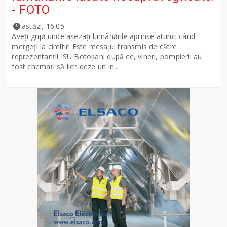
- FOTO
astăzi, 16:05
Aveți grijă unde așezați lumânările aprinse atunci când
mergeți la cimitir! Este mesajul transmis de către
reprezentanții ISU Botoșani după ce, vineri, pompierii au
fost chemați să lichideze un in...