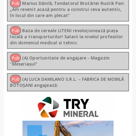
Pub
Marius Dănilă, fondatorul Brutăriei Rustik Pan:
„Am revenit acasă pentru a construi ceva autentic,
în locul din care am plecat”
Pub
Baza de cereale LITENI revoluționează piața
locală a transporturilor! Salarii la nivelul profesiilor
din domeniul medical si tehnic
Pub
(A) Oportunitate de angajare - Magazin
"Meseriașul"
Pub
(A) LUCA DAMILANO S.R.L. – FABRICA DE MOBILĂ
BOTOȘANI angajează: