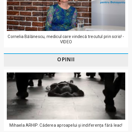
Cornelia Bălănescu, medicul care vindecă trecutul prin scris! -
VIDEO
OPINII
Mihaela ARHIP: Căderea aproapelui și indiferența fără leac!