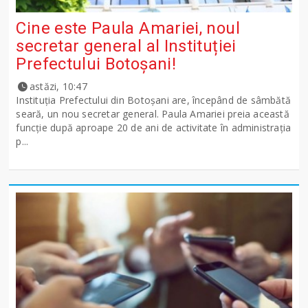
Cine este Paula Amariei, noul
secretar general al Instituției
Prefectului Botoșani!
astăzi, 10:47
Instituția Prefectului din Botoșani are, începând de sâmbătă
seară, un nou secretar general. Paula Amariei preia această
funcție după aproape 20 de ani de activitate în administrația
p...