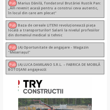
Pub
Marius Dănilă, fondatorul Brutăriei Rustik Pan:
„Am revenit acasă pentru a construi ceva autentic,
în locul din care am plecat”
Pub
Baza de cereale LITENI revoluționează piața
locală a transporturilor! Salarii la nivelul profesiilor
din domeniul medical si tehnic
Pub
(A) Oportunitate de angajare - Magazin
"Meseriașul"
Pub
(A) LUCA DAMILANO S.R.L. – FABRICA DE MOBILĂ
BOTOȘANI angajează: