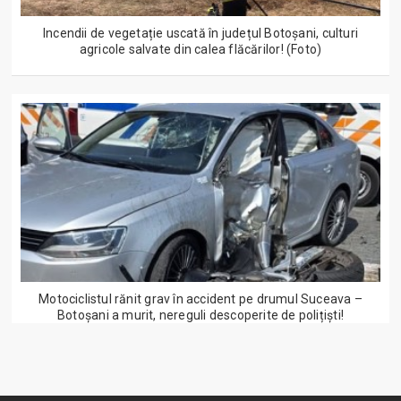
Incendii de vegetație uscată în județul Botoșani, culturi
agricole salvate din calea flăcărilor! (Foto)
Motociclistul rănit grav în accident pe drumul Suceava –
Botoșani a murit, nereguli descoperite de polițiști!