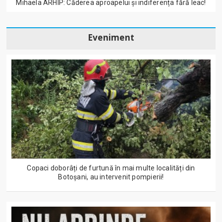
Mihaela ARHIP: Căderea aproapelui și indiferența fără leac!
Eveniment
Copaci doborâți de furtună în mai multe localități din
Botoșani, au intervenit pompierii!