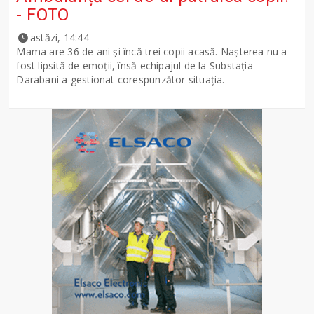
- FOTO
astăzi, 14:44
Mama are 36 de ani și încă trei copii acasă. Nașterea nu a
fost lipsită de emoții, însă echipajul de la Substația
Darabani a gestionat corespunzător situația.