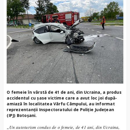
O femeie în vârstă de 41 de ani, din Ucraina, a produs
accidentul cu şase victime care a avut loc joi după-
amiază în localitatea Vârfu Câmpului, au informat
reprezentanţii Inspectoratului de Poliţie Judeţean
(IPJ) Botoşani.
„Un autoturism condus de o femeie, de 41 ani, din Ucraina,