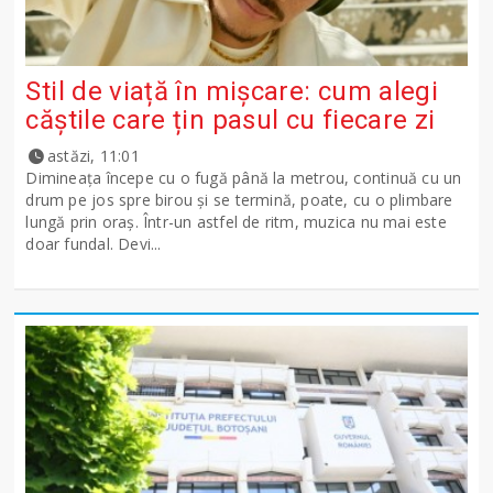
Stil de viață în mișcare: cum alegi
căștile care țin pasul cu fiecare zi
astăzi, 11:01
Dimineața începe cu o fugă până la metrou, continuă cu un
drum pe jos spre birou și se termină, poate, cu o plimbare
lungă prin oraș. Într-un astfel de ritm, muzica nu mai este
doar fundal. Devi...