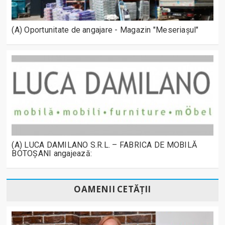
(A) Oportunitate de angajare - Magazin "Meseriașul"
(A) LUCA DAMILANO S.R.L. – FABRICA DE MOBILĂ
BOTOȘANI angajează:
OAMENII CETĂȚII