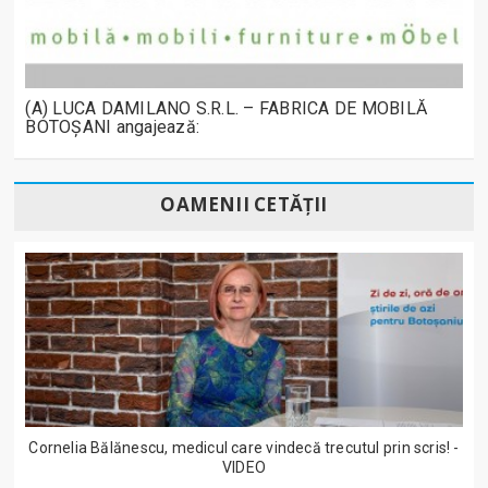
(A) LUCA DAMILANO S.R.L. – FABRICA DE MOBILĂ
BOTOȘANI angajează:
OAMENII CETĂȚII
Cornelia Bălănescu, medicul care vindecă trecutul prin scris! -
VIDEO