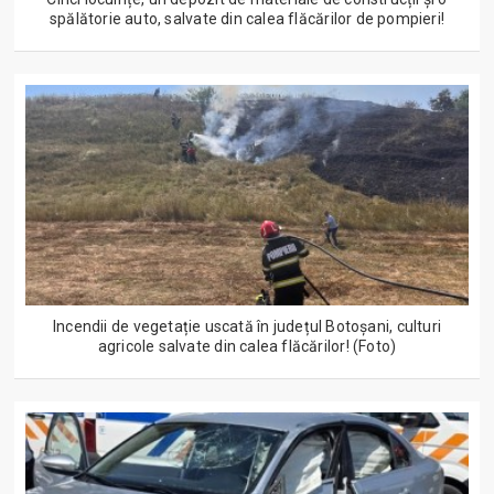
spălătorie auto, salvate din calea flăcărilor de pompieri!
Incendii de vegetație uscată în județul Botoșani, culturi
agricole salvate din calea flăcărilor! (Foto)