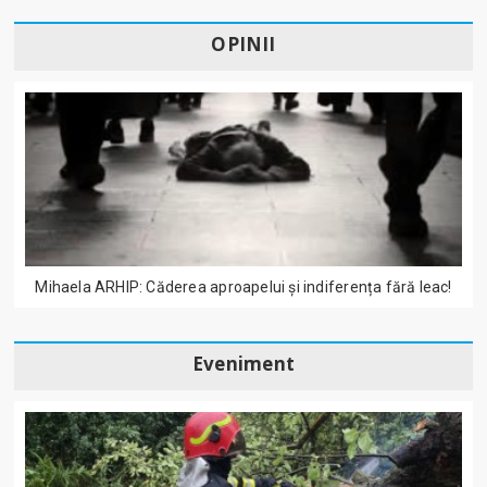
OPINII
Mihaela ARHIP: Căderea aproapelui și indiferența fără leac!
Eveniment