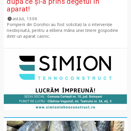
după ce și-a prins degetul în
aparat!
astăzi, 13:06
Pompierii din Dorohoi au fost solicitați la o intervenție
neobișnuită, pentru a elibera mâna unei tinere gospodine
dintr-un aparat casnic.