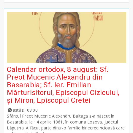
Calendar ortodox, 8 august: Sf.
Preot Mucenic Alexandru din
Basarabia; Sf. Ier. Emilian
Mărturisitorul, Episcopul Cizicului,
şi Miron, Episcopul Cretei
astăzi, 08:00
Sfântul Preot Mucenic Alexandru Baltaga s-a născut în
Basarabia, la 14 aprilie 1861, în comuna Lozova, județul
Lăpușna. A făcut parte dintr-o familie binecredincioasă care