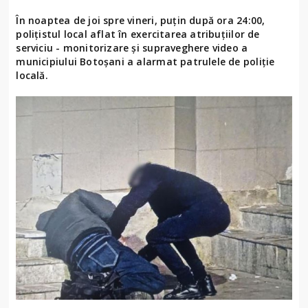
În noaptea de joi spre vineri, puțin după ora 24:00,
polițistul local aflat în exercitarea atribuțiilor de
serviciu - monitorizare și supraveghere video a
municipiului Botoșani a alarmat patrulele de poliție
locală.