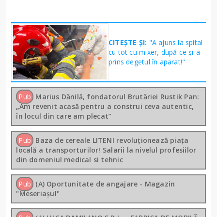
CITEȘTE ȘI:
"A ajuns la spital
cu tot cu mixer, după ce și-a
prins degetul în aparat!"
Pub
Marius Dănilă, fondatorul Brutăriei Rustik Pan:
„Am revenit acasă pentru a construi ceva autentic,
în locul din care am plecat”
Pub
Baza de cereale LITENI revoluționează piața
locală a transporturilor! Salarii la nivelul profesiilor
din domeniul medical si tehnic
Pub
(A) Oportunitate de angajare - Magazin
"Meseriașul"