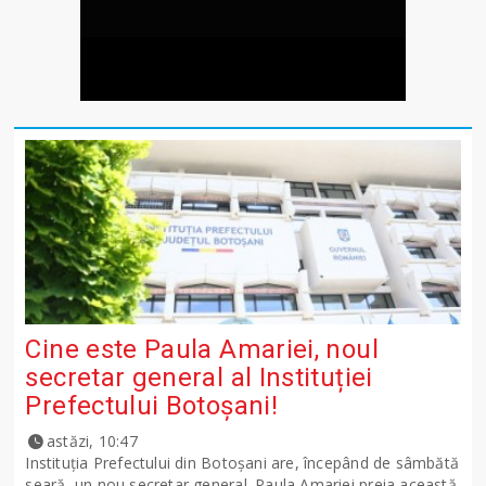
Cine este Paula Amariei, noul
secretar general al Instituției
Prefectului Botoșani!
astăzi, 10:47
Instituția Prefectului din Botoșani are, începând de sâmbătă
seară, un nou secretar general. Paula Amariei preia această