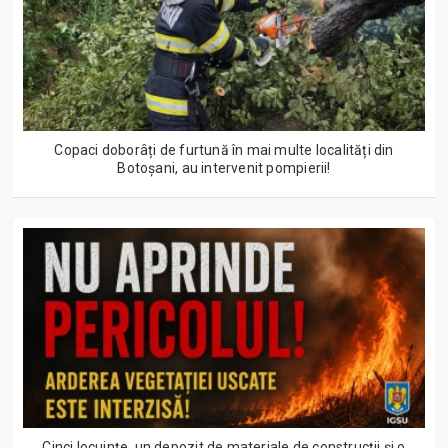
Copaci doborâți de furtună în mai multe localități din
Botoșani, au intervenit pompierii!
Cinci locuințe, un depozit de materiale de construcții și o