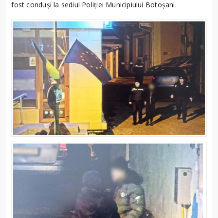
fost conduși la sediul Poliției Municipiului Botoșani.