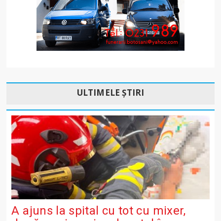
ULTIMELE ȘTIRI
A ajuns la spital cu tot cu mixer,