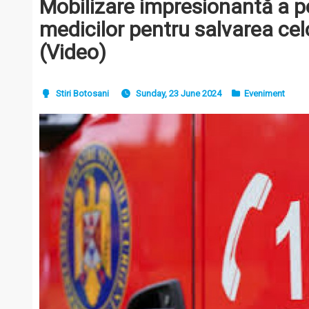
Mobilizare impresionantă a po
medicilor pentru salvarea cel
(Video)
Stiri Botosani
Sunday, 23 June 2024
Eveniment