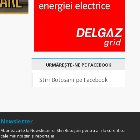
URMĂREȘTE-NE PE FACEBOOK
Stiri Botosani pe Facebook
Newsletter
Abonează-te la Newsletter-ul Stiri Botoșani pentru a fi la curent cu
cele mai noi știri și reportaje!