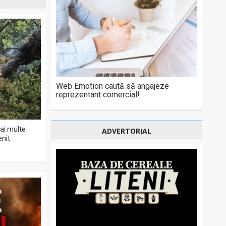
Web Emotion caută să angajeze
reprezentant comercial!
ai multe
ADVERTORIAL
enit