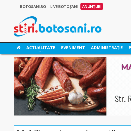
BOTOSANI.RO
LIVE BOTOȘANI
ANUNȚURI
ACTUALITATE
EVENIMENT
ADMINISTRAȚIE