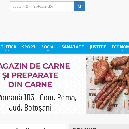
POLITICĂ
SPORT
SOCIAL
SĂNĂTATE
JUSTIȚIE
ECONOM