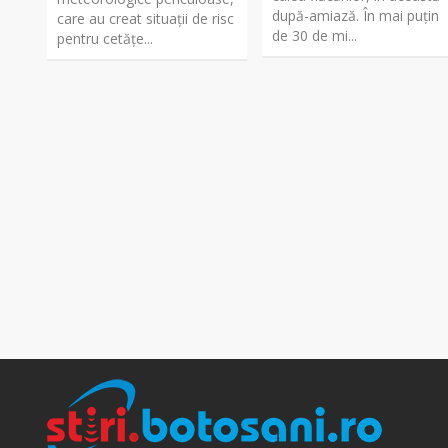
după-amiază. În mai puțin
care au creat situații de risc
de 30 de mi...
pentru cetățe...