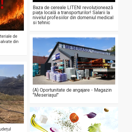
Baza de cereale LITENI revoluționează
piața locală a transporturilor! Salarii la
nivelul profesiilor din domeniul medical
si tehnic
teriale de
salvate din
(A) Oportunitate de angajare - Magazin
"Meseriașul"
județul