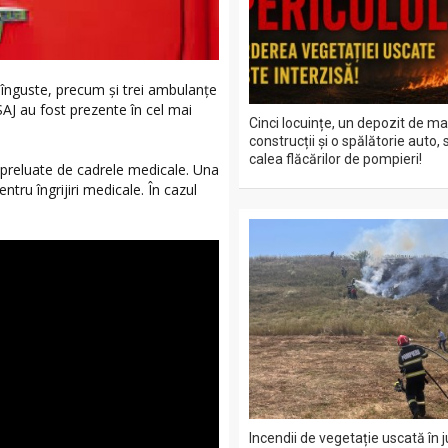
i înguste, precum și trei ambulanțe
J au fost prezente în cel mai
Cinci locuințe, un depozit de ma
construcții și o spălătorie auto, 
calea flăcărilor de pompieri!
 preluate de cadrele medicale. Una
ntru îngrijiri medicale. În cazul
Incendii de vegetație uscată în 