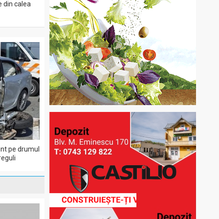
e din calea
dent pe drumul
eguli