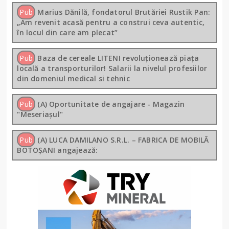
Pub
Marius Dănilă, fondatorul Brutăriei Rustik Pan:
„Am revenit acasă pentru a construi ceva autentic,
în locul din care am plecat”
Pub
Baza de cereale LITENI revoluționează piața
locală a transporturilor! Salarii la nivelul profesiilor
din domeniul medical si tehnic
Pub
(A) Oportunitate de angajare - Magazin
"Meseriașul"
Pub
(A) LUCA DAMILANO S.R.L. – FABRICA DE MOBILĂ
BOTOȘANI angajează: