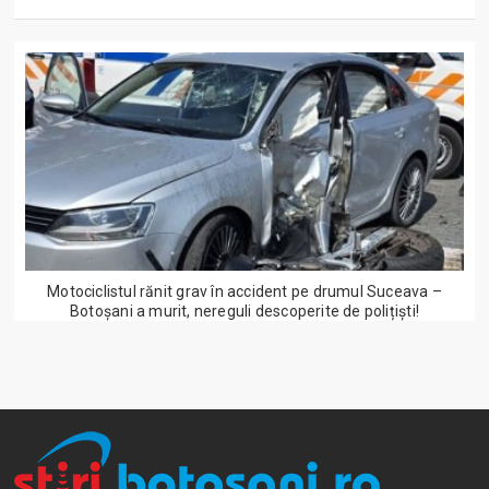
Motociclistul rănit grav în accident pe drumul Suceava –
Botoșani a murit, nereguli descoperite de polițiști!