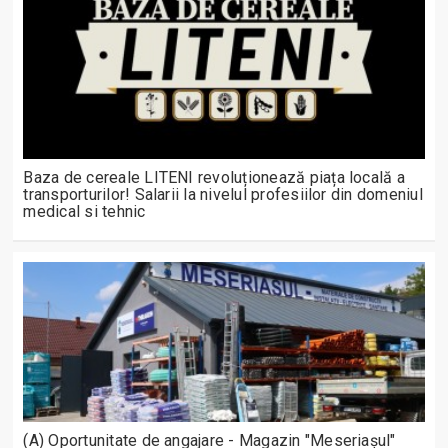
Baza de cereale LITENI revoluționează piața locală a
transporturilor! Salarii la nivelul profesiilor din domeniul
medical si tehnic
(A) Oportunitate de angajare - Magazin "Meseriașul"