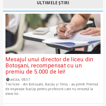
ULTIMELE ȘTIRI
Mesajul unui director de liceu din
Botoșani, recompensat cu un
premiu de 5.000 de lei!
astăzi, 08:57
Trei licee - din Botoșani, Bacău și Timiș - au primit Premiul
de inspirație BacUp pentru profesorii care nu renunță la
elevii lor.