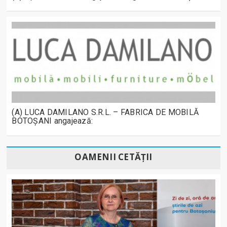
(A) LUCA DAMILANO S.R.L. – FABRICA DE MOBILĂ
BOTOȘANI angajează:
OAMENII CETĂȚII