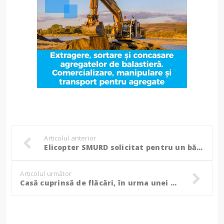
Articolul anterior
Elicopter SMURD solicitat pentru un bărbat de 53 de ani, aflat în stare critică
Articolul următor
Casă cuprinsă de flăcări, în urma unei explozii în bucătărie