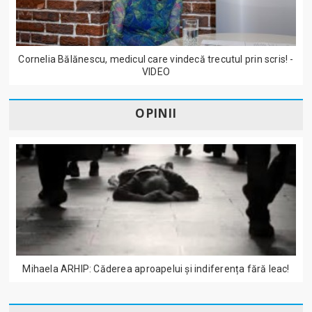
Cornelia Bălănescu, medicul care vindecă trecutul prin scris! -
VIDEO
OPINII
Mihaela ARHIP: Căderea aproapelui și indiferența fără leac!