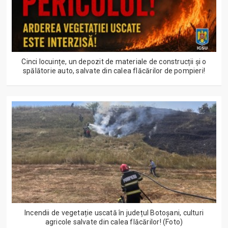
Cinci locuințe, un depozit de materiale de construcții și o
spălătorie auto, salvate din calea flăcărilor de pompieri!
Incendii de vegetație uscată în județul Botoșani, culturi
agricole salvate din calea flăcărilor! (Foto)