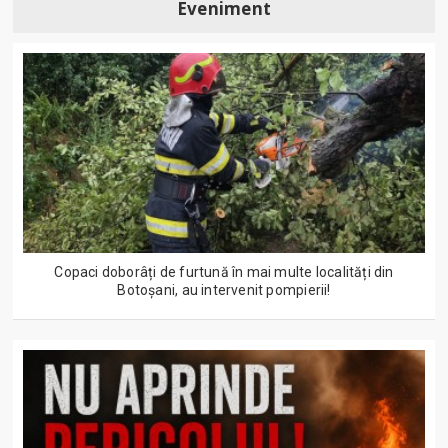
Eveniment
Copaci doborâți de furtună în mai multe localități din
Botoșani, au intervenit pompierii!