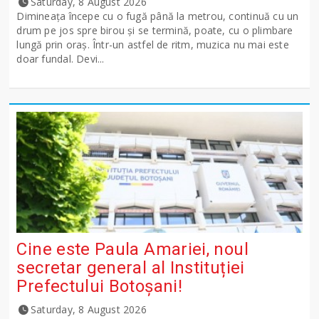
Saturday, 8 August 2026
Dimineața începe cu o fugă până la metrou, continuă cu un
drum pe jos spre birou și se termină, poate, cu o plimbare
lungă prin oraș. Într-un astfel de ritm, muzica nu mai este
doar fundal. Devi...
Cine este Paula Amariei, noul
secretar general al Instituției
Prefectului Botoșani!
Saturday, 8 August 2026