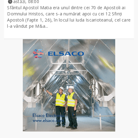
astăzi, 08:00
Sfântul Apostol Matia era unul dintre cei 70 de Apostoli ai
Domnului Hristos, care s-a numărat apoi cu cei 12 Sfinţi
Apostoli (Fapte 1, 26), în locul lui Iuda Iscarioteanul, cel care
l-a vândut pe M&a...