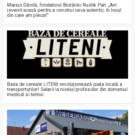
Marius Dănilă, fondatorul Brutăriei Rustik Pan: „Am
revenit acasă pentru a construi ceva autentic, în locul
din care am plecat”
Baza de cereale LITENI revoluționează piața locală a
transporturilor! Salarii la nivelul profesiilor din domeniul
medical si tehnic