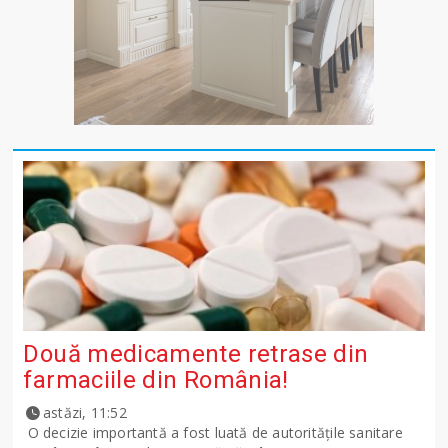
Două medicamente retrase din
farmaciile din România!
astăzi, 11:52
O decizie importantă a fost luată de autoritățile sanitare