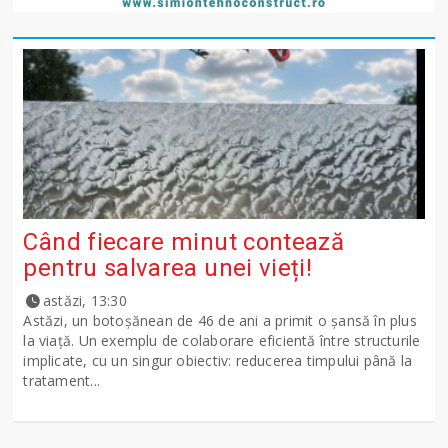
Când fiecare minut contează
pentru salvarea unei vieți!
astăzi, 13:30
Astăzi, un botoșănean de 46 de ani a primit o șansă în plus
la viață. Un exemplu de colaborare eficientă între structurile
implicate, cu un singur obiectiv: reducerea timpului până la
tratament...