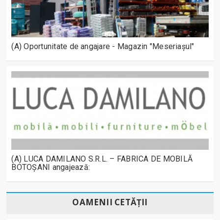
(A) Oportunitate de angajare - Magazin "Meseriașul"
(A) LUCA DAMILANO S.R.L. – FABRICA DE MOBILĂ
BOTOȘANI angajează:
OAMENII CETĂȚII