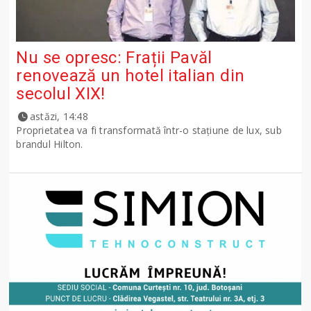
Nu se opresc: Frații Pavăl
renovează un hotel italian din
secolul XIX!
astăzi, 14:48
Proprietatea va fi transformată într-o stațiune de lux, sub
brandul Hilton.