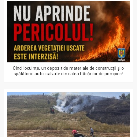
Cinci locuințe, un depozit de materiale de construcții și o
spălătorie auto, salvate din calea flăcărilor de pompieri!