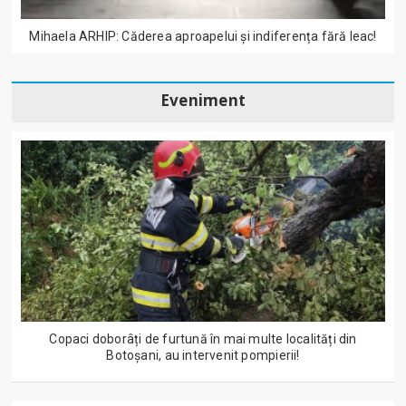
Mihaela ARHIP: Căderea aproapelui și indiferența fără leac!
Eveniment
Copaci doborâți de furtună în mai multe localități din
Botoșani, au intervenit pompierii!