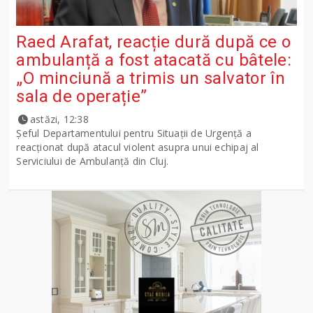
Raed Arafat, reacție dură după ce o
ambulanță a fost atacată cu bâtele:
„O minciună a trimis un salvator în
sala de operație”
astăzi, 12:38
Șeful Departamentului pentru Situații de Urgență a
reacționat după atacul violent asupra unui echipaj al
Serviciului de Ambulanță din Cluj.