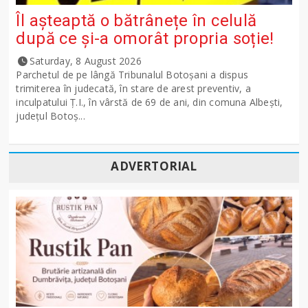
Îl așteaptă o bătrânețe în celulă
după ce și-a omorât propria soție!
Saturday, 8 August 2026
Parchetul de pe lângă Tribunalul Botoşani a dispus
trimiterea în judecată, în stare de arest preventiv, a
inculpatului Ț.I., în vârstă de 69 de ani, din comuna Albești,
județul Botoș...
ADVERTORIAL