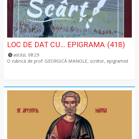
LOC DE DAT CU… EPIGRAMA (418)
astăzi, 08:29
O rubrică de prof. GEORGICĂ MANOLE, scriitor, epigramist