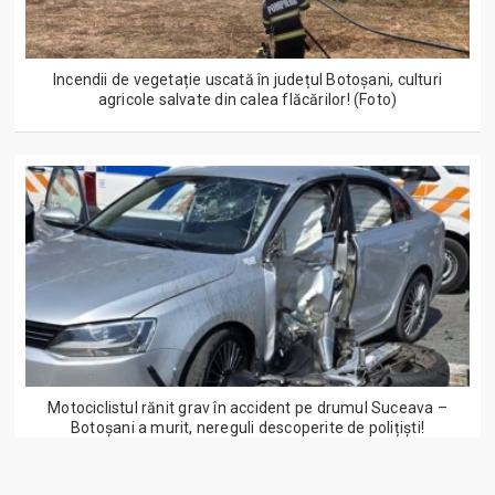
Incendii de vegetație uscată în județul Botoșani, culturi
agricole salvate din calea flăcărilor! (Foto)
Motociclistul rănit grav în accident pe drumul Suceava –
Botoșani a murit, nereguli descoperite de polițiști!