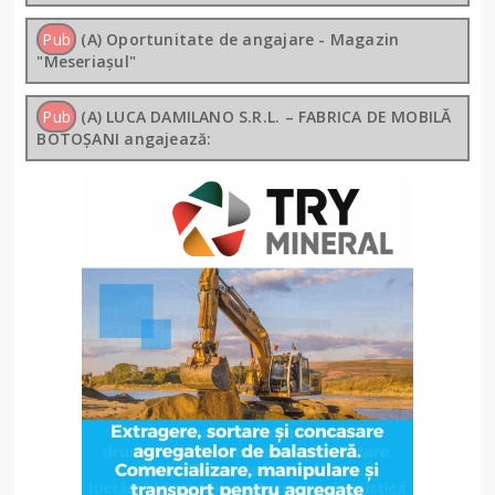
Pub
(A) Oportunitate de angajare - Magazin
"Meseriașul"
Pub
(A) LUCA DAMILANO S.R.L. – FABRICA DE MOBILĂ
BOTOȘANI angajează: