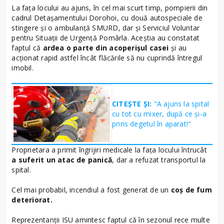
La fața locului au ajuns, în cel mai scurt timp, pompierii din
cadrul Detașamentului Dorohoi, cu două autospeciale de
stingere și o ambulanță SMURD, dar și Serviciul Voluntar
pentru Situații de Urgență Pomârla. Aceștia au constatat
faptul că
ardea o parte din acoperișul casei
și au
acționat rapid astfel încât flăcările să nu cuprindă întregul
imobil.
CITEȘTE ȘI:
"A ajuns la spital
cu tot cu mixer, după ce și-a
prins degetul în aparat!"
Proprietara a primit îngrijiri medicale la fața locului întrucât
a suferit un atac de panică
, dar a refuzat transportul la
spital.
Cel mai probabil, incendiul a fost generat de un
coș de fum
deteriorat.
Reprezentanții ISU amintesc faptul că în sezonul rece multe