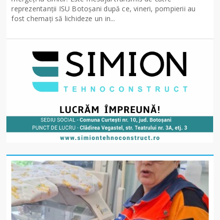
reprezentanții ISU Botoșani după ce, vineri, pompierii au
fost chemați să lichideze un in...