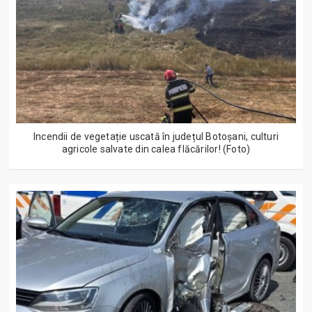
Incendii de vegetație uscată în județul Botoșani, culturi
agricole salvate din calea flăcărilor! (Foto)