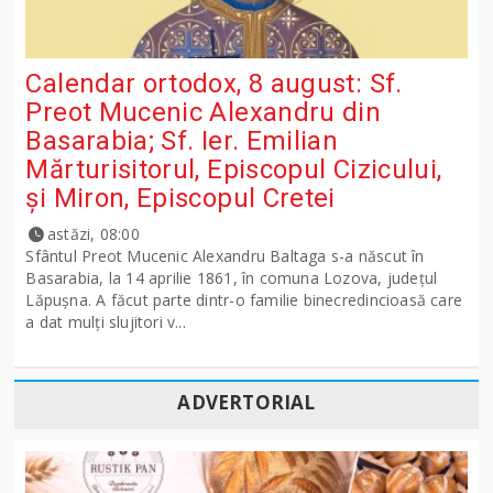
Calendar ortodox, 8 august: Sf.
Preot Mucenic Alexandru din
Basarabia; Sf. Ier. Emilian
Mărturisitorul, Episcopul Cizicului,
şi Miron, Episcopul Cretei
astăzi, 08:00
Sfântul Preot Mucenic Alexandru Baltaga s-a născut în
Basarabia, la 14 aprilie 1861, în comuna Lozova, județul
Lăpușna. A făcut parte dintr-o familie binecredincioasă care
a dat mulți slujitori v...
ADVERTORIAL