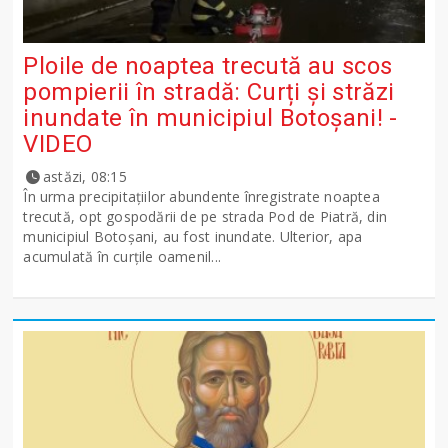
Ploile de noaptea trecută au scos
pompierii în stradă: Curți și străzi
inundate în municipiul Botoșani! -
VIDEO
astăzi, 08:15
În urma precipitațiilor abundente înregistrate noaptea
trecută, opt gospodării de pe strada Pod de Piatră, din
municipiul Botoșani, au fost inundate. Ulterior, apa
acumulată în curțile oamenil...