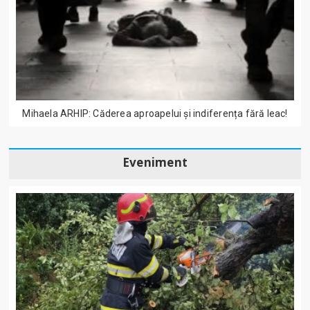
Mihaela ARHIP: Căderea aproapelui și indiferența fără leac!
Eveniment