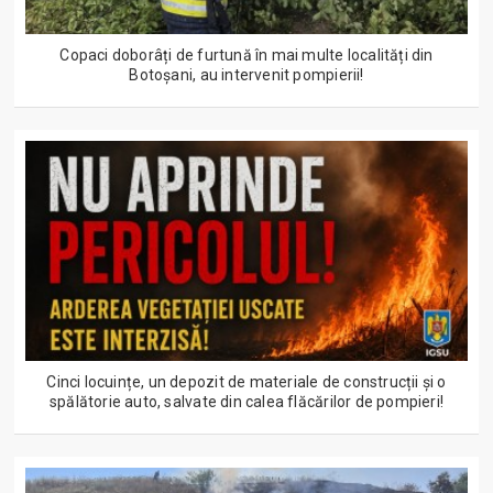
Copaci doborâți de furtună în mai multe localități din
Botoșani, au intervenit pompierii!
Cinci locuințe, un depozit de materiale de construcții și o
spălătorie auto, salvate din calea flăcărilor de pompieri!