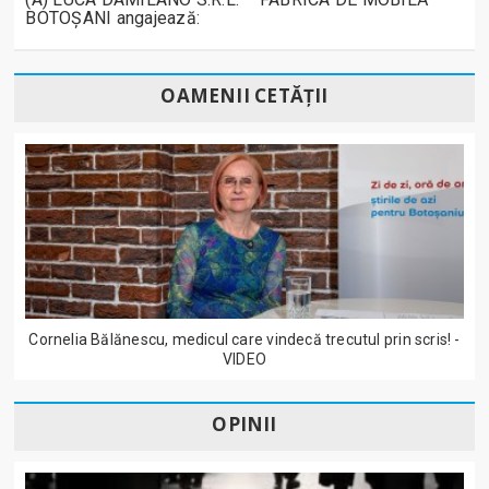
BOTOȘANI angajează:
OAMENII CETĂȚII
Cornelia Bălănescu, medicul care vindecă trecutul prin scris! -
VIDEO
OPINII