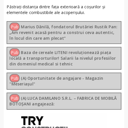
Păstrați distanţa dintre faţa exterioară a coşurilor şi
elementele combustibile ale acoperişului.
Pub
Marius Dănilă, fondatorul Brutăriei Rustik Pan:
„Am revenit acasă pentru a construi ceva autentic,
în locul din care am plecat”
Pub
Baza de cereale LITENI revoluționează piața
locală a transporturilor! Salarii la nivelul profesiilor
din domeniul medical si tehnic
Pub
(A) Oportunitate de angajare - Magazin
"Meseriașul"
Pub
(A) LUCA DAMILANO S.R.L. – FABRICA DE MOBILĂ
BOTOȘANI angajează: