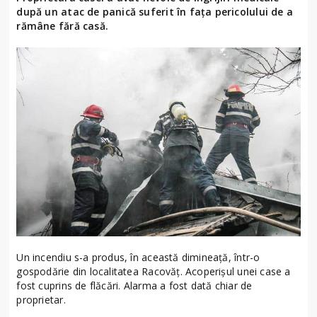
după un atac de panică suferit în fața pericolului de a
rămâne fără casă.
Un incendiu s-a produs, în această dimineață, într-o
gospodărie din localitatea Racovăț. Acoperișul unei case a
fost cuprins de flăcări. Alarma a fost dată chiar de
proprietar.