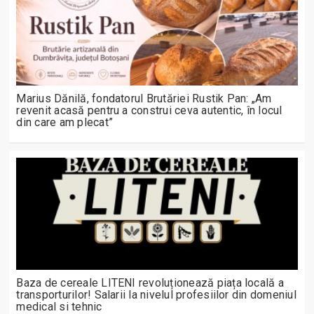
Marius Dănilă, fondatorul Brutăriei Rustik Pan: „Am
revenit acasă pentru a construi ceva autentic, în locul
din care am plecat”
Baza de cereale LITENI revoluționează piața locală a
transporturilor! Salarii la nivelul profesiilor din domeniul
medical si tehnic