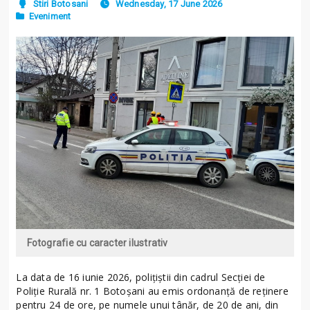
Stiri Botosani
Wednesday, 17 June 2026
Eveniment
Fotografie cu caracter ilustrativ
La data de 16 iunie 2026, polițiștii din cadrul Secției de
Poliție Rurală nr. 1 Botoșani au emis ordonanță de reținere
pentru 24 de ore, pe numele unui tânăr, de 20 de ani, din