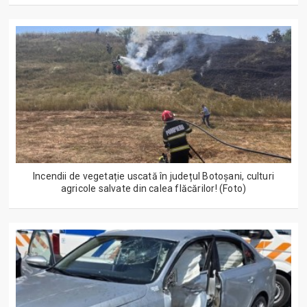
Incendii de vegetație uscată în județul Botoșani, culturi
agricole salvate din calea flăcărilor! (Foto)