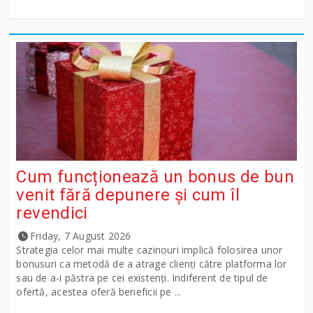
Cum funcționează un bonus de bun
venit fără depunere și cum îl
revendici
Friday, 7 August 2026
Strategia celor mai multe cazinouri implică folosirea unor
bonusuri ca metodă de a atrage clienți către platforma lor
sau de a-i păstra pe cei existenți. Indiferent de tipul de
ofertă, acestea oferă beneficii pe ...