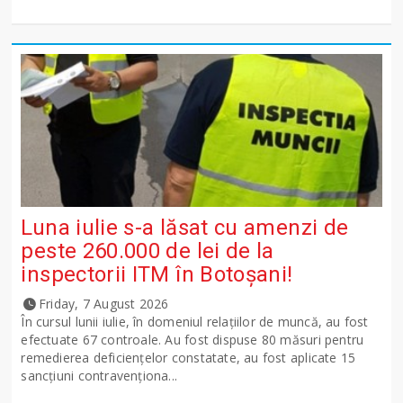
Luna iulie s-a lăsat cu amenzi de
peste 260.000 de lei de la
inspectorii ITM în Botoșani!
Friday, 7 August 2026
În cursul lunii iulie, în domeniul relațiilor de muncă, au fost
efectuate 67 controale. Au fost dispuse 80 măsuri pentru
remedierea deficiențelor constatate, au fost aplicate 15
sancţiuni contravenționa...