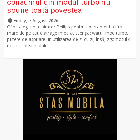
consumul din modul turbo nu
spune toată povestea
Friday, 7 August 2026
Când alegi un aspirator Philips pentru apartament, cifra
mare de pe cutie atrage imediat atenția: watti, mod turbo,
putere de aspirare. În utilizarea de zi cu zi, însă, zgomotul și
costul consumabile...