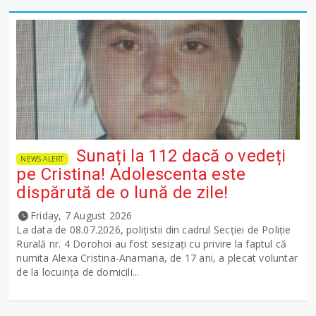
Sunați la 112 dacă o vedeți
NEWS ALERT
pe Cristina! Adolescenta este
dispărută de o lună de zile!
Friday, 7 August 2026
La data de 08.07.2026, polițistii din cadrul Secției de Poliție
Rurală nr. 4 Dorohoi au fost sesizați cu privire la faptul că
numita Alexa Cristina-Anamaria, de 17 ani, a plecat voluntar
de la locuința de domicili...