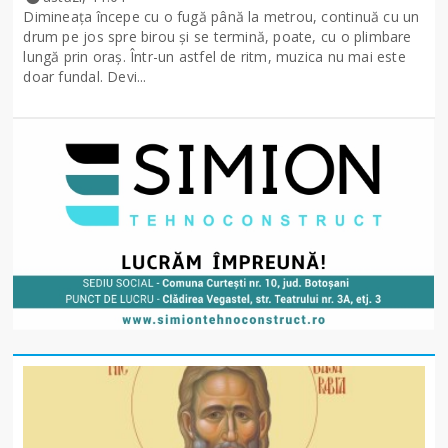
Dimineața începe cu o fugă până la metrou, continuă cu un
drum pe jos spre birou și se termină, poate, cu o plimbare
lungă prin oraș. Într-un astfel de ritm, muzica nu mai este
doar fundal. Devi...