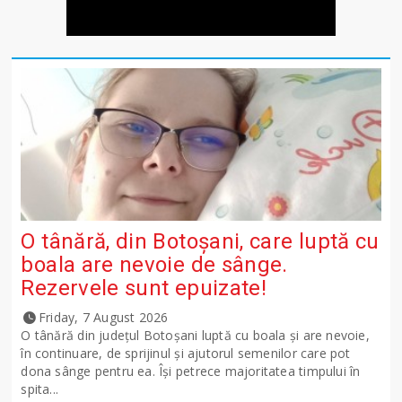
O tânără, din Botoșani, care luptă cu
boala are nevoie de sânge.
Rezervele sunt epuizate!
Friday, 7 August 2026
O tânără din județul Botoșani luptă cu boala și are nevoie,
în continuare, de sprijinul și ajutorul semenilor care pot
dona sânge pentru ea. Își petrece majoritatea timpului în
spita...