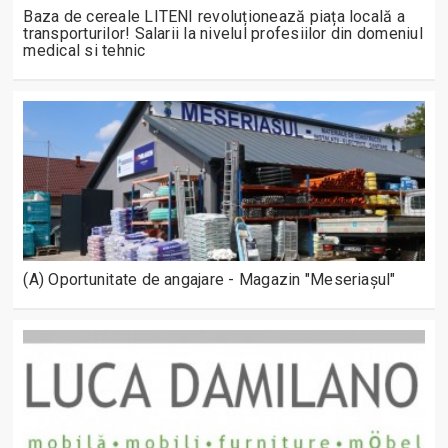
Baza de cereale LITENI revoluționează piața locală a
transporturilor! Salarii la nivelul profesiilor din domeniul
medical si tehnic
(A) Oportunitate de angajare - Magazin "Meseriașul"