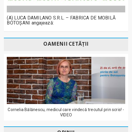
(A) LUCA DAMILANO S.R.L. – FABRICA DE MOBILĂ
BOTOȘANI angajează:
OAMENII CETĂȚII
Cornelia Bălănescu, medicul care vindecă trecutul prin scris! -
VIDEO