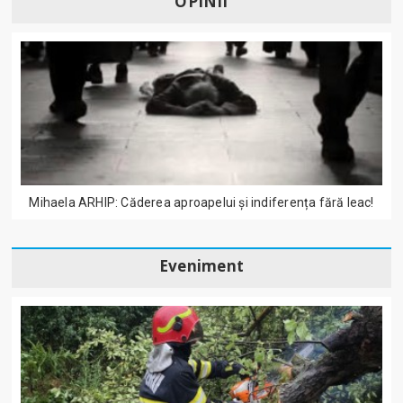
OPINII
Mihaela ARHIP: Căderea aproapelui și indiferența fără leac!
Eveniment