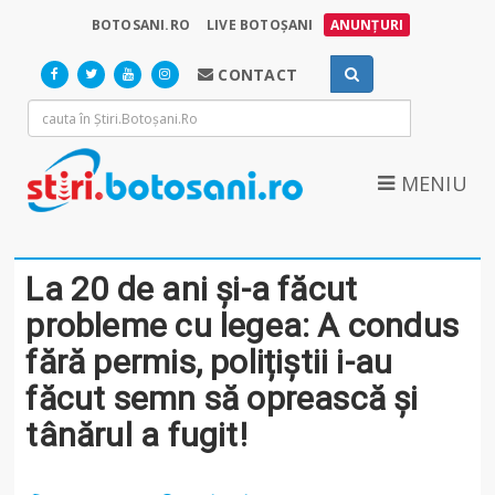
BOTOSANI.RO
LIVE BOTOȘANI
ANUNȚURI
CONTACT
MENIU
La 20 de ani și-a făcut
probleme cu legea: A condus
fără permis, polițiștii i-au
făcut semn să oprească și
tânărul a fugit!