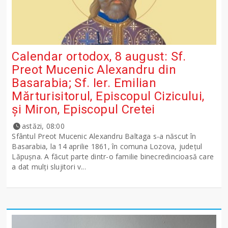
Calendar ortodox, 8 august: Sf.
Preot Mucenic Alexandru din
Basarabia; Sf. Ier. Emilian
Mărturisitorul, Episcopul Cizicului,
şi Miron, Episcopul Cretei
astăzi, 08:00
Sfântul Preot Mucenic Alexandru Baltaga s-a născut în
Basarabia, la 14 aprilie 1861, în comuna Lozova, județul
Lăpușna. A făcut parte dintr-o familie binecredincioasă care
a dat mulți slujitori v...