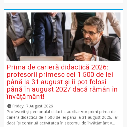
Prima de carieră didactică 2026:
profesorii primesc cei 1.500 de lei
până la 31 august și îi pot folosi
până în august 2027 dacă rămân în
învățământ!
Friday, 7 August 2026
Profesorii și personalul didactic auxiliar vor primi prima de
cariera didactică de 1.500 de lei până la 31 august 2026, iar
dacă își continuă activitatea în sistemul de învățământ v...