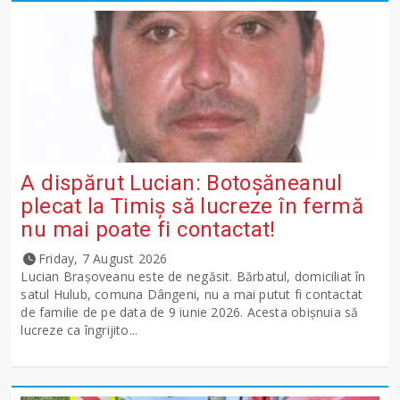
A dispărut Lucian: Botoșăneanul
plecat la Timiș să lucreze în fermă
nu mai poate fi contactat!
Friday, 7 August 2026
Lucian Brașoveanu este de negăsit. Bărbatul, domiciliat în
satul Hulub, comuna Dângeni, nu a mai putut fi contactat
de familie de pe data de 9 iunie 2026. Acesta obișnuia să
lucreze ca îngrijito...