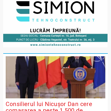
Consilierul lui Nicușor Dan cere
comasarea a peste 1.500 de