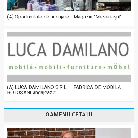
(A) Oportunitate de angajare - Magazin "Meseriașul"
(A) LUCA DAMILANO S.R.L. – FABRICA DE MOBILĂ
BOTOȘANI angajează:
OAMENII CETĂȚII