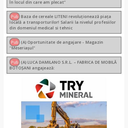
în locul din care am plecat”
Pub
Baza de cereale LITENI revoluționează piața
locală a transporturilor! Salarii la nivelul profesiilor
din domeniul medical si tehnic
Pub
(A) Oportunitate de angajare - Magazin
"Meseriașul"
Pub
(A) LUCA DAMILANO S.R.L. – FABRICA DE MOBILĂ
BOTOȘANI angajează: