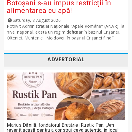
Botoșani s-au impus restricții în
alimentarea cu apă!
Saturday, 8 August 2026
Potrivit Administraţiei Naţionale "Apele Române" (ANAR), la
nivel naţional, există un regim deficitar în bazinul Crişanei,
Olteniei, Munteniei, Moldovei, în bazinul Crişanei fiind î...
ADVERTORIAL
Marius Dănilă, fondatorul Brutăriei Rustik Pan: „Am
revenit acasă pentru a construi ceva autentic, în locul