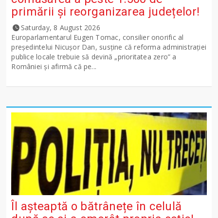
primării și reorganizarea județelor!
Saturday, 8 August 2026
Europarlamentarul Eugen Tomac, consilier onorific al
președintelui Nicușor Dan, susține că reforma administrației
publice locale trebuie să devină „prioritatea zero” a
României și afirmă că pe...
Îl așteaptă o bătrânețe în celulă