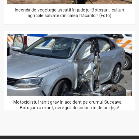
Incendii de vegetație uscată în județul Botoșani, culturi
agricole salvate din calea flăcărilor! (Foto)
Motociclistul rănit grav în accident pe drumul Suceava –
Botoșani a murit, nereguli descoperite de polițiști!