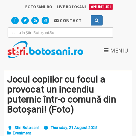
BOTOSANI.RO
LIVE BOTOȘANI
ANUNȚURI
CONTACT
MENIU
Jocul copiilor cu focul a
provocat un incendiu
puternic într-o comună din
Botoșani! (Foto)
Stiri Botosani
Thursday, 21 August 2025
Eveniment