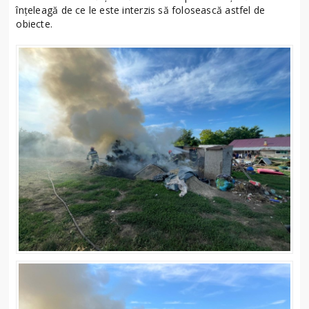
înțeleagă de ce le este interzis să folosească astfel de
obiecte.