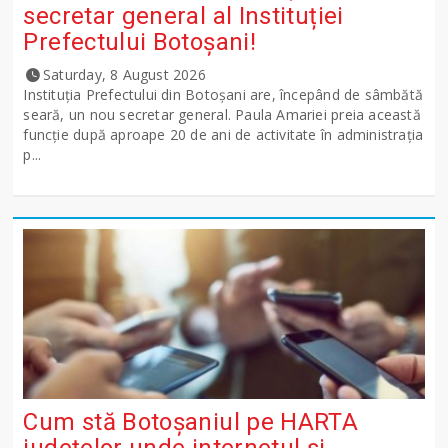
secretar general al Instituției
Prefectului Botoșani!
Saturday, 8 August 2026
Instituția Prefectului din Botoșani are, începând de sâmbătă
seară, un nou secretar general. Paula Amariei preia această
funcție după aproape 20 de ani de activitate în administrația
p...
Cum stă Botoșaniul pe HARTA