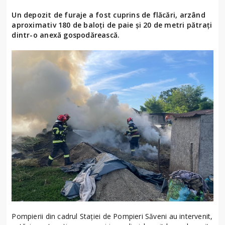
Un depozit de furaje a fost cuprins de flăcări, arzând
aproximativ 180 de baloți de paie și 20 de metri pătrați
dintr-o anexă gospodărească.
Pompierii din cadrul Stației de Pompieri Săveni au intervenit,