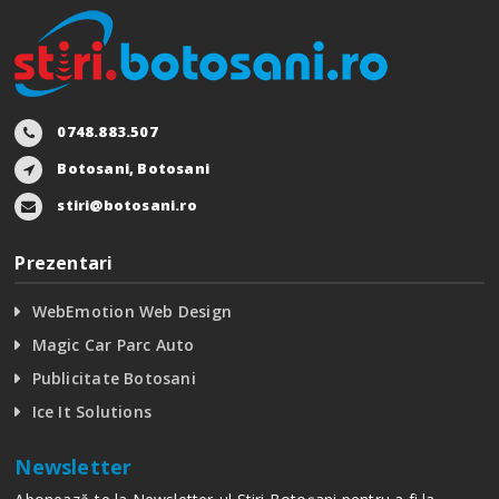
0748.883.507
Botosani, Botosani
stiri@botosani.ro
Prezentari
WebEmotion Web Design
Magic Car Parc Auto
Publicitate Botosani
Ice It Solutions
Newsletter