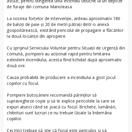
astăzi, pentru stingerea unui incendiu izbucnit la un depozit
de furaje din comuna Manoleasa.
La sosirea forțelor de intervenție, ardeau aproximativ 180
de baloți de paie și 20 de metri pătrați dintr-o anexă
gospodărească, existând pericolul de propagare a flăcărilor
la două locuințe din apropiere.
Cu sprijinul Serviciului Voluntar pentru Situații de Urgență din
comună, pompierii au acționat rapid pentru limitarea
extinderii incendiului, acesta fiind lichidat după aproximativ
două ore.
Cauza probabilă de producere a incendiului a gost jocul
copiilor cu focul.
Pompierii botoșăneni recomandă părinților să
supravegheze copiii și să le explice pericolele la care se
expun atunci când se joacă cu focul. Brichete, lumânări,
chibrituri sunt lucruri ce nu trebuie lăsate la îndemâna
copiilor.
Cei mici trebuie să știe că focul este periculos și să