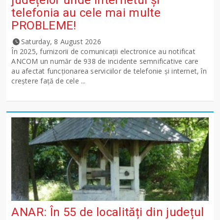
județelor unde internetul și
telefonia au cele mai multe
PROBLEME!
Saturday, 8 August 2026
În 2025, furnizorii de comunicații electronice au notificat
ANCOM un număr de 938 de incidente semnificative care
au afectat funcționarea serviciilor de telefonie și internet, în
creștere față de cele ...
ANAR: În 55 de localități din județul