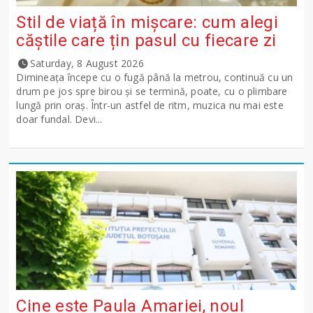
Stil de viață în mișcare: cum alegi
căștile care țin pasul cu fiecare zi
Saturday, 8 August 2026
Dimineața începe cu o fugă până la metrou, continuă cu un
drum pe jos spre birou și se termină, poate, cu o plimbare
lungă prin oraș. Într-un astfel de ritm, muzica nu mai este
doar fundal. Devi...
Cine este Paula Amariei, noul