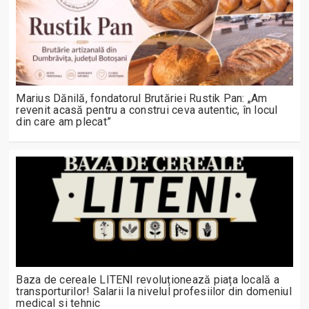
Marius Dănilă, fondatorul Brutăriei Rustik Pan: „Am
revenit acasă pentru a construi ceva autentic, în locul
din care am plecat”
Baza de cereale LITENI revoluționează piața locală a
transporturilor! Salarii la nivelul profesiilor din domeniul
medical si tehnic