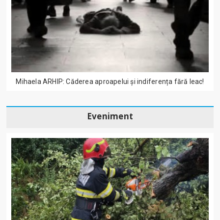
Mihaela ARHIP: Căderea aproapelui și indiferența fără leac!
Eveniment