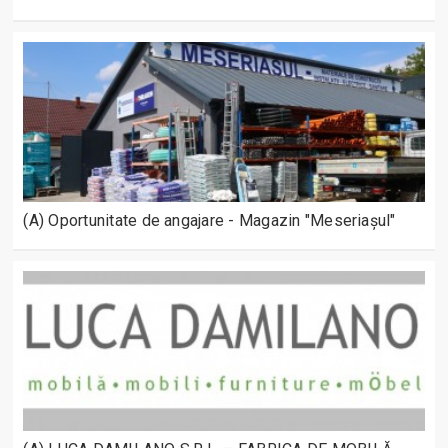
(A) Oportunitate de angajare - Magazin "Meseriașul"