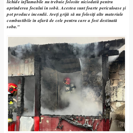
lichide inflamabile nu trebuie folosite niciodată pentru
aprinderea focului în sobă. Acestea sunt foarte periculoase și
pot produce incendii. Aveți grijă să nu folosiți alte materiale
combustibile în afară de cele pentru care a fost destinată
soba.”