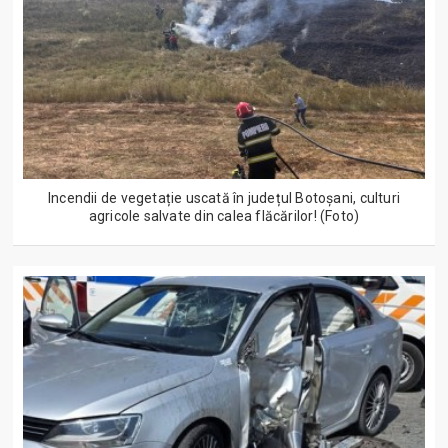
Incendii de vegetație uscată în județul Botoșani, culturi
agricole salvate din calea flăcărilor! (Foto)