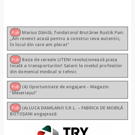
Pub
Marius Dănilă, fondatorul Brutăriei Rustik Pan:
„Am revenit acasă pentru a construi ceva autentic,
în locul din care am plecat”
Pub
Baza de cereale LITENI revoluționează piața
locală a transporturilor! Salarii la nivelul profesiilor
din domeniul medical si tehnic
Pub
(A) Oportunitate de angajare - Magazin
"Meseriașul"
Pub
(A) LUCA DAMILANO S.R.L. – FABRICA DE MOBILĂ
BOTOȘANI angajează: