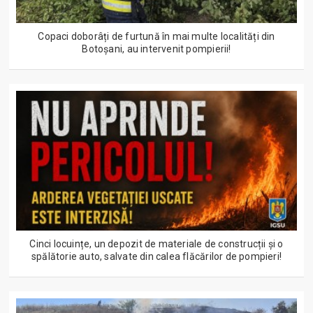
Copaci doborâți de furtună în mai multe localități din
Botoșani, au intervenit pompierii!
Cinci locuințe, un depozit de materiale de construcții și o
spălătorie auto, salvate din calea flăcărilor de pompieri!