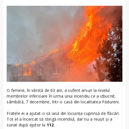
O femeie, în vârstă de 63 ani, a suferit arsuri la nivelul
membrelor inferioare în urma unui incendiu ce a izbucnit,
sâmbătă, 7 decembrie, într-o casă din localitatea Pădureni.
Fratele ei a ajutat-o să iasă din locuința cuprinsă de flăcări.
Tot el a încercat să stingă incendiul, dar nu a reușit și a
sunat după ajutor la
112.