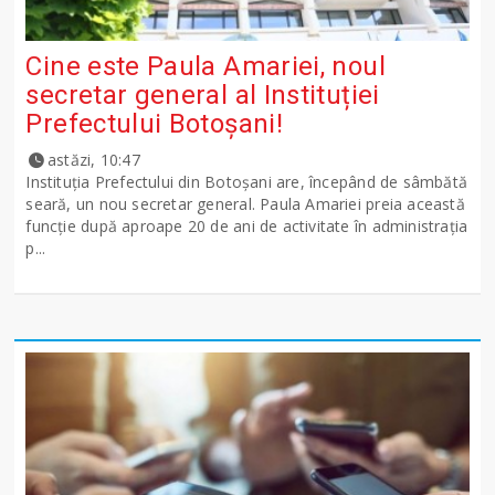
Cine este Paula Amariei, noul
secretar general al Instituției
Prefectului Botoșani!
astăzi, 10:47
Instituția Prefectului din Botoșani are, începând de sâmbătă
seară, un nou secretar general. Paula Amariei preia această
funcție după aproape 20 de ani de activitate în administrația
p...