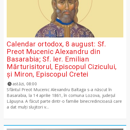
Calendar ortodox, 8 august: Sf.
Preot Mucenic Alexandru din
Basarabia; Sf. Ier. Emilian
Mărturisitorul, Episcopul Cizicului,
şi Miron, Episcopul Cretei
astăzi, 08:00
Sfântul Preot Mucenic Alexandru Baltaga s-a născut în
Basarabia, la 14 aprilie 1861, în comuna Lozova, județul
Lăpușna. A făcut parte dintr-o familie binecredincioasă care
a dat mulți slujitori v...