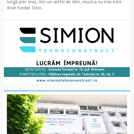
lungă prin oraș. Într-un astfel de ritm, muzica nu mai este
doar fundal. Devi...