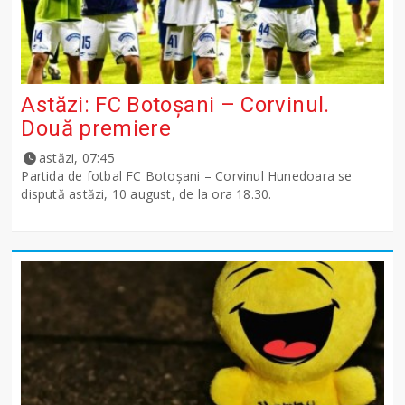
Astăzi: FC Botoșani – Corvinul.
Două premiere
astăzi, 07:45
Partida de fotbal FC Botoșani – Corvinul Hunedoara se
dispută astăzi, 10 august, de la ora 18.30.