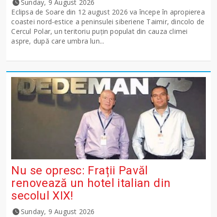
Sunday, 9 August 2026
Eclipsa de Soare din 12 august 2026 va începe în apropierea
coastei nord-estice a peninsulei siberiene Taimir, dincolo de
Cercul Polar, un teritoriu puțin populat din cauza climei
aspre, după care umbra lun...
Nu se opresc: Frații Pavăl
renovează un hotel italian din
secolul XIX!
Sunday, 9 August 2026