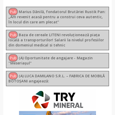
Pub
Marius Dănilă, fondatorul Brutăriei Rustik Pan:
„Am revenit acasă pentru a construi ceva autentic,
în locul din care am plecat”
Pub
Baza de cereale LITENI revoluționează piața
locală a transporturilor! Salarii la nivelul profesiilor
din domeniul medical si tehnic
Pub
(A) Oportunitate de angajare - Magazin
"Meseriașul"
Pub
(A) LUCA DAMILANO S.R.L. – FABRICA DE MOBILĂ
BOTOȘANI angajează: