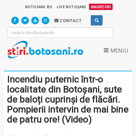
BOTOSANI.RO
LIVE BOTOȘANI
ANUNȚURI
CONTACT
MENIU
Incendiu puternic într-o
localitate din Botoșani, sute
de baloți cuprinși de flăcări.
Pompierii intervin de mai bine
de patru ore! (Video)