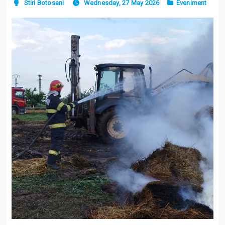
Stiri Botosani
Wednesday, 27 May 2026
Eveniment