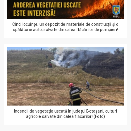
Cinci locuințe, un depozit de materiale de construcții și o
spălătorie auto, salvate din calea flăcărilor de pompieri!
Incendii de vegetație uscată în județul Botoșani, culturi
agricole salvate din calea flăcărilor! (Foto)