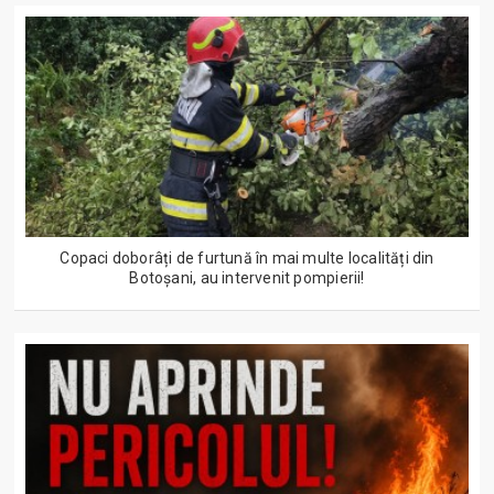
Copaci doborâți de furtună în mai multe localități din
Botoșani, au intervenit pompierii!