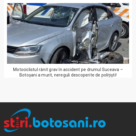
Motociclistul rănit grav în accident pe drumul Suceava –
Botoșani a murit, nereguli descoperite de polițiști!