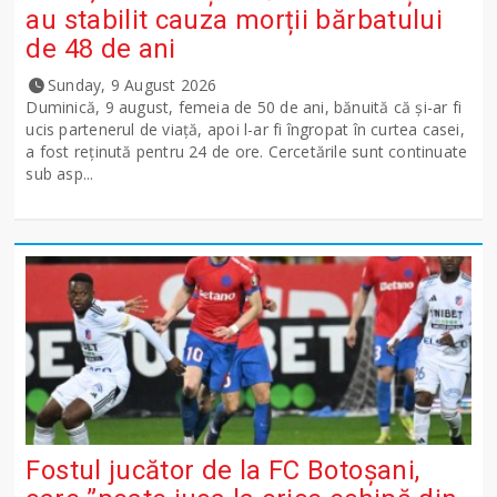
au stabilit cauza morții bărbatului
de 48 de ani
Sunday, 9 August 2026
Duminică, 9 august, femeia de 50 de ani, bănuită că și-ar fi
ucis partenerul de viață, apoi l-ar fi îngropat în curtea casei,
a fost reținută pentru 24 de ore. Cercetările sunt continuate
sub asp...
Fostul jucător de la FC Botoșani,