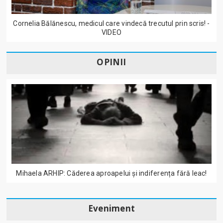
Cornelia Bălănescu, medicul care vindecă trecutul prin scris! -
VIDEO
OPINII
Mihaela ARHIP: Căderea aproapelui și indiferența fără leac!
Eveniment