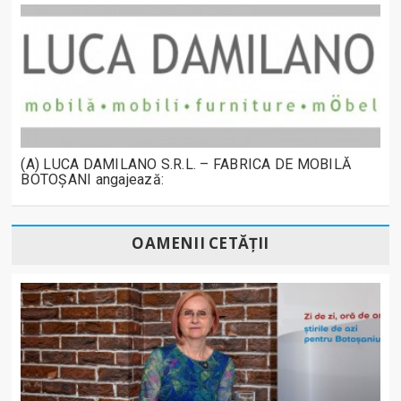
(A) LUCA DAMILANO S.R.L. – FABRICA DE MOBILĂ
BOTOȘANI angajează:
OAMENII CETĂȚII