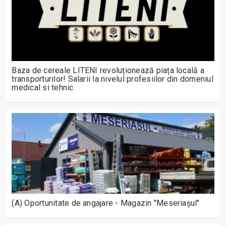
Baza de cereale LITENI revoluționează piața locală a
transporturilor! Salarii la nivelul profesiilor din domeniul
medical si tehnic
(A) Oportunitate de angajare - Magazin "Meseriașul"