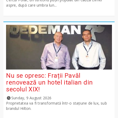
aspre, după care umbra lun...
Nu se opresc: Frații Pavăl
renovează un hotel italian din
secolul XIX!
Sunday, 9 August 2026
Proprietatea va fi transformată într-o stațiune de lux, sub
brandul Hilton.