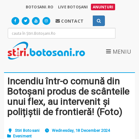
BOTOSANI.RO
LIVE BOTOȘANI
ANUNȚURI
CONTACT
MENIU
Incendiu într-o comună din
Botoșani produs de scânteile
unui flex, au intervenit și
polițiștii de frontieră! (Foto)
Stiri Botosani
Wednesday, 18 December 2024
Eveniment