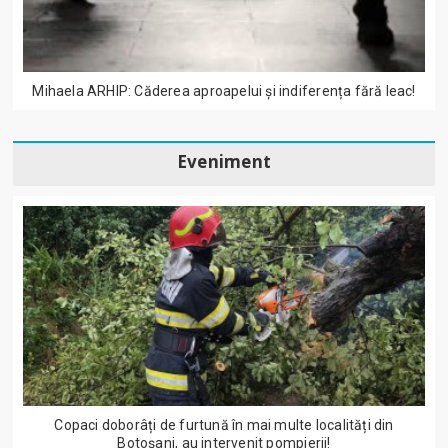
Mihaela ARHIP: Căderea aproapelui și indiferența fără leac!
Eveniment
Copaci doborâți de furtună în mai multe localități din
Botoșani, au intervenit pompierii!