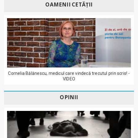
OAMENII CETĂȚII
Cornelia Bălănescu, medicul care vindecă trecutul prin scris! -
VIDEO
OPINII