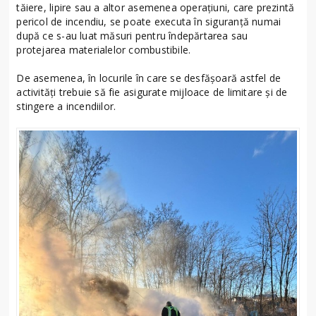
tăiere, lipire sau a altor asemenea operaţiuni, care prezintă
pericol de incendiu, se poate executa în siguranță numai
după ce s-au luat măsuri pentru îndepărtarea sau
protejarea materialelor combustibile.
De asemenea, în locurile în care se desfășoară astfel de
activități trebuie să fie asigurate mijloace de limitare şi de
stingere a incendiilor.