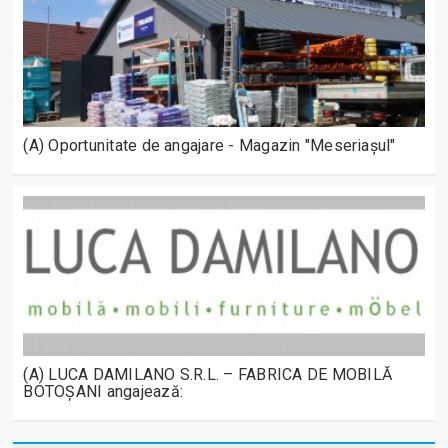
(A) Oportunitate de angajare - Magazin "Meseriașul"
(A) LUCA DAMILANO S.R.L. – FABRICA DE MOBILĂ
BOTOȘANI angajează: