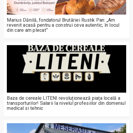
Marius Dănilă, fondatorul Brutăriei Rustik Pan: „Am
revenit acasă pentru a construi ceva autentic, în locul
din care am plecat”
Baza de cereale LITENI revoluționează piața locală a
transporturilor! Salarii la nivelul profesiilor din domeniul
medical si tehnic