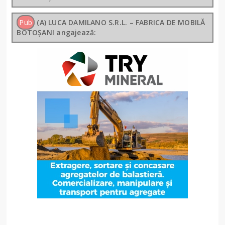
Pub
(A) LUCA DAMILANO S.R.L. – FABRICA DE MOBILĂ
BOTOȘANI angajează: