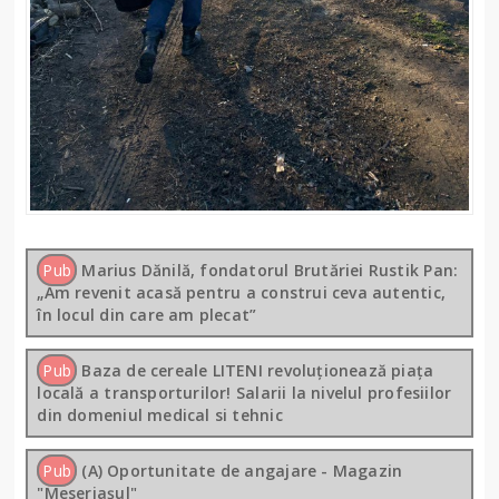
Pub
Marius Dănilă, fondatorul Brutăriei Rustik Pan:
„Am revenit acasă pentru a construi ceva autentic,
în locul din care am plecat”
Pub
Baza de cereale LITENI revoluționează piața
locală a transporturilor! Salarii la nivelul profesiilor
din domeniul medical si tehnic
Pub
(A) Oportunitate de angajare - Magazin
"Meseriașul"