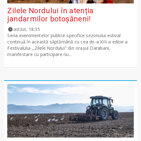
Zilele Nordului în atenția
jandarmilor botoșăneni!
astăzi, 18:35
Seria evenimentelor publice specifice sezonului estival
continuă în această săptămână cu cea de-a XIII-a ediție a
Festivalului ,,Zilele Nordului" din orașul Darabani,
manifestare cu participare nu...