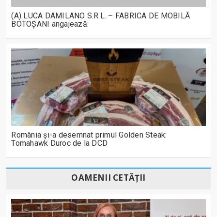
(A) LUCA DAMILANO S.R.L. – FABRICA DE MOBILĂ
BOTOȘANI angajează:
România și-a desemnat primul Golden Steak:
Tomahawk Duroc de la DCD
OAMENII CETĂȚII