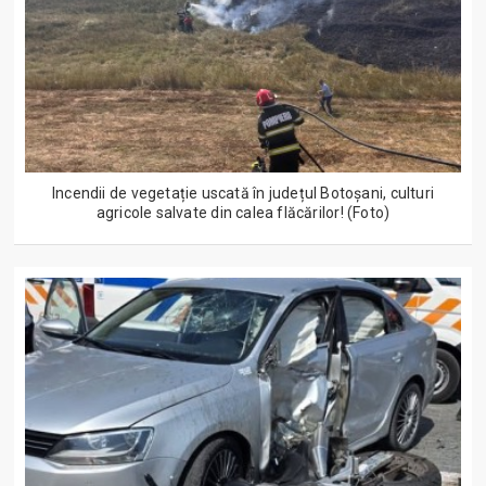
Incendii de vegetație uscată în județul Botoșani, culturi
agricole salvate din calea flăcărilor! (Foto)