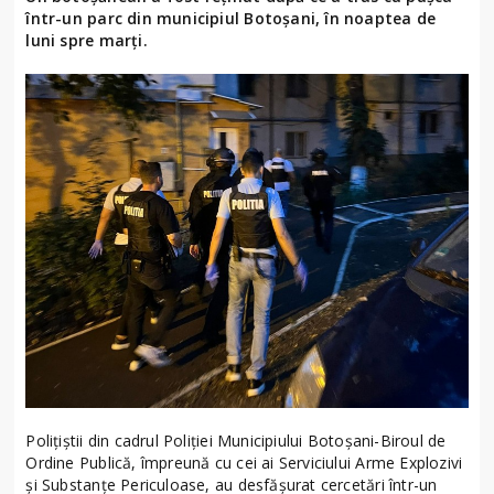
într-un parc din municipiul Botoșani, în noaptea de
luni spre marți.
Polițiștii din cadrul Poliției Municipiului Botoșani-Biroul de
Ordine Publică, împreună cu cei ai Serviciului Arme Explozivi
și Substanțe Periculoase, au desfășurat cercetări într-un