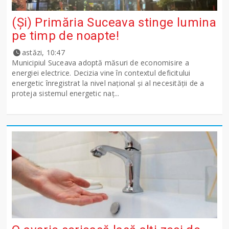
(Și) Primăria Suceava stinge lumina
pe timp de noapte!
astăzi, 10:47
Municipiul Suceava adoptă măsuri de economisire a
energiei electrice. Decizia vine în contextul deficitului
energetic înregistrat la nivel național și al necesității de a
proteja sistemul energetic naț...