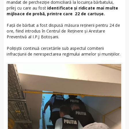
mandat de percheziție domiciliară la locuința bărbatului,
prilej cu care au fost
identificate și ridicate mai multe
mijloace de probă, printre care 22 de cartușe.
Față de bărbat a fost dispusă măsura reținerii pentru 24 de
ore, fiind introdus în Centrul de Reținere și Arestare
Preventivă al I.P.J Botoșani.
Polițiștii continuă cercetările sub aspectul comiterii
infracțiunii de nerespectarea regimului armelor și munițiilor.