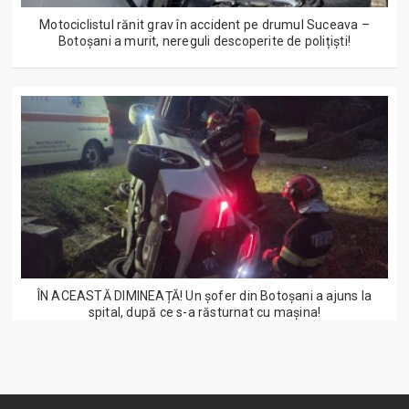
Motociclistul rănit grav în accident pe drumul Suceava –
Botoșani a murit, nereguli descoperite de polițiști!
ÎN ACEASTĂ DIMINEAȚĂ! Un șofer din Botoșani a ajuns la
spital, după ce s-a răsturnat cu mașina!