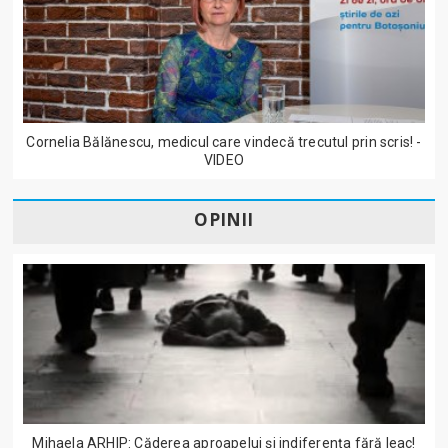
Cornelia Bălănescu, medicul care vindecă trecutul prin scris! -
VIDEO
OPINII
Mihaela ARHIP: Căderea aproapelui și indiferența fără leac!