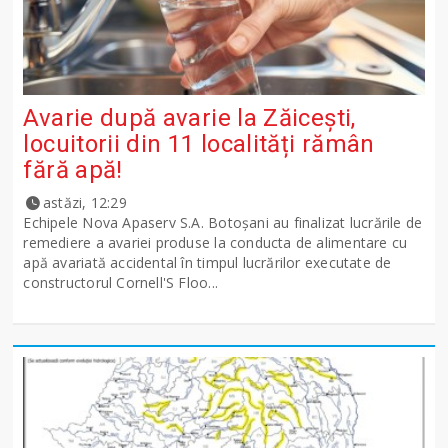
Avarie după avarie la Zăicești,
locuitorii din 11 localități rămân
fără apă!
astăzi, 12:29
Echipele Nova Apaserv S.A. Botoșani au finalizat lucrările de
remediere a avariei produse la conducta de alimentare cu
apă avariată accidental în timpul lucrărilor executate de
constructorul Cornell'S Floo...