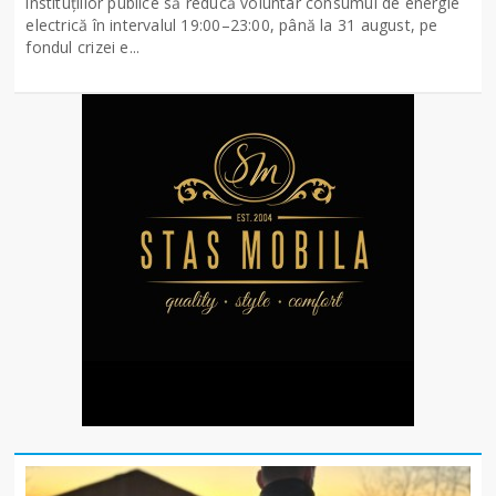
instituțiilor publice să reducă voluntar consumul de energie
electrică în intervalul 19:00–23:00, până la 31 august, pe
fondul crizei e...