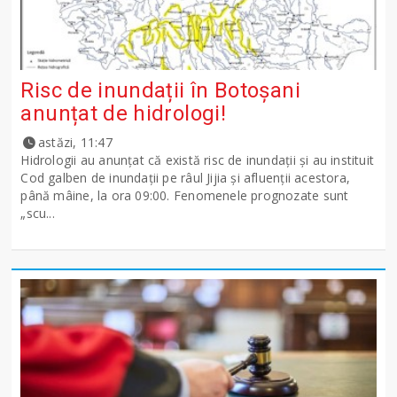
Risc de inundații în Botoșani
anunțat de hidrologi!
astăzi, 11:47
Hidrologii au anunțat că există risc de inundații și au instituit
Cod galben de inundații pe râul Jijia și afluenții acestora,
până mâine, la ora 09:00. Fenomenele prognozate sunt
„scu...