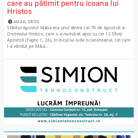
care au pătimit pentru icoana lui
Hristos
astăzi, 08:00
Sfântul Apostol Matia era unul dintre cei 70 de Apostoli ai
Domnului Hristos, care s-a numărat apoi cu cei 12 Sfinţi
Apostoli (Fapte 1, 26), în locul lui Iuda Iscarioteanul, cel care
l-a vândut pe M&a...