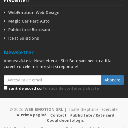
WebEmotion Web Design
Magic Car Parc Auto
Publicitate Botosani
Ice It Solutions
Newsletter
Abonează-te la Newsletter-ul Stiri Botoșani pentru a fi la
curent cu cele mai noi știri și reportaje!
Abonare
sunt de acord cu
Politica de confidențialitate
© 2026
WEB EMOTION SRL
| Toate drepturile rezervate.
Prima pagină
Contact
Publicitate / Rate card
Codul deontologic