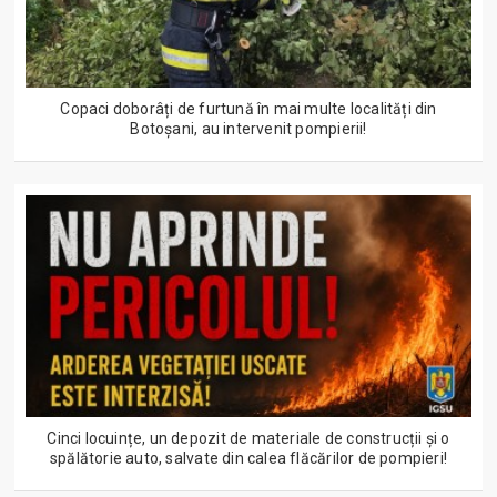
Copaci doborâți de furtună în mai multe localități din
Botoșani, au intervenit pompierii!
Cinci locuințe, un depozit de materiale de construcții și o
spălătorie auto, salvate din calea flăcărilor de pompieri!