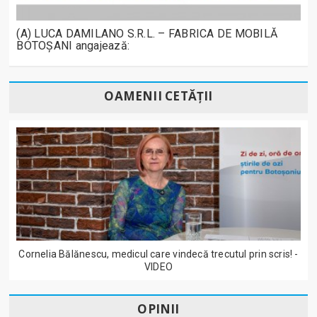
(A) LUCA DAMILANO S.R.L. – FABRICA DE MOBILĂ
BOTOȘANI angajează:
OAMENII CETĂȚII
Cornelia Bălănescu, medicul care vindecă trecutul prin scris! -
VIDEO
OPINII