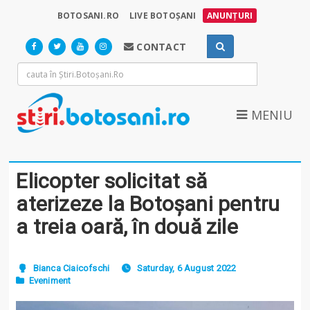
BOTOSANI.RO
LIVE BOTOȘANI
ANUNȚURI
CONTACT
MENIU
Elicopter solicitat să
aterizeze la Botoșani pentru
a treia oară, în două zile
Bianca Ciaicofschi
Saturday, 6 August 2022
Eveniment