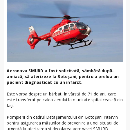
Aeronava SMURD a fost solicitată, sâmbătă după-
amiază, să aterizeze la Botoșani, pentru a prelua un
pacient diagnosticat cu un infarct.
Este vorba despre un bărbat, în vârstă de 71 de ani, care
este transferat pe calea aerului la o unitate spitalicească din
Iași.
Pompierii din cadrul Detașamentului din Botoșani intervin
pentru asigurarea măsurilor de prevenire a unei situații de
urgență la aterizarea și decolarea aeronavei SMURD.