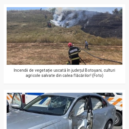
Incendii de vegetație uscată în județul Botoșani, culturi
agricole salvate din calea flăcărilor! (Foto)