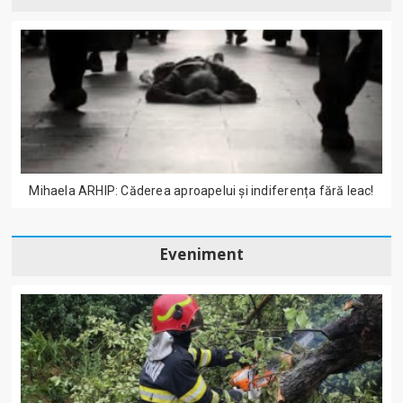
Mihaela ARHIP: Căderea aproapelui și indiferența fără leac!
Eveniment