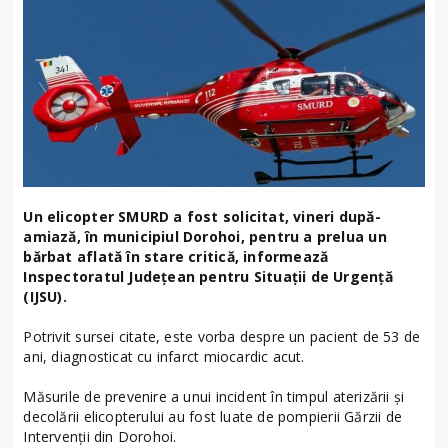
Un elicopter SMURD a fost solicitat, vineri după-
amiază, în municipiul Dorohoi, pentru a prelua un
bărbat aflată în stare critică, informează
Inspectoratul Județean pentru Situații de Urgență
(IJSU).
Potrivit sursei citate, este vorba despre un pacient de 53 de
ani, diagnosticat cu infarct miocardic acut.
Măsurile de prevenire a unui incident în timpul aterizării și
decolării elicopterului au fost luate de pompierii Gărzii de
Intervenții din Dorohoi.