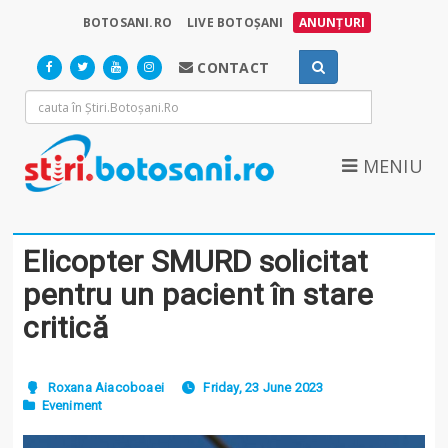
BOTOSANI.RO
LIVE BOTOȘANI
ANUNȚURI
CONTACT
MENIU
Elicopter SMURD solicitat
pentru un pacient în stare
critică
Roxana Aiacoboaei
Friday, 23 June 2023
Eveniment