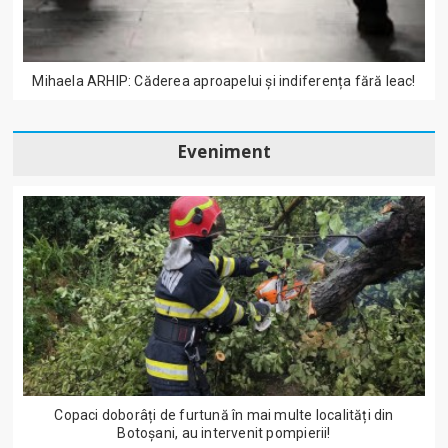
Mihaela ARHIP: Căderea aproapelui și indiferența fără leac!
Eveniment
Copaci doborâți de furtună în mai multe localități din
Botoșani, au intervenit pompierii!