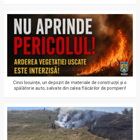
Cinci locuințe, un depozit de materiale de construcții și o
spălătorie auto, salvate din calea flăcărilor de pompieri!