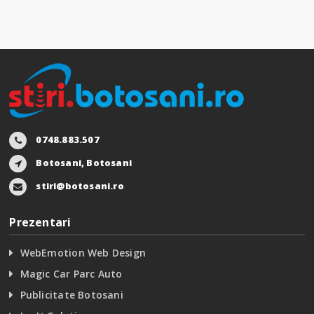
0748.883.507
Botosani, Botosani
stiri@botosani.ro
Prezentari
WebEmotion Web Design
Magic Car Parc Auto
Publicitate Botosani