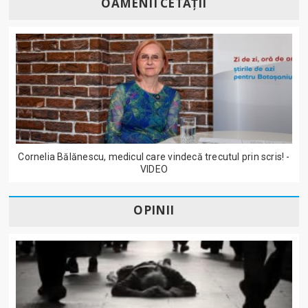
OAMENII CETĂȚII
Cornelia Bălănescu, medicul care vindecă trecutul prin scris! -
VIDEO
OPINII