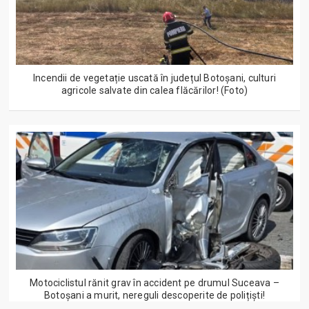
Incendii de vegetație uscată în județul Botoșani, culturi
agricole salvate din calea flăcărilor! (Foto)
Motociclistul rănit grav în accident pe drumul Suceava –
Botoșani a murit, nereguli descoperite de polițiști!