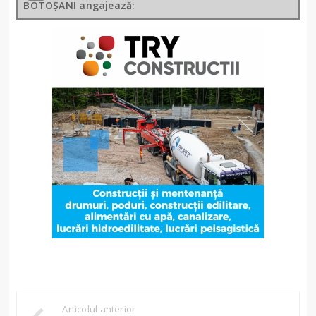
BOTOȘANI angajează:
Articolul anterior