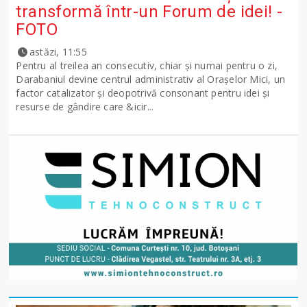
transformă într-un Forum de idei! -
FOTO
astăzi, 11:55
Pentru al treilea an consecutiv, chiar și numai pentru o zi,
Darabaniul devine centrul administrativ al Orașelor Mici, un
factor catalizator și deopotrivă consonant pentru idei și
resurse de gândire care &icir...