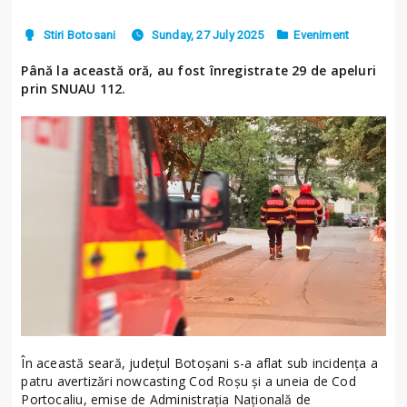
Stiri Botosani
Sunday, 27 July 2025
Eveniment
Până la această oră, au fost înregistrate 29 de apeluri
prin SNUAU 112.
În această seară, județul Botoșani s-a aflat sub incidența a
patru avertizări nowcasting Cod Roșu și a uneia de Cod
Portocaliu, emise de Administrația Națională de