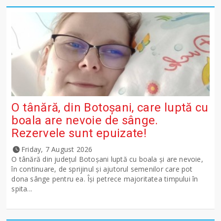
O tânără, din Botoșani, care luptă cu
boala are nevoie de sânge.
Rezervele sunt epuizate!
Friday, 7 August 2026
O tânără din județul Botoșani luptă cu boala și are nevoie,
în continuare, de sprijinul și ajutorul semenilor care pot
dona sânge pentru ea. Își petrece majoritatea timpului în
spita...