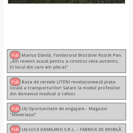
Pub
Marius Dănilă, fondatorul Brutăriei Rustik Pan:
„Am revenit acasă pentru a construi ceva autentic,
în locul din care am plecat”
Pub
Baza de cereale LITENI revoluționează piața
locală a transporturilor! Salarii la nivelul profesiilor
din domeniul medical si tehnic
Pub
(A) Oportunitate de angajare - Magazin
"Meseriașul"
Pub
(A) LUCA DAMILANO S.R.L. – FABRICA DE MOBILĂ