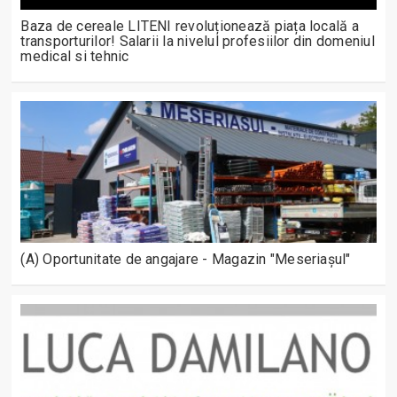
Baza de cereale LITENI revoluționează piața locală a
transporturilor! Salarii la nivelul profesiilor din domeniul
medical si tehnic
(A) Oportunitate de angajare - Magazin "Meseriașul"