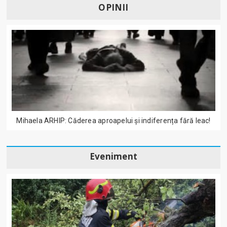
OPINII
Mihaela ARHIP: Căderea aproapelui și indiferența fără leac!
Eveniment