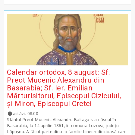
Calendar ortodox, 8 august: Sf.
Preot Mucenic Alexandru din
Basarabia; Sf. Ier. Emilian
Mărturisitorul, Episcopul Cizicului,
şi Miron, Episcopul Cretei
astăzi, 08:00
Sfântul Preot Mucenic Alexandru Baltaga s-a născut în
Basarabia, la 14 aprilie 1861, în comuna Lozova, județul
Lăpușna. A făcut parte dintr-o familie binecredincioasă care