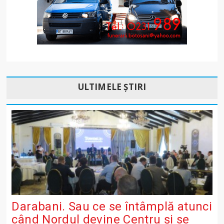
ULTIMELE ȘTIRI
Darabani. Sau ce se întâmplă atunci
când Nordul devine Centru și se