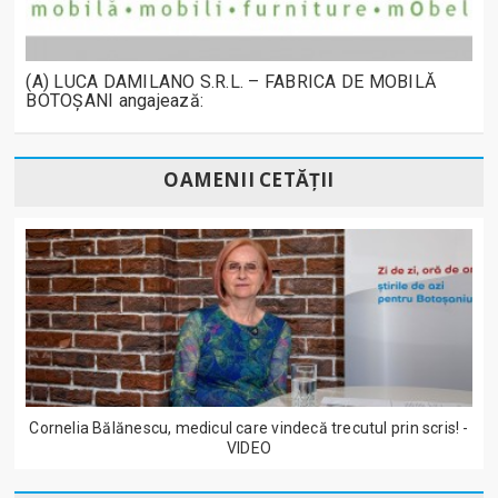
(A) LUCA DAMILANO S.R.L. – FABRICA DE MOBILĂ
BOTOȘANI angajează:
OAMENII CETĂȚII
Cornelia Bălănescu, medicul care vindecă trecutul prin scris! -
VIDEO