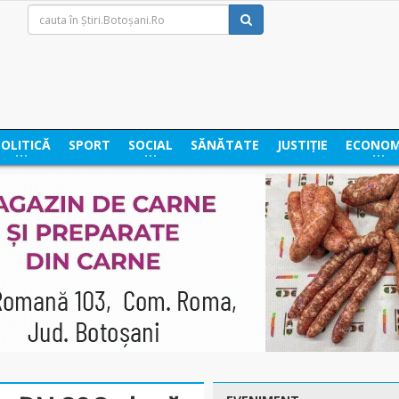
POLITICĂ
SPORT
SOCIAL
SĂNĂTATE
JUSTIȚIE
ECONOM