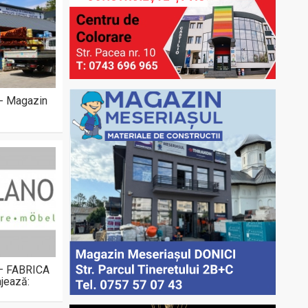
 - Magazin
 – FABRICA
jează: