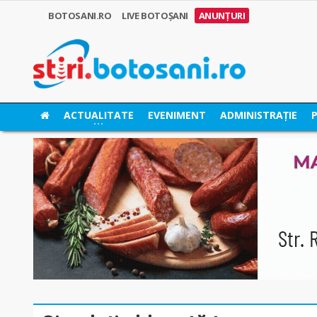
BOTOSANI.RO
LIVE BOTOȘANI
ANUNȚURI
ACTUALITATE
EVENIMENT
ADMINISTRAȚIE