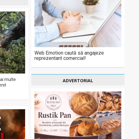
Web Emotion caută să angajeze
reprezentant comercial!
ai multe
ADVERTORIAL
enit