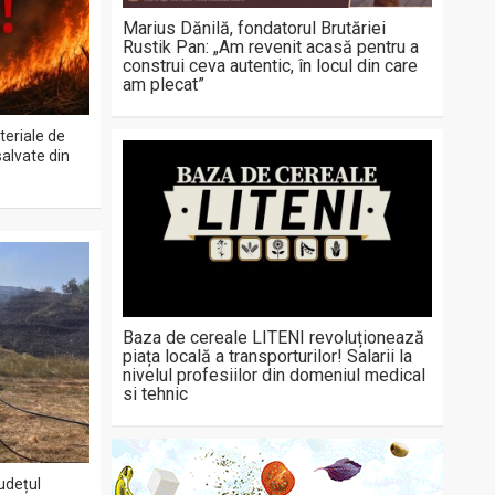
Marius Dănilă, fondatorul Brutăriei
Rustik Pan: „Am revenit acasă pentru a
construi ceva autentic, în locul din care
am plecat”
teriale de
salvate din
Baza de cereale LITENI revoluționează
piața locală a transporturilor! Salarii la
nivelul profesiilor din domeniul medical
si tehnic
județul