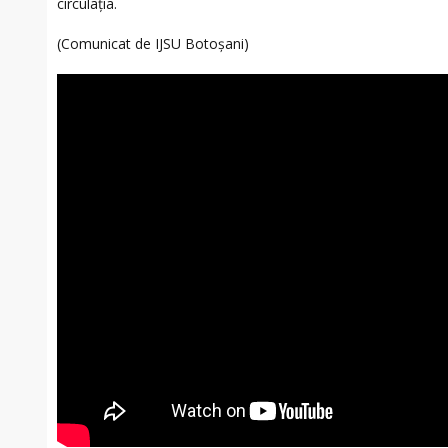
circulația.
(Comunicat de IJSU Botoșani)