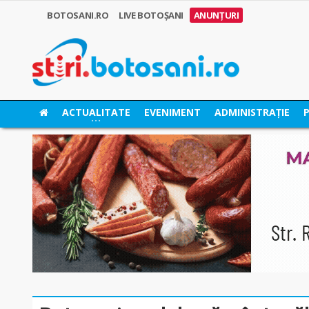
BOTOSANI.RO
LIVE BOTOȘANI
ANUNȚURI
ACTUALITATE
EVENIMENT
ADMINISTRAȚIE