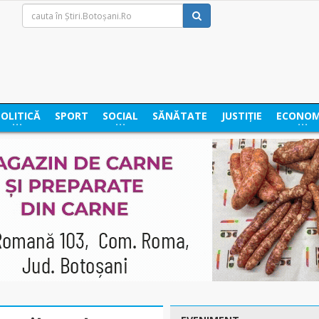
POLITICĂ
SPORT
SOCIAL
SĂNĂTATE
JUSTIȚIE
ECONOM