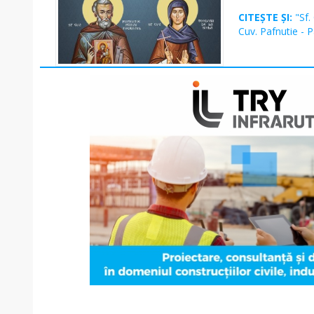
CITEȘTE ȘI:
"Sf.
Cuv. Pafnutie - 