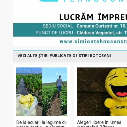
VEZI ALTE ȘTIRI PUBLICATE DE STIRI BOTOSANI
De la ecuații la legume cu
Alegeri libere în lumea