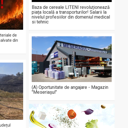
Baza de cereale LITENI revoluționează
piața locală a transporturilor! Salarii la
nivelul profesiilor din domeniul medical
si tehnic
teriale de
salvate din
(A) Oportunitate de angajare - Magazin
"Meseriașul"
județul