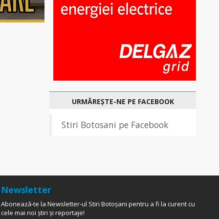
URMĂREȘTE-NE PE FACEBOOK
Stiri Botosani pe Facebook
Newsletter
Abonează-te la Newsletter-ul Stiri Botoșani pentru a fi la curent cu
cele mai noi știri și reportaje!