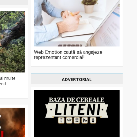
Web Emotion caută să angajeze
reprezentant comercial!
ai multe
ADVERTORIAL
enit