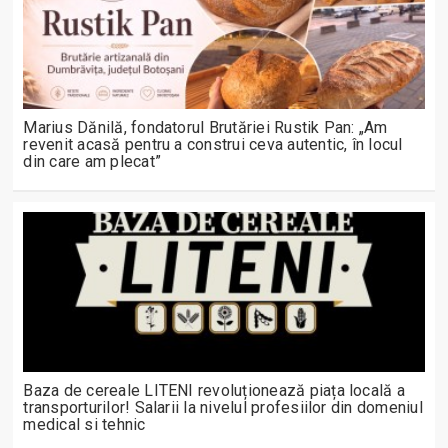
Marius Dănilă, fondatorul Brutăriei Rustik Pan: „Am
revenit acasă pentru a construi ceva autentic, în locul
din care am plecat”
Baza de cereale LITENI revoluționează piața locală a
transporturilor! Salarii la nivelul profesiilor din domeniul
medical si tehnic