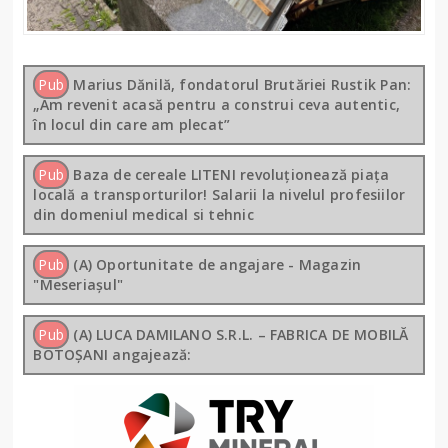
Pub
Marius Dănilă, fondatorul Brutăriei Rustik Pan:
„Am revenit acasă pentru a construi ceva autentic,
în locul din care am plecat”
Pub
Baza de cereale LITENI revoluționează piața
locală a transporturilor! Salarii la nivelul profesiilor
din domeniul medical si tehnic
Pub
(A) Oportunitate de angajare - Magazin
"Meseriașul"
Pub
(A) LUCA DAMILANO S.R.L. – FABRICA DE MOBILĂ
BOTOȘANI angajează: