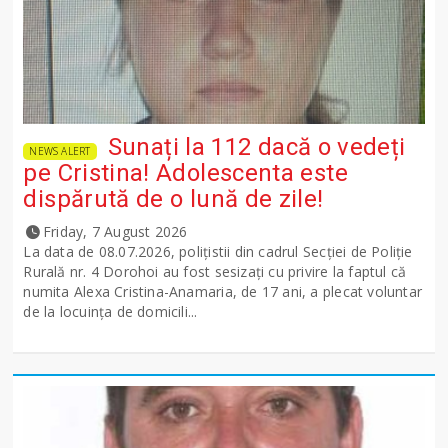
Sunați la 112 dacă o vedeți
NEWS ALERT
pe Cristina! Adolescenta este
dispărută de o lună de zile!
Friday, 7 August 2026
La data de 08.07.2026, polițistii din cadrul Secției de Poliție
Rurală nr. 4 Dorohoi au fost sesizați cu privire la faptul că
numita Alexa Cristina-Anamaria, de 17 ani, a plecat voluntar
de la locuința de domicili...