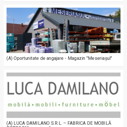
(A) Oportunitate de angajare - Magazin "Meseriașul"
(A) LUCA DAMILANO S.R.L. – FABRICA DE MOBILĂ