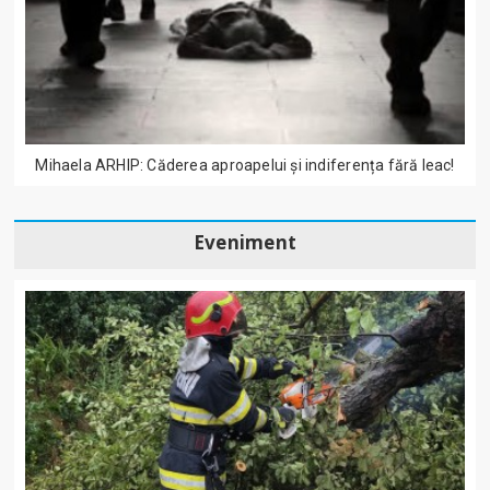
Mihaela ARHIP: Căderea aproapelui și indiferența fără leac!
Eveniment