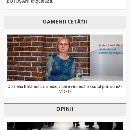
BOTOȘANI angajează:
OAMENII CETĂȚII
Cornelia Bălănescu, medicul care vindecă trecutul prin scris! -
VIDEO
OPINII