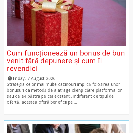
Cum funcționează un bonus de bun
venit fără depunere și cum îl
revendici
Friday, 7 August 2026
Strategia celor mai multe cazinouri implică folosirea unor
bonusuri ca metodă de a atrage clienți către platforma lor
sau de a-i păstra pe cei existenți. Indiferent de tipul de
ofertă, acestea oferă beneficii pe ...