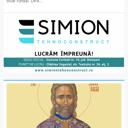
doar fundal. Devi...