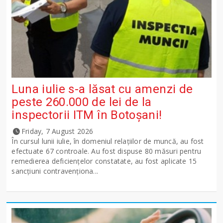
Luna iulie s-a lăsat cu amenzi de
peste 260.000 de lei de la
inspectorii ITM în Botoșani!
Friday, 7 August 2026
În cursul lunii iulie, în domeniul relațiilor de muncă, au fost
efectuate 67 controale. Au fost dispuse 80 măsuri pentru
remedierea deficiențelor constatate, au fost aplicate 15
sancţiuni contravenționa...