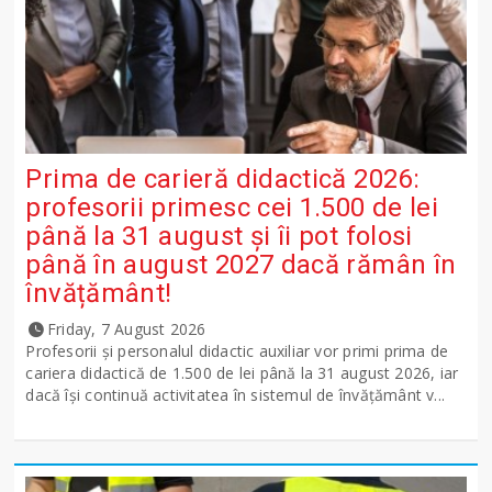
Prima de carieră didactică 2026:
profesorii primesc cei 1.500 de lei
până la 31 august și îi pot folosi
până în august 2027 dacă rămân în
învățământ!
Friday, 7 August 2026
Profesorii și personalul didactic auxiliar vor primi prima de
cariera didactică de 1.500 de lei până la 31 august 2026, iar
dacă își continuă activitatea în sistemul de învățământ v...