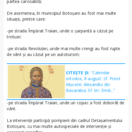
partea carosabilă;
De asemenea, în municipiul Botoșani au fost mai multe
situații, printre care:
-pe strada Împărat Traian, unde o șarpantă a căzut pe
trotuar;
-pe strada Revoluției, unde mai multe crengi au fost rupte
de vânt și au căzut pe un autoturism;
CITEȘTE ȘI:
"Calendar
ortodox, 8 august: Sf. Preot
Mucenic Alexandru din
Basarabia; Sf. Ier. Emili..."
-pe strada Împărat Traian, unde un copac a fost doborât de
vânt.
La intervenții participă pompierii din cadrul Detașamentului
Botoșani, cu mai multe autospeciale de intervenție și