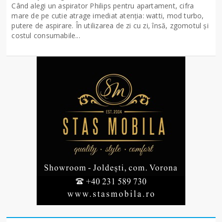
Când alegi un aspirator Philips pentru apartament, cifra
mare de pe cutie atrage imediat atenția: watti, mod turbo,
putere de aspirare. În utilizarea de zi cu zi, însă, zgomotul și
costul consumabile...