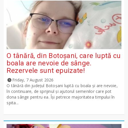
O tânără, din Botoșani, care luptă cu
boala are nevoie de sânge.
Rezervele sunt epuizate!
Friday, 7 August 2026
O tânără din județul Botoșani luptă cu boala și are nevoie,
în continuare, de sprijinul și ajutorul semenilor care pot
dona sânge pentru ea. Își petrece majoritatea timpului în
spita...