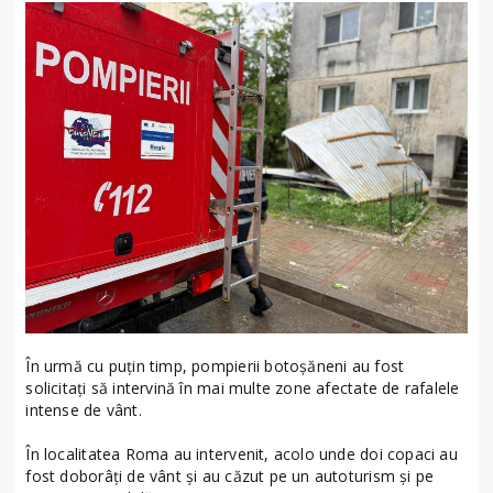
În urmă cu puțin timp, pompierii botoșăneni au fost
solicitați să intervină în mai multe zone afectate de rafalele
intense de vânt.
În localitatea Roma au intervenit, acolo unde doi copaci au
fost doborâți de vânt și au căzut pe un autoturism și pe