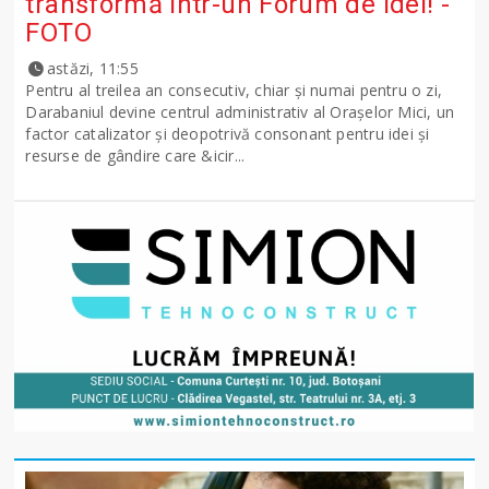
transformă într-un Forum de idei! -
FOTO
astăzi, 11:55
Pentru al treilea an consecutiv, chiar și numai pentru o zi,
Darabaniul devine centrul administrativ al Orașelor Mici, un
factor catalizator și deopotrivă consonant pentru idei și
resurse de gândire care &icir...