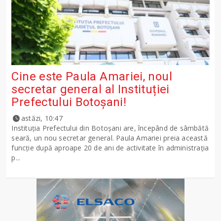
Cine este Paula Amariei, noul
secretar general al Instituției
Prefectului Botoșani!
astăzi, 10:47
Instituția Prefectului din Botoșani are, începând de sâmbătă
seară, un nou secretar general. Paula Amariei preia această
funcție după aproape 20 de ani de activitate în administrația
p...