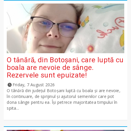
O tânără, din Botoșani, care luptă cu
boala are nevoie de sânge.
Rezervele sunt epuizate!
Friday, 7 August 2026
O tânără din județul Botoșani luptă cu boala și are nevoie,
în continuare, de sprijinul și ajutorul semenilor care pot
dona sânge pentru ea. Își petrece majoritatea timpului în
spita...