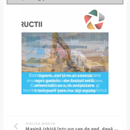
Articolul anterior
Mașină izbită într-un cap de pod, două persoane au ajuns la spital!