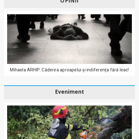
OPINII
Mihaela ARHIP: Căderea aproapelui și indiferența fără leac!
Eveniment