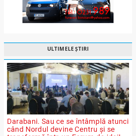
ULTIMELE ȘTIRI
Darabani. Sau ce se întâmplă atunci
când Nordul devine Centru și se