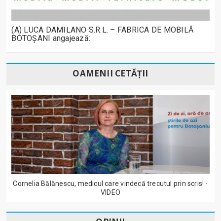
(A) LUCA DAMILANO S.R.L. – FABRICA DE MOBILĂ
BOTOȘANI angajează:
OAMENII CETĂȚII
Cornelia Bălănescu, medicul care vindecă trecutul prin scris! -
VIDEO