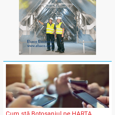
Cum stă Botoșaniul pe HARTA