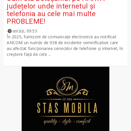
județelor unde internetul și
telefonia au cele mai multe
PROBLEME!
astăzi, 09:53
În 2025, furnizorii de comunicații electronice au notificat
ANCOM un număr de 938 de incidente semnificative care
au afectat funcționarea serviciilor de telefonie și internet, în
creștere față de cele ...