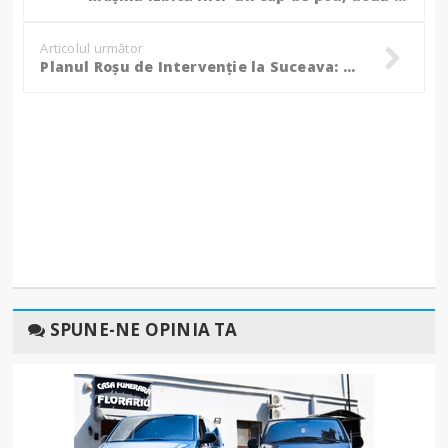
Articolul următor
Planul Roșu de Intervenție la Suceava: Accident cu doi morți și opt răniți! (Foto, Video)
SPUNE-NE OPINIA TA