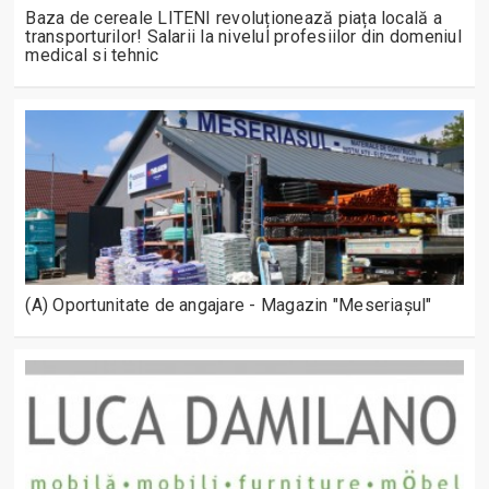
Baza de cereale LITENI revoluționează piața locală a
transporturilor! Salarii la nivelul profesiilor din domeniul
medical si tehnic
(A) Oportunitate de angajare - Magazin "Meseriașul"