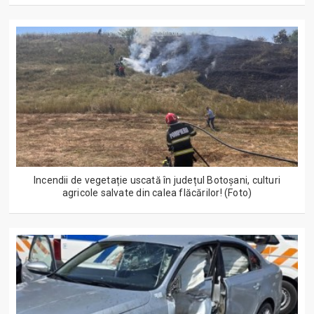
Incendii de vegetație uscată în județul Botoșani, culturi
agricole salvate din calea flăcărilor! (Foto)