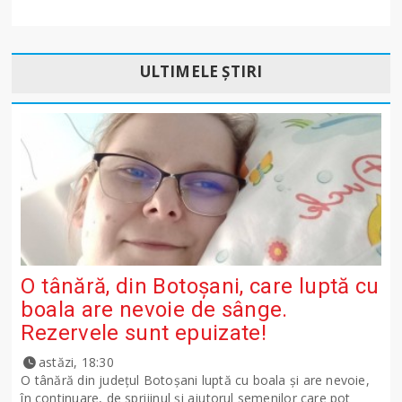
ULTIMELE ȘTIRI
O tânără, din Botoșani, care luptă cu
boala are nevoie de sânge.
Rezervele sunt epuizate!
astăzi, 18:30
O tânără din județul Botoșani luptă cu boala și are nevoie,
în continuare, de sprijinul și ajutorul semenilor care pot