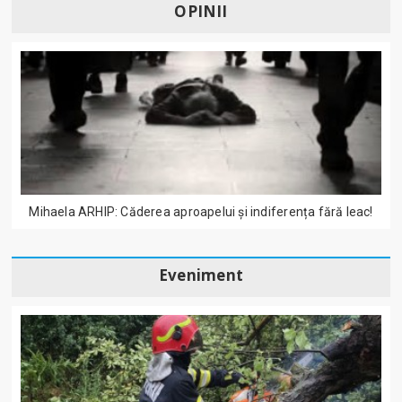
OPINII
Mihaela ARHIP: Căderea aproapelui și indiferența fără leac!
Eveniment