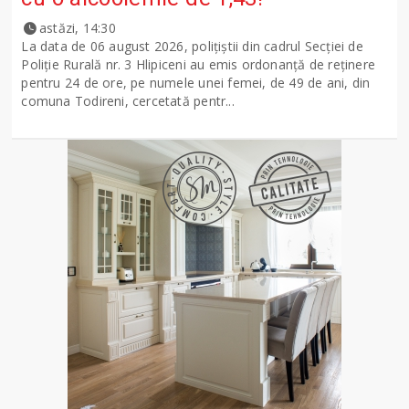
astăzi, 14:30
La data de 06 august 2026, polițiștii din cadrul Secției de
Poliție Rurală nr. 3 Hlipiceni au emis ordonanță de reținere
pentru 24 de ore, pe numele unei femei, de 49 de ani, din
comuna Todireni, cercetată pentr...