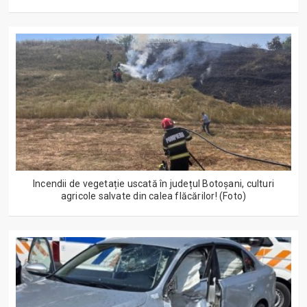
Incendii de vegetație uscată în județul Botoșani, culturi
agricole salvate din calea flăcărilor! (Foto)