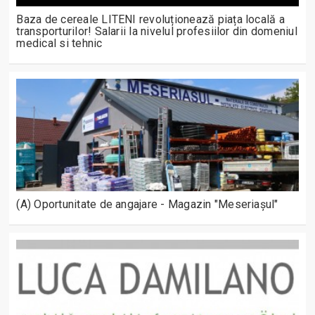
Baza de cereale LITENI revoluționează piața locală a
transporturilor! Salarii la nivelul profesiilor din domeniul
medical si tehnic
(A) Oportunitate de angajare - Magazin "Meseriașul"