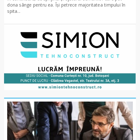
dona sânge pentru ea. Își petrece majoritatea timpului în
spita...