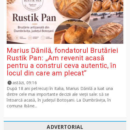
Marius Dănilă, fondatorul Brutăriei
Rustik Pan: „Am revenit acasă
pentru a construi ceva autentic, în
locul din care am plecat”
astăzi, 09:16
După 18 ani petrecuți în Italia, Marius Dănilă a luat una
dintre cele mai importante decizii ale vieții sale: să se
întoarcă acasă, în județul Botoșani. La Dumbrăvița, în
comuna Ibăne...
ADVERTORIAL