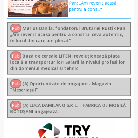
Pan: „Am revenit acasă
pentru a cons..."
Pub
Marius Dănilă, fondatorul Brutăriei Rustik Pan:
„Am revenit acasă pentru a construi ceva autentic,
în locul din care am plecat”
Pub
Baza de cereale LITENI revoluționează piața
locală a transporturilor! Salarii la nivelul profesiilor
din domeniul medical si tehnic
Pub
(A) Oportunitate de angajare - Magazin
"Meseriașul"
Pub
(A) LUCA DAMILANO S.R.L. – FABRICA DE MOBILĂ
BOTOȘANI angajează: