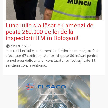
Luna iulie s-a lăsat cu amenzi de
peste 260.000 de lei de la
inspectorii ITM în Botoșani!
astăzi, 15:30
În cursul lunii iulie, în domeniul relațiilor de muncă, au fost
efectuate 67 controale. Au fost dispuse 80 măsuri pentru
remedierea deficiențelor constatate, au fost aplicate 15
sancţiuni contravenționa...