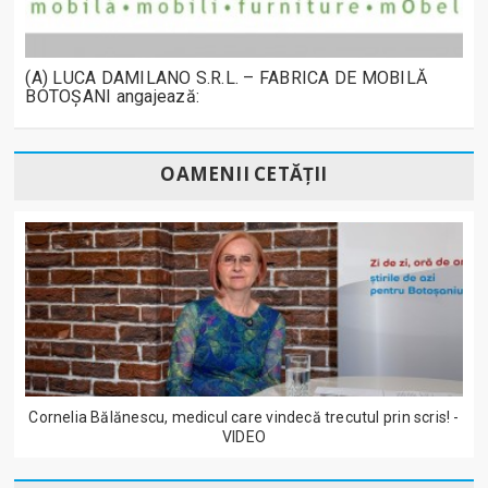
(A) LUCA DAMILANO S.R.L. – FABRICA DE MOBILĂ
BOTOȘANI angajează:
OAMENII CETĂȚII
Cornelia Bălănescu, medicul care vindecă trecutul prin scris! -
VIDEO