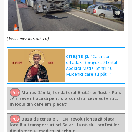
(Foto: monitorulsv.ro)
CITEȘTE ȘI:
"Calendar
ortodox, 9 august: Sfântul
Apostol Matia; Sfinţii 10
Mucenici care au păt..."
Pub
Marius Dănilă, fondatorul Brutăriei Rustik Pan:
„Am revenit acasă pentru a construi ceva autentic,
în locul din care am plecat”
Pub
Baza de cereale LITENI revoluționează piața
locală a transporturilor! Salarii la nivelul profesiilor
din domeniul medical si tehnic