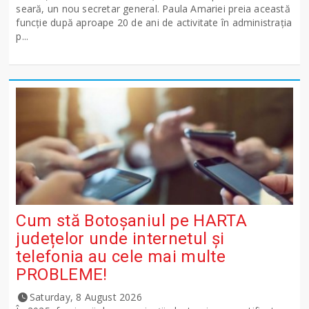
seară, un nou secretar general. Paula Amariei preia această
funcție după aproape 20 de ani de activitate în administrația
p...
Cum stă Botoșaniul pe HARTA
județelor unde internetul și
telefonia au cele mai multe
PROBLEME!
Saturday, 8 August 2026