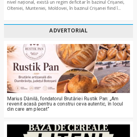
nivel naţional, există un regim deficitar în bazinul Crişanei,
Olteniei, Munteniei, Moldovei, în bazinul Crişanei fiind î...
ADVERTORIAL
Marius Dănilă, fondatorul Brutăriei Rustik Pan: „Am
revenit acasă pentru a construi ceva autentic, în locul
din care am plecat”