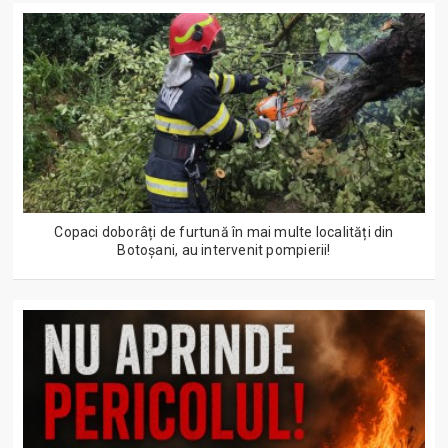
Copaci doborâți de furtună în mai multe localități din
Botoșani, au intervenit pompierii!