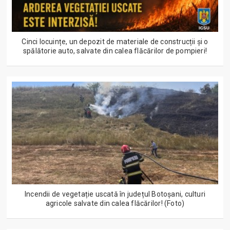
Cinci locuințe, un depozit de materiale de construcții și o
spălătorie auto, salvate din calea flăcărilor de pompieri!
Incendii de vegetație uscată în județul Botoșani, culturi
agricole salvate din calea flăcărilor! (Foto)