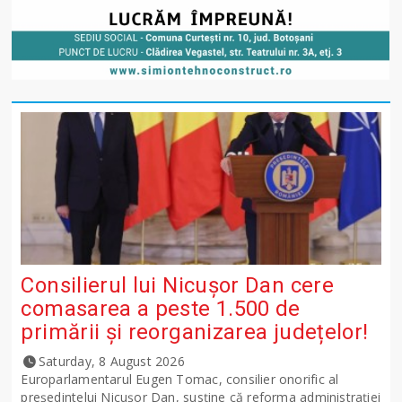
Consilierul lui Nicușor Dan cere
comasarea a peste 1.500 de
primării și reorganizarea județelor!
Saturday, 8 August 2026
Europarlamentarul Eugen Tomac, consilier onorific al
președintelui Nicușor Dan, susține că reforma administrației