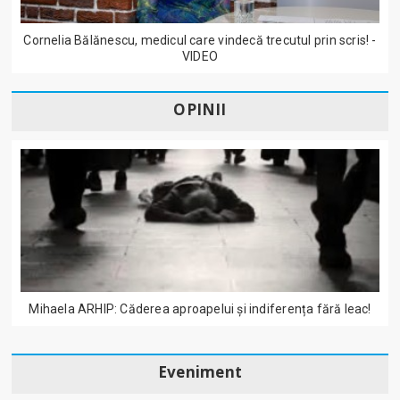
Cornelia Bălănescu, medicul care vindecă trecutul prin scris! -
VIDEO
OPINII
Mihaela ARHIP: Căderea aproapelui și indiferența fără leac!
Eveniment