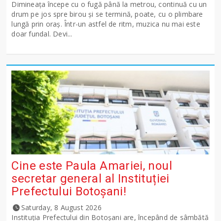
Dimineața începe cu o fugă până la metrou, continuă cu un
drum pe jos spre birou și se termină, poate, cu o plimbare
lungă prin oraș. Într-un astfel de ritm, muzica nu mai este
doar fundal. Devi...
Cine este Paula Amariei, noul
secretar general al Instituției
Prefectului Botoșani!
Saturday, 8 August 2026
Instituția Prefectului din Botoșani are, începând de sâmbătă