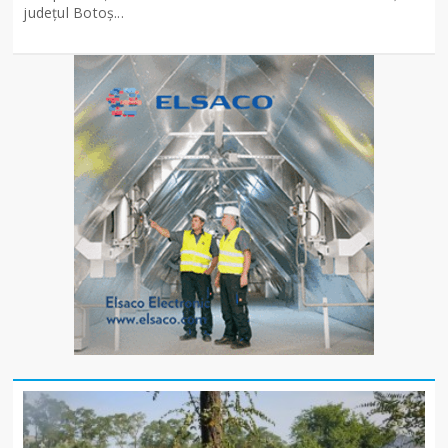
județul Botoș...