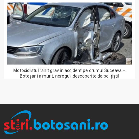
Motociclistul rănit grav în accident pe drumul Suceava –
Botoșani a murit, nereguli descoperite de polițiști!