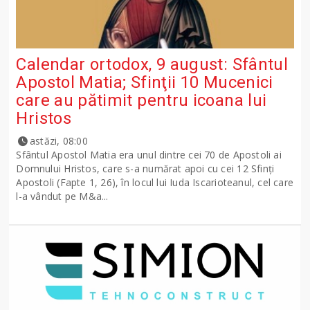
Calendar ortodox, 9 august: Sfântul
Apostol Matia; Sfinţii 10 Mucenici
care au pătimit pentru icoana lui
Hristos
astăzi, 08:00
Sfântul Apostol Matia era unul dintre cei 70 de Apostoli ai
Domnului Hristos, care s-a numărat apoi cu cei 12 Sfinţi
Apostoli (Fapte 1, 26), în locul lui Iuda Iscarioteanul, cel care
l-a vândut pe M&a...