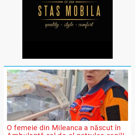
O femeie din Mileanca a născut în