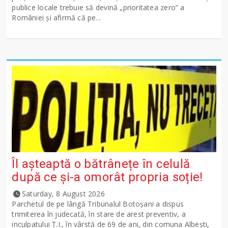
publice locale trebuie să devină „prioritatea zero” a
României și afirmă că pe...
Îl așteaptă o bătrânețe în celulă
după ce și-a omorât propria soție!
Saturday, 8 August 2026
Parchetul de pe lângă Tribunalul Botoşani a dispus
trimiterea în judecată, în stare de arest preventiv, a
inculpatului Ț.I., în vârstă de 69 de ani, din comuna Albești,