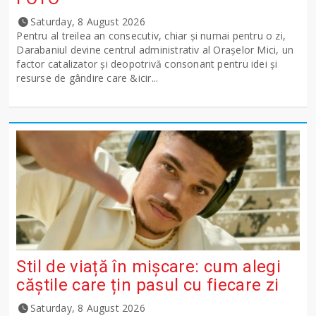
Saturday, 8 August 2026
Pentru al treilea an consecutiv, chiar și numai pentru o zi,
Darabaniul devine centrul administrativ al Orașelor Mici, un
factor catalizator și deopotrivă consonant pentru idei și
resurse de gândire care &icir...
Stil de viață în mișcare: cum alegi
căștile care țin pasul cu fiecare zi
Saturday, 8 August 2026