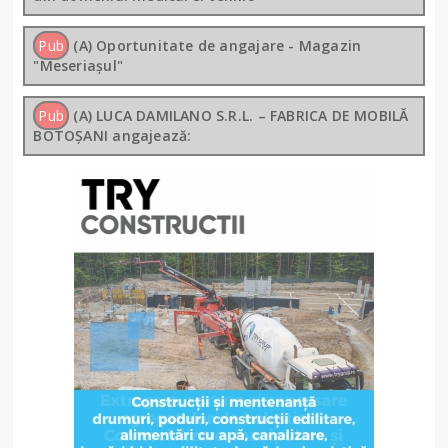
Pub
(A) Oportunitate de angajare - Magazin
"Meseriașul"
Pub
(A) LUCA DAMILANO S.R.L. – FABRICA DE MOBILĂ
BOTOȘANI angajează: