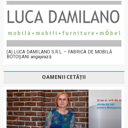
(A) LUCA DAMILANO S.R.L. – FABRICA DE MOBILĂ
BOTOȘANI angajează:
OAMENII CETĂȚII