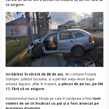
se asigure.
Un bărbat în vârstă de 88 de ani,
din comuna Poiana
Stampei, județul Suceava, și-a pierdut viața vineri după-
amiază dupăce, aflat în mașină,
a plecat de pe loc, pe DN
17, fără să se asigure.
Autoturismul marca Skoda pe care îl conducea a fost
lovit
violent de un tir încărcat cu pal și a fost aruncat pe
marginea drumului.