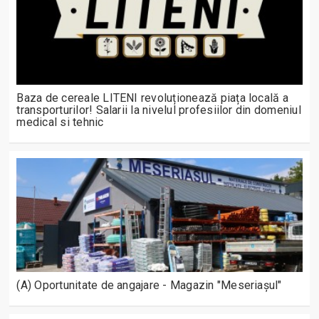
Baza de cereale LITENI revoluționează piața locală a
transporturilor! Salarii la nivelul profesiilor din domeniul
medical si tehnic
(A) Oportunitate de angajare - Magazin "Meseriașul"