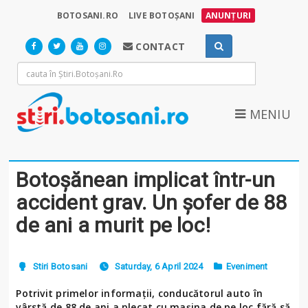
BOTOSANI.RO
LIVE BOTOȘANI
ANUNȚURI
CONTACT
MENIU
Botoșănean implicat într-un
accident grav. Un șofer de 88
de ani a murit pe loc!
Stiri Botosani
Saturday, 6 April 2024
Eveniment
Potrivit primelor informații, conducătorul auto în
vârstă de 88 de ani a plecat cu mașina de pe loc fără să