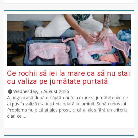
Ce rochii să iei la mare ca să nu stai
cu valiza pe jumătate purtată
Wednesday, 5 August 2026
Ajungi acasă după o săptămână la mare și jumătate din ce
ai pus în valiză n-a ieșit niciodată la lumină. Sună cunoscut.
Problema nu e că ai ales prost, ci că ai ales fără un criteriu
clar: ce ...