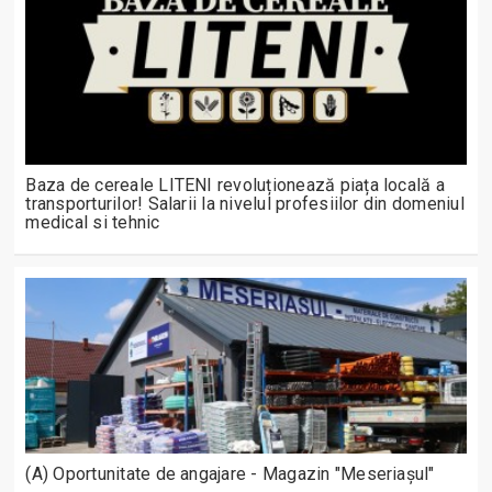
Baza de cereale LITENI revoluționează piața locală a
transporturilor! Salarii la nivelul profesiilor din domeniul
medical si tehnic
(A) Oportunitate de angajare - Magazin "Meseriașul"