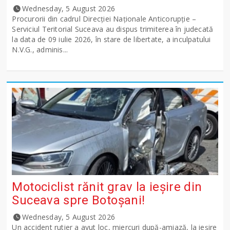
Wednesday, 5 August 2026
Procurorii din cadrul Direcției Naționale Anticorupție –
Serviciul Teritorial Suceava au dispus trimiterea în judecată
la data de 09 iulie 2026, în stare de libertate, a inculpatului
N.V.G., adminis...
Motociclist rănit grav la ieșire din
Suceava spre Botoșani!
Wednesday, 5 August 2026
Un accident rutier a avut loc, miercuri după-amiază, la ieșire