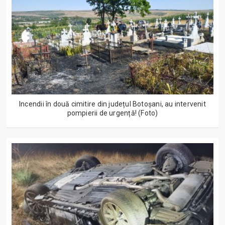
Incendii în două cimitire din județul Botoșani, au intervenit
pompierii de urgență! (Foto)