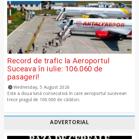
Record de trafic la Aeroportul
Suceava în iulie: 106.060 de
pasageri!
Wednesday, 5 August 2026
Este a doua lună consecutivă în care aeroportul sucevean
trece pragul de 100.000 de călători.
ADVERTORIAL