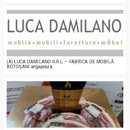
(A) LUCA DAMILANO S.R.L. – FABRICA DE MOBILĂ
BOTOȘANI angajează: