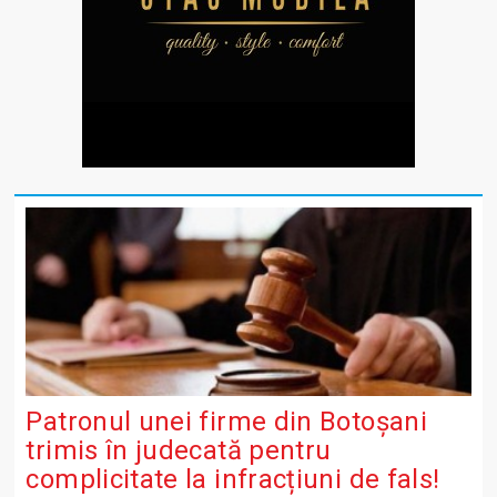
Patronul unei firme din Botoșani
trimis în judecată pentru
complicitate la infracțiuni de fals!