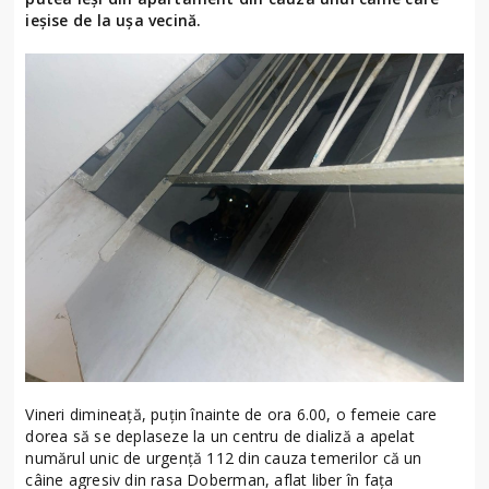
ieșise de la ușa vecină.
Vineri dimineață, puțin înainte de ora 6.00, o femeie care
dorea să se deplaseze la un centru de dializă a apelat
numărul unic de urgență 112 din cauza temerilor că un
câine agresiv din rasa Doberman, aflat liber în fața