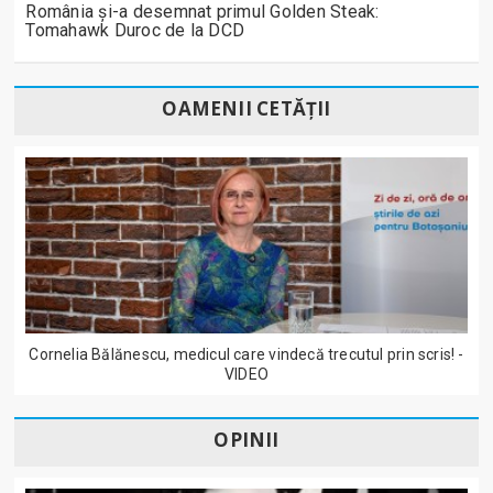
România și-a desemnat primul Golden Steak:
Tomahawk Duroc de la DCD
OAMENII CETĂȚII
Cornelia Bălănescu, medicul care vindecă trecutul prin scris! -
VIDEO
OPINII