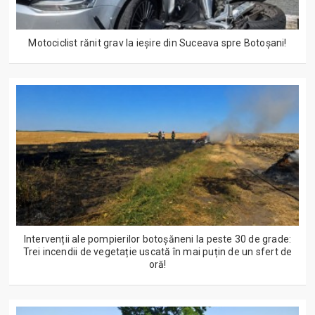
Motociclist rănit grav la ieșire din Suceava spre Botoșani!
Intervenții ale pompierilor botoșăneni la peste 30 de grade:
Trei incendii de vegetație uscată în mai puțin de un sfert de
oră!