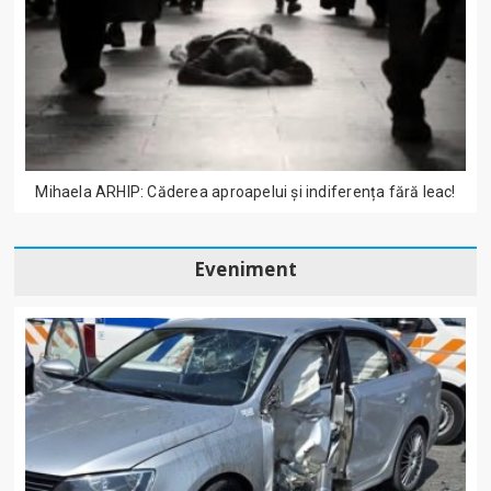
Mihaela ARHIP: Căderea aproapelui și indiferența fără leac!
Eveniment