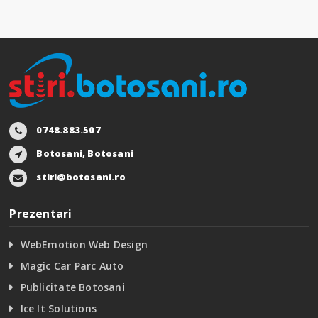
0748.883.507
Botosani, Botosani
stiri@botosani.ro
Prezentari
WebEmotion Web Design
Magic Car Parc Auto
Publicitate Botosani
Ice It Solutions