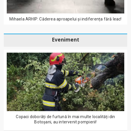
Mihaela ARHIP: Căderea aproapelui și indiferența fără leac!
Eveniment
Copaci doborâți de furtună în mai multe localități din
Botoșani, au intervenit pompierii!