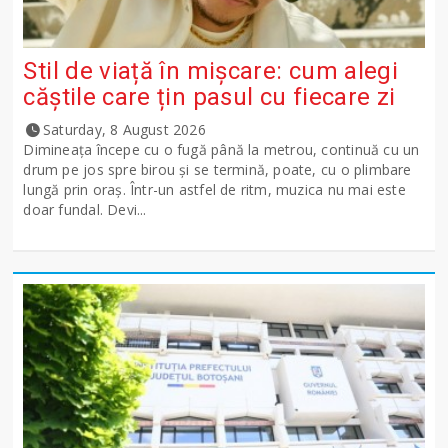
Stil de viață în mișcare: cum alegi
căștile care țin pasul cu fiecare zi
Saturday, 8 August 2026
Dimineața începe cu o fugă până la metrou, continuă cu un
drum pe jos spre birou și se termină, poate, cu o plimbare
lungă prin oraș. Într-un astfel de ritm, muzica nu mai este
doar fundal. Devi...