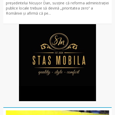
președintelui Nicușor Dan, susține că reforma administrației
publice locale trebuie să devină „prioritatea zero” a
României și afirmă că pe...