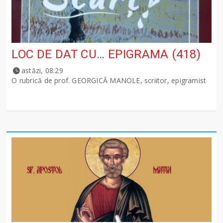
LOC DE DAT CU… EPIGRAMA (418)
astăzi, 08:29
O rubrică de prof. GEORGICĂ MANOLE, scriitor, epigramist