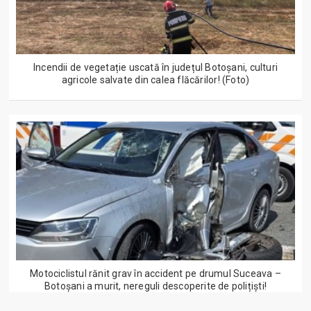
Incendii de vegetație uscată în județul Botoșani, culturi
agricole salvate din calea flăcărilor! (Foto)
Motociclistul rănit grav în accident pe drumul Suceava –
Botoșani a murit, nereguli descoperite de polițiști!