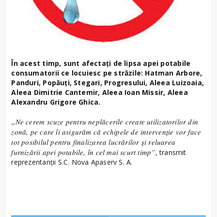
În acest timp, sunt afectați de lipsa apei potabile
consumatorii ce locuiesc pe străzile: Hatman Arbore,
Panduri, Popăuți, Stegari, Progresului, Aleea Luizoaia,
Aleea Dimitrie Cantemir, Aleea Ioan Missir, Aleea
Alexandru Grigore Ghica.
„Ne cerem scuze pentru neplăcerile create utilizatorilor din
zonă, pe care îi asigurăm că echipele de intervenție vor face
tot posibilul pentru finalizarea lucrărilor și reluarea
furnizării apei potabile, în cel mai scurt timp”
, transmit
reprezentanții S.C. Nova Apaserv S. A.