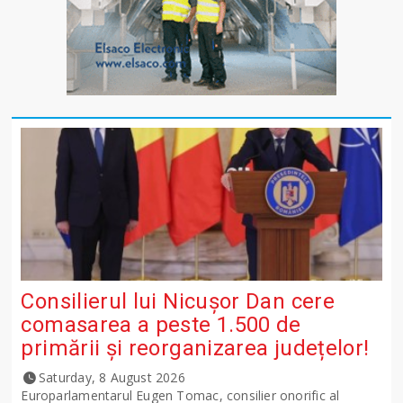
Consilierul lui Nicușor Dan cere
comasarea a peste 1.500 de
primării și reorganizarea județelor!
Saturday, 8 August 2026
Europarlamentarul Eugen Tomac, consilier onorific al