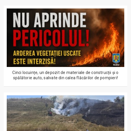
Cinci locuințe, un depozit de materiale de construcții și o
spălătorie auto, salvate din calea flăcărilor de pompieri!