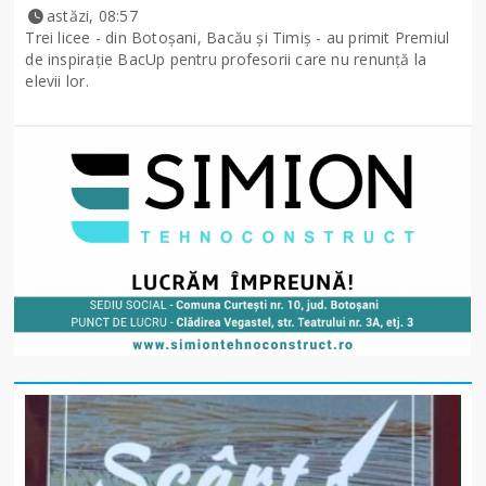
astăzi, 08:57
Trei licee - din Botoșani, Bacău și Timiș - au primit Premiul
de inspirație BacUp pentru profesorii care nu renunță la
elevii lor.