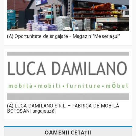
(A) Oportunitate de angajare - Magazin "Meseriașul"
(A) LUCA DAMILANO S.R.L. – FABRICA DE MOBILĂ
BOTOȘANI angajează:
OAMENII CETĂȚII