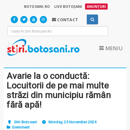
BOTOSANI.RO
LIVE BOTOȘANI
ANUNȚURI
CONTACT
MENIU
Avarie la o conductă:
Locuitorii de pe mai multe
străzi din municipiu rămân
fără apă!
Stiri Botosani
Monday, 25 November 2024
Eveniment