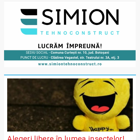
Alegeri libere în lumea insectelor!