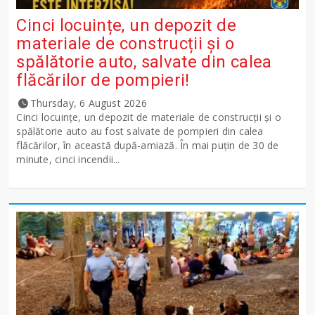
Cinci locuințe, un depozit de
materiale de construcții și o
spălătorie auto, salvate din calea
flăcărilor de pompieri!
Thursday, 6 August 2026
Cinci locuințe, un depozit de materiale de construcții și o
spălătorie auto au fost salvate de pompieri din calea
flăcărilor, în această după-amiază. În mai puțin de 30 de
minute, cinci incendii...