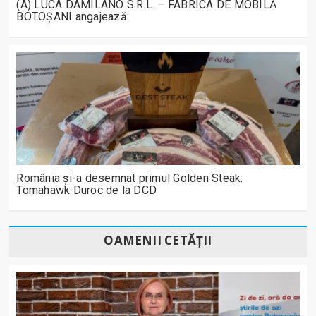
(A) LUCA DAMILANO S.R.L. – FABRICA DE MOBILĂ
BOTOȘANI angajează:
România și-a desemnat primul Golden Steak:
Tomahawk Duroc de la DCD
OAMENII CETĂȚII