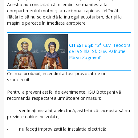
Aceștia au constatat că incendiul se manifesta la
compartimentul motor și au acționat rapid astfel încât
flăcările să nu se extindă la întregul autoturism, dar și la
mașinile parcate în imediata apropiere.
CITEȘTE ȘI:
"Sf. Cuv. Teodora
de la Sihla; Sf. Cuv. Pafnutie -
Pârvu Zugravul"
Cel mai probabil, incendiul a fost provocat de un
scurtcircuit.
Pentru a preveni astfel de evenimente, ISU Botoșani vă
recomandă respectarea următoarelor măsuri:
- verificaţi instalaţia electrică, astfel încât aceasta să nu
prezinte cabluri neizolate;
- nu faceți improvizații la instalația electrică;