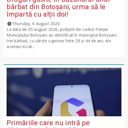
bărbat din Botoșani, urma să le
împartă cu alții doi!
Thursday, 6 August 2026
La data de 05 august 2026, polițiștii din cadrul Poliției
Municipiului Botoșani au identificat în municipiul Botoșani,
trei bărbați, cu vârste cuprinse între 29 și 44 de ani, din
aceeași locali...
Primăriile care nu intră pe