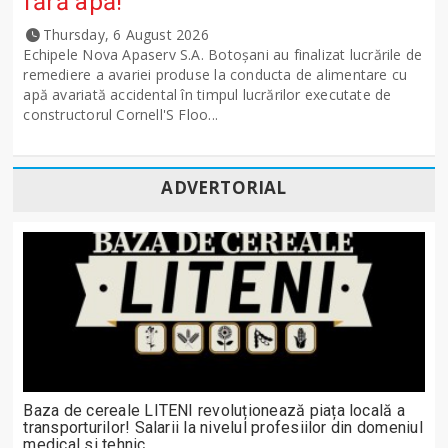
fără apă!
Thursday, 6 August 2026
Echipele Nova Apaserv S.A. Botoșani au finalizat lucrările de
remediere a avariei produse la conducta de alimentare cu
apă avariată accidental în timpul lucrărilor executate de
constructorul Cornell'S Floo...
ADVERTORIAL
Baza de cereale LITENI revoluționează piața locală a
transporturilor! Salarii la nivelul profesiilor din domeniul
medical si tehnic