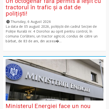
Un octogenar fără permis a ieșit cu
tractorul în trafic și a dat de
polițiști!
Thursday, 6 August 2026
La data de 05 august 2026, polițiștii din cadrul Secției de
Poliție Rurală nr. 4 Dorohoi au oprit pentru control, în
comuna Corlăteni, un tractor agricol, condus de către un
bărbat, de 83 de ani, din aceea�...
Ministerul Energiei face un nou