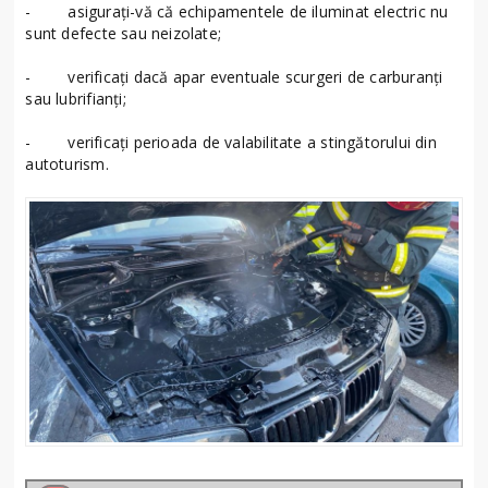
- asiguraţi-vă că echipamentele de iluminat electric nu
sunt defecte sau neizolate;
- verificaţi dacă apar eventuale scurgeri de carburanți
sau lubrifianți;
- verificați perioada de valabilitate a stingătorului din
autoturism.