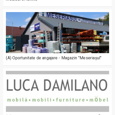
(A) Oportunitate de angajare - Magazin "Meseriașul"