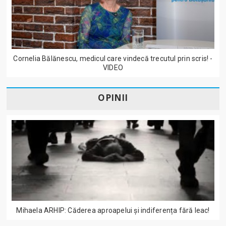
Cornelia Bălănescu, medicul care vindecă trecutul prin scris! -
VIDEO
OPINII
Mihaela ARHIP: Căderea aproapelui și indiferența fără leac!