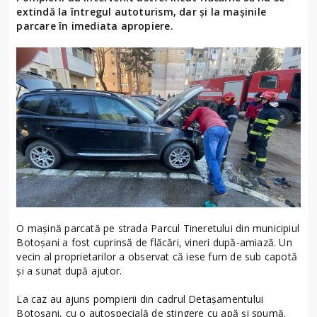
extindă la întregul autoturism, dar și la mașinile
parcare în imediata apropiere.
O mașină parcată pe strada Parcul Tineretului din municipiul
Botoșani a fost cuprinsă de flăcări, vineri după-amiază. Un
vecin al proprietarilor a observat că iese fum de sub capotă
și a sunat după ajutor.
La caz au ajuns pompierii din cadrul Detașamentului
Botoșani, cu o autospecială de stingere cu apă și spumă.