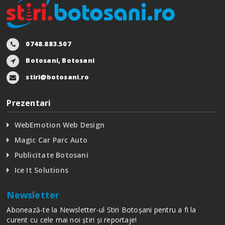
0748.883.507
Botosani, Botosani
stiri@botosani.ro
Prezentari
WebEmotion Web Design
Magic Car Parc Auto
Publicitate Botosani
Ice It Solutions
Newsletter
Abonează-te la Newsletter-ul Stiri Botoșani pentru a fi la
curent cu cele mai noi știri și reportaje!