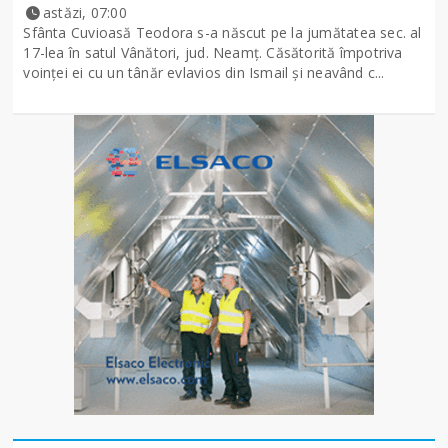
astăzi, 07:00
Sfânta Cuvioasă Teodora s-a născut pe la jumătatea sec. al
17-lea în satul Vânători, jud. Neamţ. Căsătorită împotriva
voinţei ei cu un tânăr evlavios din Ismail şi neavând c...