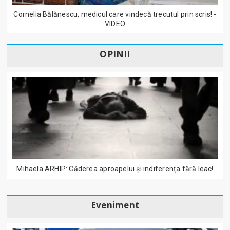
Cornelia Bălănescu, medicul care vindecă trecutul prin scris! -
VIDEO
OPINII
Mihaela ARHIP: Căderea aproapelui și indiferența fără leac!
Eveniment