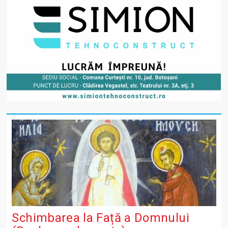
Schimbarea la Față a Domnului