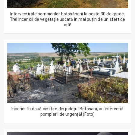
Intervenții ale pompierilor botoșăneni la peste 30 de grade:
Trei incendii de vegetație uscată în mai puțin de un sfert de
oră!
Incendii în două cimitire din județul Botoșani, au intervenit
pompierii de urgență! (Foto)