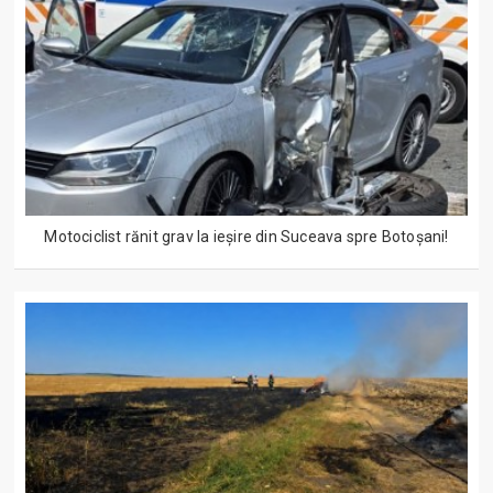
Motociclist rănit grav la ieșire din Suceava spre Botoșani!