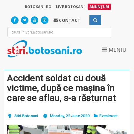
BOTOSANI.RO
LIVE BOTOȘANI
ANUNȚURI
CONTACT
MENIU
Accident soldat cu două
victime, după ce mașina în
care se aflau, s-a răsturnat
Stiri Botosani
Monday, 22 June 2020
Eveniment