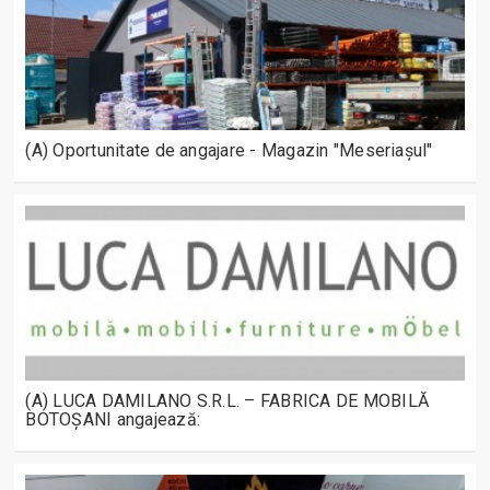
(A) Oportunitate de angajare - Magazin "Meseriașul"
(A) LUCA DAMILANO S.R.L. – FABRICA DE MOBILĂ
BOTOȘANI angajează: