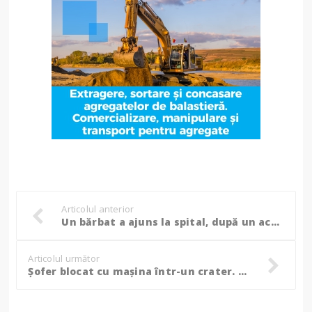
Articolul anterior
Un bărbat a ajuns la spital, după un accident ciudat
Articolul următor
Șofer blocat cu mașina într-un crater. Au intervenit pompierii