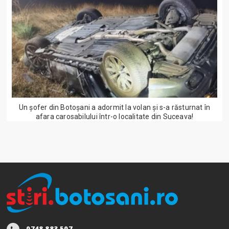
Un șofer din Botoșani a adormit la volan și s-a răsturnat în
afara carosabilului într-o localitate din Suceava!
0748.883.507