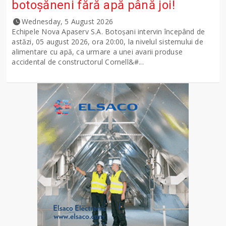
botoșăneni fără apă până joi!
Wednesday, 5 August 2026
Echipele Nova Apaserv S.A. Botoșani intervin începând de
astăzi, 05 august 2026, ora 20:00, la nivelul sistemului de
alimentare cu apă, ca urmare a unei avarii produse
accidental de constructorul Cornell&#...