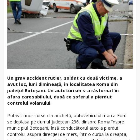
Un grav accident rutier, soldat cu două victime, a
avut loc, luni dimineață, în localitatea Roma din
județul Botoșani. Un autoturism s-a răsturnat în
afara carosabilului, după ce șoferul a pierdut
controlul volanului.
Potrivit unor surse din anchetă, autovehiculul marca Ford
se deplasa pe dumul județean 296, dinspre Roma înspre
municipiul Botoșani, însă conducătorul auto a pierdut
controlul asupra direcției de mers, într-o curbă la dreapta,