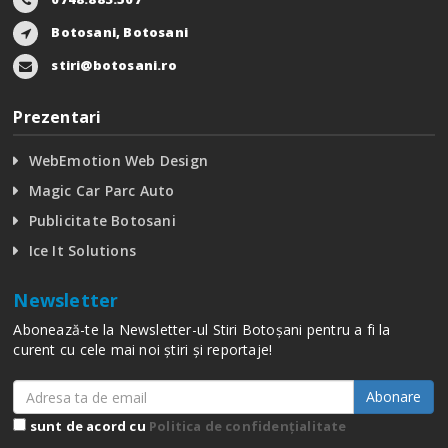
Botosani, Botosani
stiri@botosani.ro
Prezentari
WebEmotion Web Design
Magic Car Parc Auto
Publicitate Botosani
Ice It Solutions
Newsletter
Abonează-te la Newsletter-ul Stiri Botoșani pentru a fi la
curent cu cele mai noi știri și reportaje!
Abonare
sunt de acord cu
Politica de confidențialitate