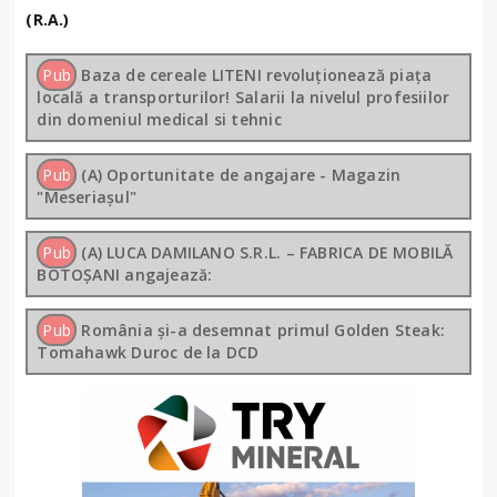
(R.A.)
Pub
Baza de cereale LITENI revoluționează piața
locală a transporturilor! Salarii la nivelul profesiilor
din domeniul medical si tehnic
Pub
(A) Oportunitate de angajare - Magazin
"Meseriașul"
Pub
(A) LUCA DAMILANO S.R.L. – FABRICA DE MOBILĂ
BOTOȘANI angajează:
Pub
România și-a desemnat primul Golden Steak:
Tomahawk Duroc de la DCD