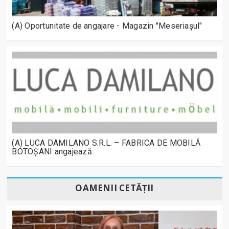
(A) Oportunitate de angajare - Magazin "Meseriașul"
(A) LUCA DAMILANO S.R.L. – FABRICA DE MOBILĂ
BOTOȘANI angajează:
OAMENII CETĂȚII