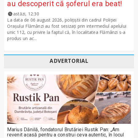
au descoperit că șoferul era beat!
astăzi, 12:30
La data de 06 august 2026, polițiștii din cadrul Poliției
Orașului Flămânzi au fost sesizați prin intermediul apelului
unic 112, cu privire la faptul că, în localitatea Flămânzi s-a
produs un ac...
ADVERTORIAL
Marius Dănilă, fondatorul Brutăriei Rustik Pan: „Am
revenit acasă pentru a construi ceva autentic, în locul