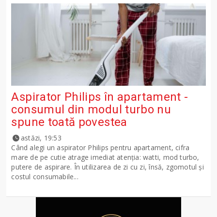
Aspirator Philips în apartament -
consumul din modul turbo nu
spune toată povestea
astăzi, 19:53
Când alegi un aspirator Philips pentru apartament, cifra
mare de pe cutie atrage imediat atenția: watti, mod turbo,
putere de aspirare. În utilizarea de zi cu zi, însă, zgomotul și
costul consumabile...