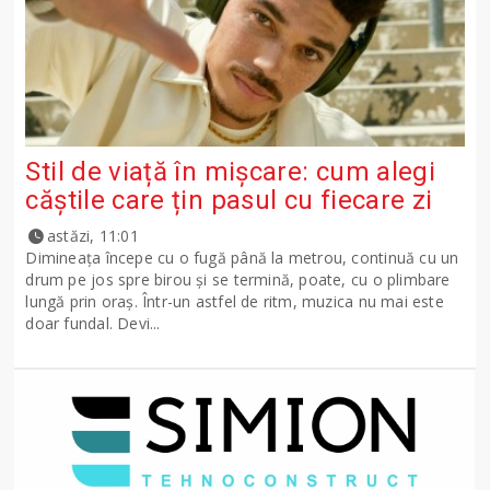
Stil de viață în mișcare: cum alegi
căștile care țin pasul cu fiecare zi
astăzi, 11:01
Dimineața începe cu o fugă până la metrou, continuă cu un
drum pe jos spre birou și se termină, poate, cu o plimbare
lungă prin oraș. Într-un astfel de ritm, muzica nu mai este
doar fundal. Devi...