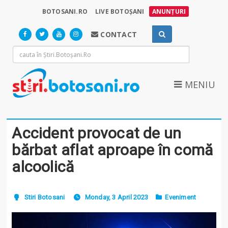
BOTOSANI.RO
LIVE BOTOȘANI
ANUNȚURI
CONTACT
MENIU
Accident provocat de un
bărbat aflat aproape în comă
alcoolică
Stiri Botosani
Monday, 3 April 2023
Eveniment