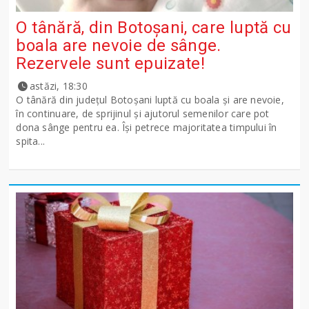
O tânără, din Botoșani, care luptă cu
boala are nevoie de sânge.
Rezervele sunt epuizate!
astăzi, 18:30
O tânără din județul Botoșani luptă cu boala și are nevoie,
în continuare, de sprijinul și ajutorul semenilor care pot
dona sânge pentru ea. Își petrece majoritatea timpului în
spita...