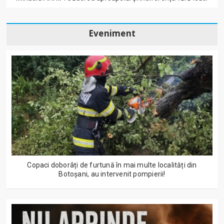
Eveniment
Copaci doborâți de furtună în mai multe localități din
Botoșani, au intervenit pompierii!