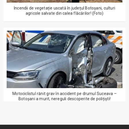
Incendii de vegetație uscată în județul Botoșani, culturi
agricole salvate din calea flăcărilor! (Foto)
Motociclistul rănit grav în accident pe drumul Suceava –
Botoșani a murit, nereguli descoperite de polițiști!