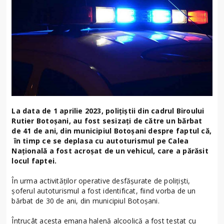
La data de 1 aprilie 2023, polițiștii din cadrul Biroului
Rutier Botoșani, au fost sesizați de către un bărbat
de 41 de ani, din municipiul Botoșani despre faptul că,
în timp ce se deplasa cu autoturismul pe Calea
Națională a fost acroșat de un vehicul, care a părăsit
locul faptei.
În urma activităților operative desfășurate de polițiști,
șoferul autoturismul a fost identificat, fiind vorba de un
bărbat de 30 de ani, din municipiul Botoșani.
Întrucât acesta emana halenă alcoolică a fost testat cu