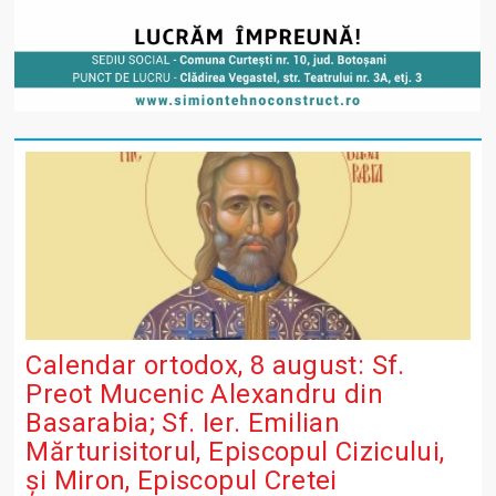
Calendar ortodox, 8 august: Sf.
Preot Mucenic Alexandru din
Basarabia; Sf. Ier. Emilian
Mărturisitorul, Episcopul Cizicului,
şi Miron, Episcopul Cretei