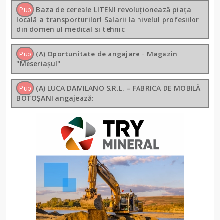
Pub
Baza de cereale LITENI revoluționează piața
locală a transporturilor! Salarii la nivelul profesiilor
din domeniul medical si tehnic
Pub
(A) Oportunitate de angajare - Magazin
"Meseriașul"
Pub
(A) LUCA DAMILANO S.R.L. – FABRICA DE MOBILĂ
BOTOȘANI angajează: