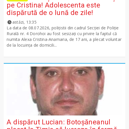
pe Cristina! Adolescenta este
dispărută de o lună de zile!
astăzi, 13:35
La data de 08.07.2026, polițistii din cadrul Secției de Poliție
Rurală nr. 4 Dorohoi au fost sesizați cu privire la faptul că
numita Alexa Cristina-Anamaria, de 17 ani, a plecat voluntar
de la locuința de domicili...
A dispărut Lucian: Botoșăneanul