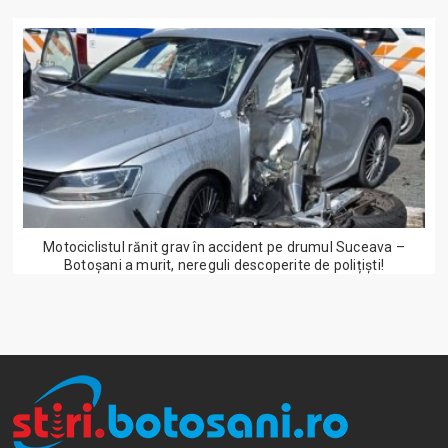
Motociclistul rănit grav în accident pe drumul Suceava –
Botoșani a murit, nereguli descoperite de polițiști!