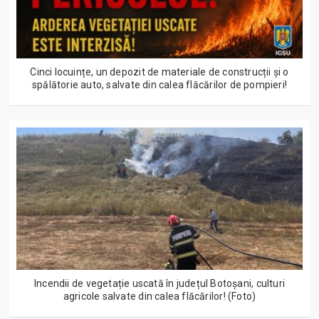
Cinci locuințe, un depozit de materiale de construcții și o
spălătorie auto, salvate din calea flăcărilor de pompieri!
Incendii de vegetație uscată în județul Botoșani, culturi
agricole salvate din calea flăcărilor! (Foto)