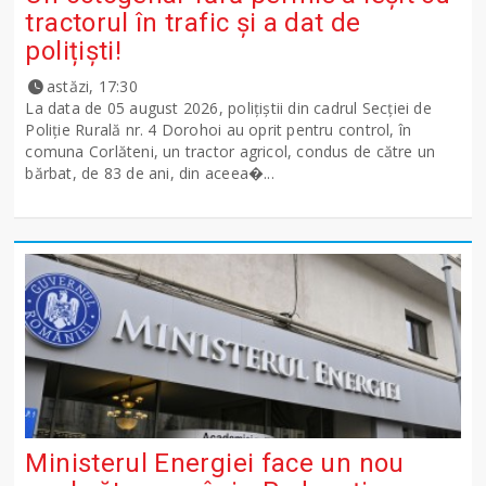
tractorul în trafic și a dat de
polițiști!
astăzi, 17:30
La data de 05 august 2026, polițiștii din cadrul Secției de
Poliție Rurală nr. 4 Dorohoi au oprit pentru control, în
comuna Corlăteni, un tractor agricol, condus de către un
bărbat, de 83 de ani, din aceea�...
Ministerul Energiei face un nou