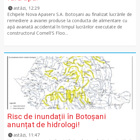
astăzi, 12:29
Echipele Nova Apaserv S.A. Botoșani au finalizat lucrările de
remediere a avariei produse la conducta de alimentare cu
apă avariată accidental în timpul lucrărilor executate de
constructorul Cornell'S Floo...
Risc de inundații în Botoșani
anunțat de hidrologi!
astăzi, 11:47