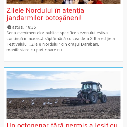
Zilele Nordului în atenția
jandarmilor botoșăneni!
astăzi, 18:35
Seria evenimentelor publice specifice sezonului estival
continuă în această săptămână cu cea de-a XIII-a ediție a
Festivalului ,,Zilele Nordului" din orașul Darabani,
manifestare cu participare nu...
Un octogenar fără permis a ieșit cu