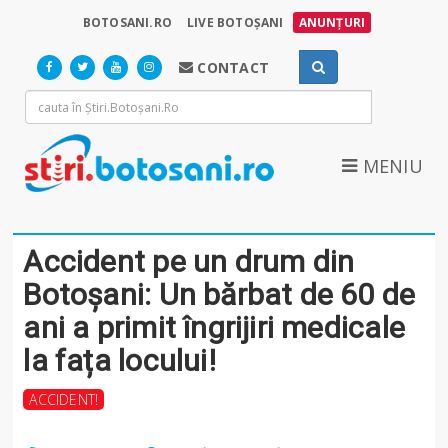
BOTOSANI.RO
LIVE BOTOȘANI
ANUNȚURI
CONTACT
MENIU
Accident pe un drum din
Botoșani: Un bărbat de 60 de
ani a primit îngrijiri medicale
la fața locului!
ACCIDENT!