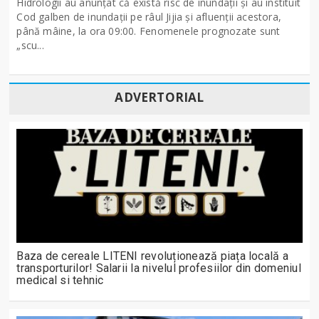
Hidrologii au anunțat că există risc de inundații și au instituit
Cod galben de inundații pe râul Jijia și afluenții acestora,
până mâine, la ora 09:00. Fenomenele prognozate sunt
„scu...
ADVERTORIAL
Baza de cereale LITENI revoluționează piața locală a
transporturilor! Salarii la nivelul profesiilor din domeniul
medical si tehnic