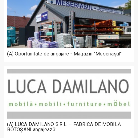
(A) Oportunitate de angajare - Magazin "Meseriașul"
(A) LUCA DAMILANO S.R.L. – FABRICA DE MOBILĂ
BOTOȘANI angajează: