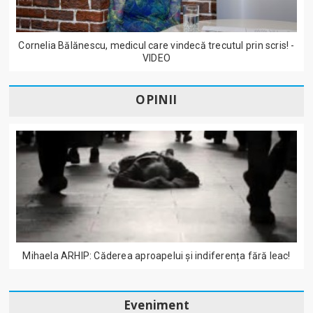
Cornelia Bălănescu, medicul care vindecă trecutul prin scris! -
VIDEO
OPINII
Mihaela ARHIP: Căderea aproapelui și indiferența fără leac!
Eveniment