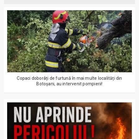
Copaci doborâți de furtună în mai multe localități din
Botoșani, au intervenit pompierii!