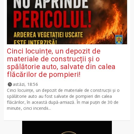
Cinci locuințe, un depozit de
materiale de construcții și o
spălătorie auto, salvate din calea
flăcărilor de pompieri!
astăzi, 18:56
Cinci locuințe, un depozit de materiale de construcții și o
spălătorie auto au fost salvate de pompieri din calea
flăcărilor, în această după-amiază. În mai puțin de 30 de
minute, cinci incendii...