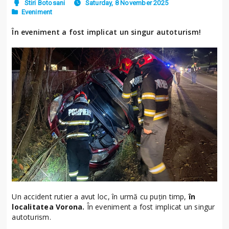
Stiri Botosani
Saturday, 8 November 2025
Eveniment
În eveniment a fost implicat un singur autoturism!
Un accident rutier a avut loc, în urmă cu puțin timp,
în
localitatea Vorona.
În eveniment a fost implicat un singur
autoturism.