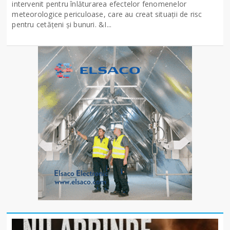
intervenit pentru înlăturarea efectelor fenomenelor
meteorologice periculoase, care au creat situații de risc
pentru cetățeni și bunuri. &I...