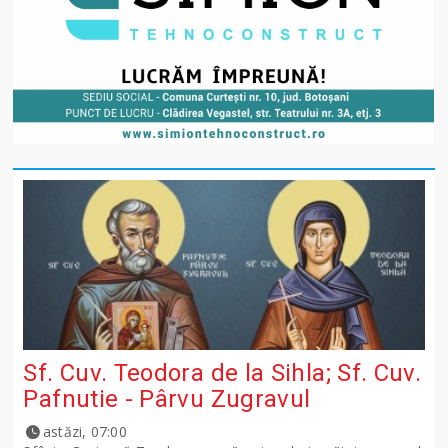
Sf. Cuv. Teodora de la Sihla; Sf. Cuv.
Pafnutie - Pârvu Zugravul
astăzi, 07:00