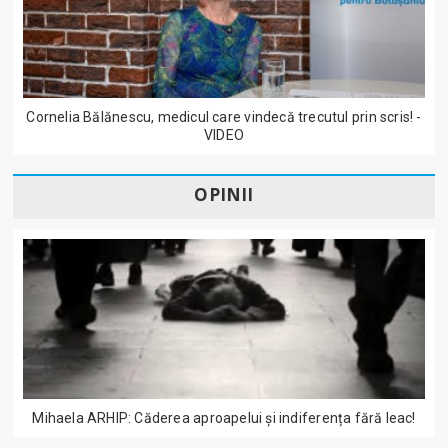
Cornelia Bălănescu, medicul care vindecă trecutul prin scris! -
VIDEO
OPINII
Mihaela ARHIP: Căderea aproapelui și indiferența fără leac!