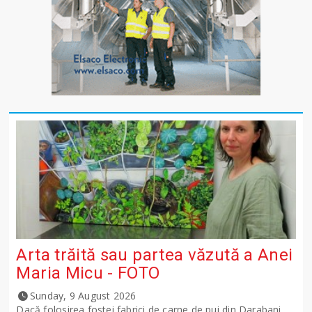
Arta trăită sau partea văzută a Anei
Maria Micu - FOTO
Sunday, 9 August 2026
Dacă folosirea fostei fabrici de carne de pui din Darabani