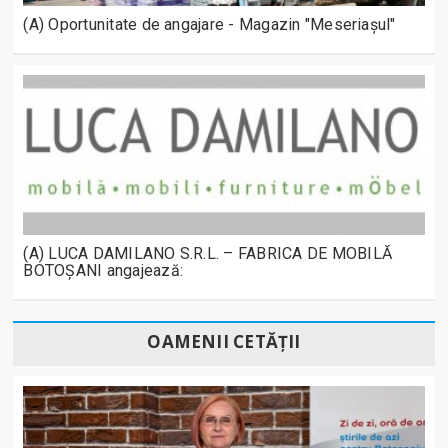
(A) Oportunitate de angajare - Magazin "Meseriașul"
(A) LUCA DAMILANO S.R.L. – FABRICA DE MOBILĂ
BOTOȘANI angajează:
OAMENII CETĂȚII