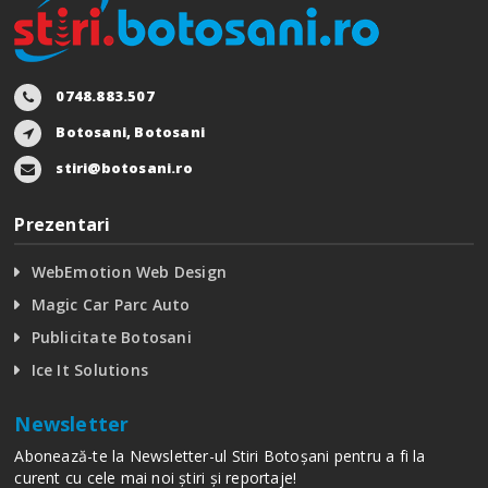
0748.883.507
Botosani, Botosani
stiri@botosani.ro
Prezentari
WebEmotion Web Design
Magic Car Parc Auto
Publicitate Botosani
Ice It Solutions
Newsletter
Abonează-te la Newsletter-ul Stiri Botoșani pentru a fi la
curent cu cele mai noi știri și reportaje!