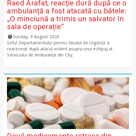
Raed Arafat, reacție dură după ce o
ambulanță a fost atacată cu bâtele:
„O minciună a trimis un salvator în
sala de operație”
Sunday, 9 August 2026
Șeful Departamentului pentru Situații de Urgență a
reacționat după atacul violent asupra unui echipaj al
Serviciului de Ambulanță din Cluj.
Două medicamente retrase din