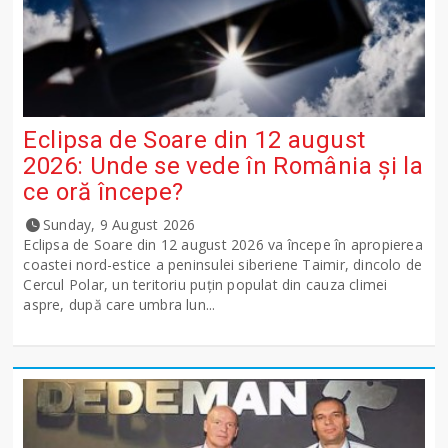
Eclipsa de Soare din 12 august
2026: Unde se vede în România și la
ce oră începe?
Sunday, 9 August 2026
Eclipsa de Soare din 12 august 2026 va începe în apropierea
coastei nord-estice a peninsulei siberiene Taimir, dincolo de
Cercul Polar, un teritoriu puțin populat din cauza climei
aspre, după care umbra lun...