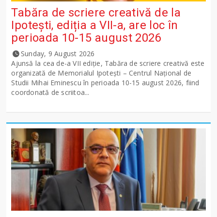
Tabăra de scriere creativă de la
Ipotești, ediția a VII-a, are loc în
perioada 10-15 august 2026
Sunday, 9 August 2026
Ajunsă la cea de-a VII ediție, Tabăra de scriere creativă este
organizată de Memorialul Ipotești – Centrul Național de
Studii Mihai Eminescu în perioada 10-15 august 2026, fiind
coordonată de scriitoa...