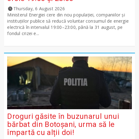
Thursday, 6 August 2026
Ministerul Energiei cere din nou populației, companiilor și
instituțiilor publice să reducă voluntar consumul de energie
electrică în intervalul 19:00–23:00, până la 31 august, pe
fondul crizei e...
Droguri găsite în buzunarul unui
bărbat din Botoșani, urma să le
împartă cu alții doi!