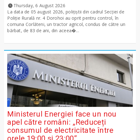
Thursday, 6 August 2026
La data de 05 august 2026, polițiștii din cadrul Secției de
Poliție Rurală nr. 4 Dorohoi au oprit pentru control, în
comuna Corlăteni, un tractor agricol, condus de către un
bărbat, de 83 de ani, din aceea�...
Ministerul Energiei face un nou
apel către români: „Reduceți
consumul de electricitate între
orele 19:00 și 23:00”