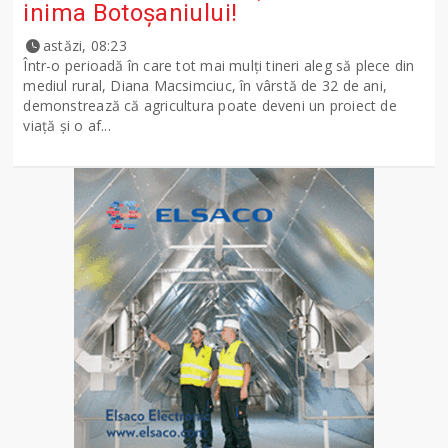
inima Botoșaniului!
astăzi, 08:23
Într-o perioadă în care tot mai mulți tineri aleg să plece din
mediul rural, Diana Macsimciuc, în vârstă de 32 de ani,
demonstrează că agricultura poate deveni un proiect de
viață și o af...