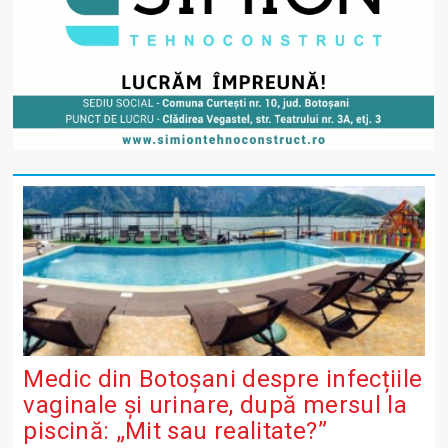
Medic din Botoșani despre infecțiile
vaginale și urinare, după mersul la
piscină: „Mit sau realitate?”