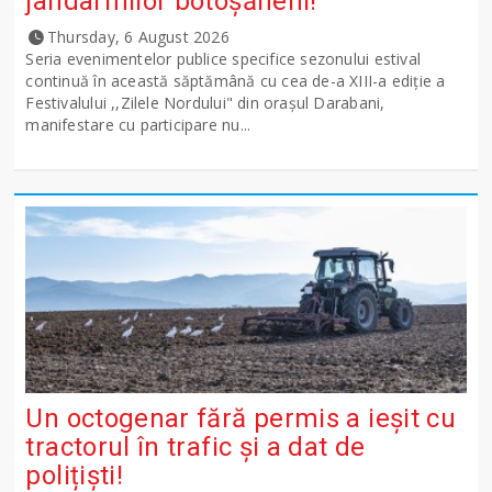
jandarmilor botoșăneni!
Thursday, 6 August 2026
Seria evenimentelor publice specifice sezonului estival
continuă în această săptămână cu cea de-a XIII-a ediție a
Festivalului ,,Zilele Nordului" din orașul Darabani,
manifestare cu participare nu...
Un octogenar fără permis a ieșit cu
tractorul în trafic și a dat de
polițiști!