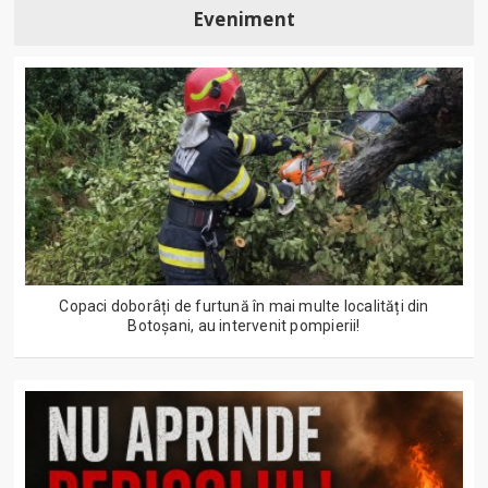
Eveniment
Copaci doborâți de furtună în mai multe localități din
Botoșani, au intervenit pompierii!