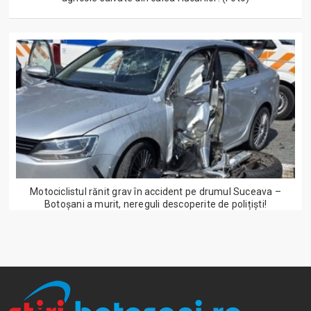
Motociclistul rănit grav în accident pe drumul Suceava –
Botoșani a murit, nereguli descoperite de polițiști!