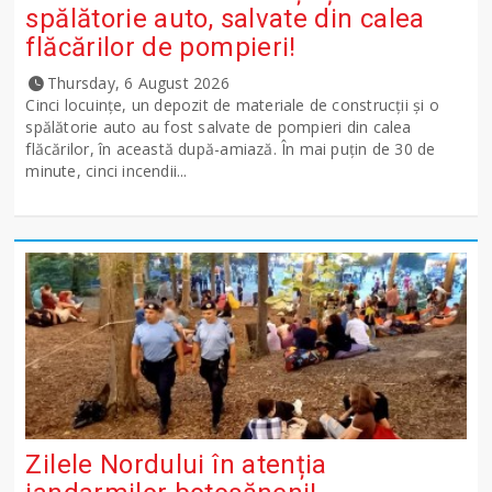
spălătorie auto, salvate din calea
flăcărilor de pompieri!
Thursday, 6 August 2026
Cinci locuințe, un depozit de materiale de construcții și o
spălătorie auto au fost salvate de pompieri din calea
flăcărilor, în această după-amiază. În mai puțin de 30 de
minute, cinci incendii...
Zilele Nordului în atenția