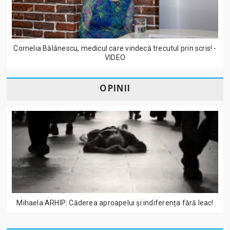
Cornelia Bălănescu, medicul care vindecă trecutul prin scris! -
VIDEO
OPINII
Mihaela ARHIP: Căderea aproapelui și indiferența fără leac!