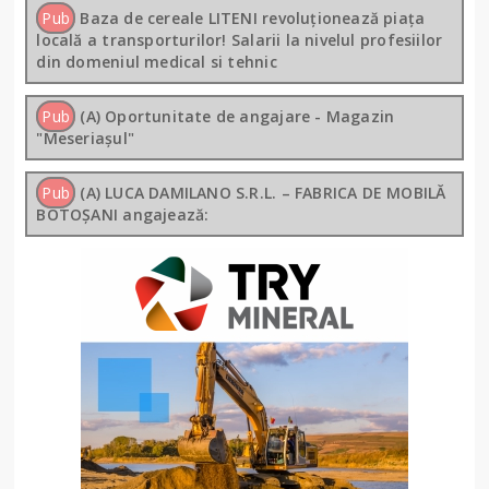
Pub
Baza de cereale LITENI revoluționează piața
locală a transporturilor! Salarii la nivelul profesiilor
din domeniul medical si tehnic
Pub
(A) Oportunitate de angajare - Magazin
"Meseriașul"
Pub
(A) LUCA DAMILANO S.R.L. – FABRICA DE MOBILĂ
BOTOȘANI angajează: