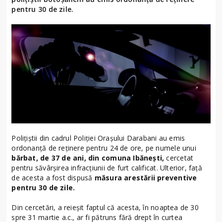
pentru 30 de zile.
Polițiștii din cadrul Poliției Orașului Darabani au emis
ordonanță de reținere pentru 24 de ore, pe numele unui
bărbat, de 37 de ani, din comuna Ibănești,
cercetat
pentru săvârșirea infracțiunii de furt calificat. Ulterior, față
de acesta a fost dispusă
măsura arestării preventive
pentru 30 de zile.
Din cercetări, a reieșit faptul că acesta, în noaptea de 30
spre 31 martie a.c., ar fi pătruns fără drept în curtea