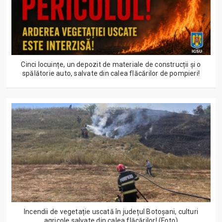
Cinci locuințe, un depozit de materiale de construcții și o
spălătorie auto, salvate din calea flăcărilor de pompieri!
Incendii de vegetație uscată în județul Botoșani, culturi
agricole salvate din calea flăcărilor! (Foto)