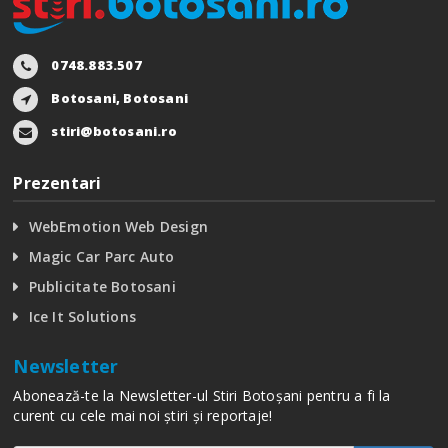
0748.883.507
Botosani, Botosani
stiri@botosani.ro
Prezentari
WebEmotion Web Design
Magic Car Parc Auto
Publicitate Botosani
Ice It Solutions
Newsletter
Abonează-te la Newsletter-ul Stiri Botoșani pentru a fi la
curent cu cele mai noi știri și reportaje!