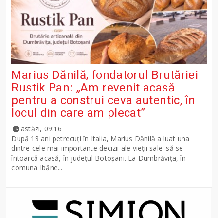
Marius Dănilă, fondatorul Brutăriei
Rustik Pan: „Am revenit acasă
pentru a construi ceva autentic, în
locul din care am plecat”
astăzi, 09:16
După 18 ani petrecuți în Italia, Marius Dănilă a luat una
dintre cele mai importante decizii ale vieții sale: să se
întoarcă acasă, în județul Botoșani. La Dumbrăvița, în
comuna Ibăne...