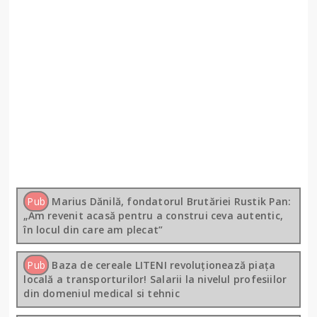
Pub
Marius Dănilă, fondatorul Brutăriei Rustik Pan:
„Am revenit acasă pentru a construi ceva autentic,
în locul din care am plecat”
Pub
Baza de cereale LITENI revoluționează piața
locală a transporturilor! Salarii la nivelul profesiilor
din domeniul medical si tehnic