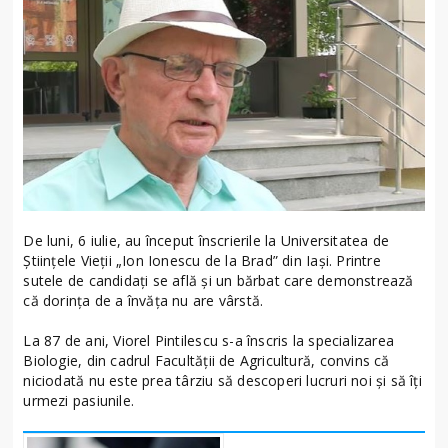
De luni, 6 iulie, au început înscrierile la Universitatea de
Științele Vieții „Ion Ionescu de la Brad” din Iași. Printre
sutele de candidați se află și un bărbat care demonstrează
că dorința de a învăța nu are vârstă.
La 87 de ani, Viorel Pintilescu s-a înscris la specializarea
Biologie, din cadrul Facultății de Agricultură, convins că
niciodată nu este prea târziu să descoperi lucruri noi și să îți
urmezi pasiunile.