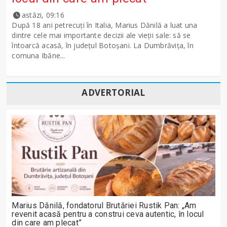
astăzi, 09:16
După 18 ani petrecuți în Italia, Marius Dănilă a luat una
dintre cele mai importante decizii ale vieții sale: să se
întoarcă acasă, în județul Botoșani. La Dumbrăvița, în
comuna Ibăne...
ADVERTORIAL
Marius Dănilă, fondatorul Brutăriei Rustik Pan: „Am
revenit acasă pentru a construi ceva autentic, în locul
din care am plecat”