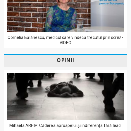
Cornelia Bălănescu, medicul care vindecă trecutul prin scris! -
VIDEO
OPINII
Mihaela ARHIP: Căderea aproapelui și indiferența fără leac!