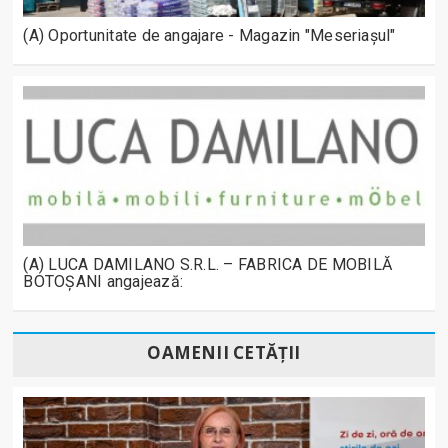
(A) Oportunitate de angajare - Magazin "Meseriașul"
(A) LUCA DAMILANO S.R.L. – FABRICA DE MOBILĂ
BOTOȘANI angajează:
OAMENII CETĂȚII