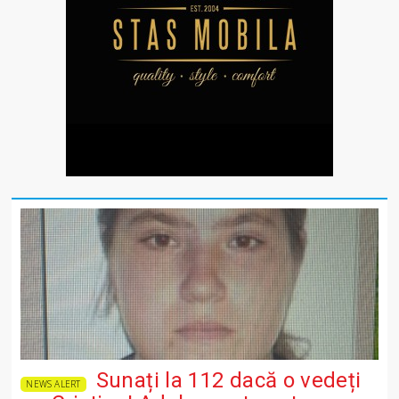
Sunați la 112 dacă o vedeți
NEWS ALERT