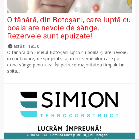
O tânără, din Botoșani, care luptă cu
boala are nevoie de sânge.
Rezervele sunt epuizate!
astăzi, 18:30
O tânără din județul Botoșani luptă cu boala și are nevoie,
în continuare, de sprijinul și ajutorul semenilor care pot
dona sânge pentru ea. Își petrece majoritatea timpului în
spita...