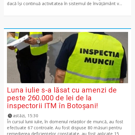
dacă își continuă activitatea în sistemul de învățământ v...
Luna iulie s-a lăsat cu amenzi de
peste 260.000 de lei de la
inspectorii ITM în Botoșani!
astăzi, 15:30
În cursul lunii iulie, în domeniul relațiilor de muncă, au fost
efectuate 67 controale. Au fost dispuse 80 măsuri pentru
remedierea deficiențelor constatate, au fost aplicate 15