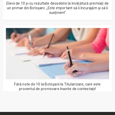
Elevii de 10 și cu rezultate deosebite la învățătură premiați de
un primar din Botoșani: „Este important să îi încurajăm și să îi
susținem”
Fără note de 10 la Botoșani la Titularizare, care este
procentul de promovare înainte de contestații!