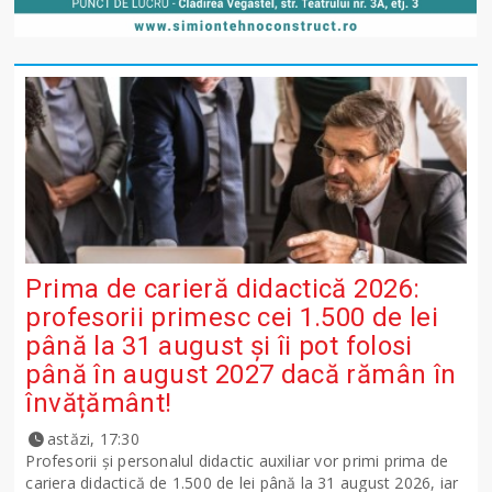
Prima de carieră didactică 2026:
profesorii primesc cei 1.500 de lei
până la 31 august și îi pot folosi
până în august 2027 dacă rămân în
învățământ!
astăzi, 17:30
Profesorii și personalul didactic auxiliar vor primi prima de
cariera didactică de 1.500 de lei până la 31 august 2026, iar