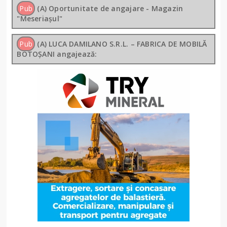
Pub
(A) Oportunitate de angajare - Magazin
"Meseriașul"
Pub
(A) LUCA DAMILANO S.R.L. – FABRICA DE MOBILĂ
BOTOȘANI angajează: